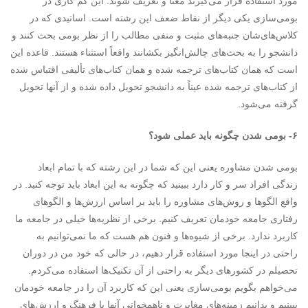
مورد استفاده قرار می‌گیرند معنا و تعریف شوند. این کم کاری در
بومی‌سازی یکی دیگر از نقاط ضعف این رشته است. اساتیدی که در
کلاس‌های‌شان جنبه‌های مثبت و منفی مطالب را از نظر بومی بحث کنند و
دانشجو را به بحث‌های چالش‌انگیز بکشانند واقعاً استثناء هستند. قاعده این
است که همان کتاب‌های ترجمه شده و همان کتاب‌های تألیفی اقتباس شده
از کتاب‌های ترجمه شده عیناً به دانشجو تحویل داده شده و از آنها تحویل
گرفته می‌شود.
۶-
بومی شدن چگونه باید عملی شود؟
بومی شدن مشاوره یعنی این که شما در این رشته که با تمام ابعاد
زندگی افراد سر و کار دارد ببینید که چگونه به این ابعاد باید توجه کنید. در
واقع الگوها و روش‌های مشاوره را باید بر اساس ارزش‌ها و الگوهای
رفتاری جامعه خودمان تعریف کنیم. برخی از نظریه‌ها خیلی در جامعه ما
کاربرد ندارد. برخی از شیوه‌ها و فنون هم هست که ما نمی‌توانیم به
راحتی در اینجا مورد استفاده قرار دهیم، در حالی که خود من در دوران
تحصیلم در کشورهای دیگر به راحتی از آن تکنیک‌ها استفاده می‌کردم.
می‌خواهم بگویم بومی‌سازی یعنی این که کاربرد آن را در جامعه خودمان
ببینیم و بدانیم زمینه‌های مغایرت و ناهمخوانی آنها با فرهنگ و ارزش‌های