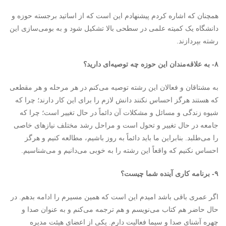
همچنان که اشاره کردم پیشنهادم این است که از اساتید برجسته حوزه و
دانشگاه یک کمیته علمی در سطحی بالا تشکیل شود و به بومی‌سازی این
رشته بپردازند.
۸- به علاقه‌مندان این حوزه چه توصیه‌ای دارید؟
به مشتاقان و فعالان این رشته توصیه می‌کنم در هر مرحله و هر مقطعی
که هستند هرگز احساس نکنند دانش لازم را برای این کار دارند؛ چرا که
شیوه زندگی و مسائل و مشکلات آن دائماً در حال تغییر است؛ چرا که
جامعه در حال تغییر و تحول است و مراحل رشد مختلف نیازهای خاصی
را می‌طلبد. بنابراین ما باید دائماً به روز باشیم، مطالعه کنیم و هرگز
احساس نکنیم که واقعاً این رشته را به خوبی می‌دانیم و می‌شناسیم.
۹- برنامه کاری آینده شما چیست؟
اگر عمری باقی باشد امیدم این است که همین مسیرم را ادامه بدهم. در
حال حاضر هم کتاب می‌نویسم و هم ترجمه می‌کنم و به عنوان صدا و
چهره آشنای صدا و سیما فعالیت دارم. یکی از اعضای هیئت مدیره