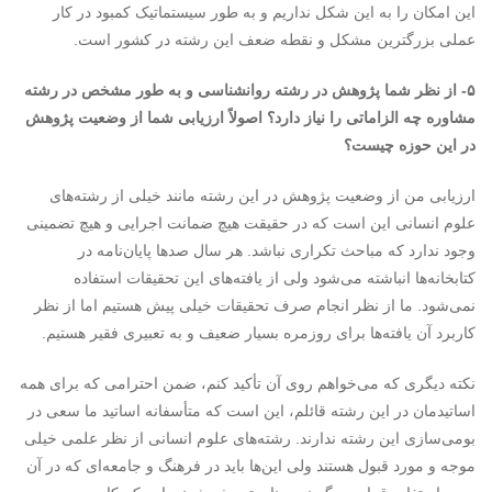
این امکان را به این شکل نداریم و به طور سیستماتیک کمبود در کار
عملی بزرگترین مشکل و نقطه ضعف این رشته در کشور است.
۵- از نظر شما پژوهش در رشته روانشناسی و به طور مشخص در رشته
مشاوره چه الزاماتی را نیاز دارد؟ اصولاً ارزیابی شما از وضعیت پژوهش
در این حوزه چیست؟
ارزیابی من از وضعیت پژوهش در این رشته مانند خیلی از رشته‌های
علوم انسانی این است که در حقیقت هیچ ضمانت اجرایی و هیچ تضمینی
وجود ندارد که مباحث تکراری نباشد. هر سال صدها پایان‌نامه در
کتابخانه‌ها انباشته می‌شود ولی از یافته‌های این تحقیقات استفاده
نمی‌شود. ما از نظر انجام صرف تحقیقات خیلی پیش هستیم اما از نظر
کاربرد آن یافته‌ها برای روزمره بسیار ضعیف و به تعبیری فقیر هستیم.
نکته دیگری که می‌خواهم روی آن تأکید کنم، ضمن احترامی که برای همه
اساتیدمان در این رشته قائلم، این است که متأسفانه اساتید ما سعی در
بومی‌سازی این رشته ندارند. رشته‌های علوم انسانی از نظر علمی خیلی
موجه و مورد قبول هستند ولی این‌ها باید در فرهنگ و جامعه‌ای که در آن