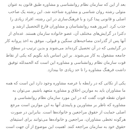
بعد از این که سازمان نظام روانشناسی و مشاوره طبق قانون به عنوان
متولی رشته روان شناسی و مشاوره شناخته شد، این رشته یک صاحب
اصلی و قانونی پیدا کرد و با فرهنگ‌سازی در این رشته، افراد زیادی را
جذب کرد. امروز همه روانشناسان و مشاوران فارغ التحصیل ارشد و
دکترا در گرایش‌های مختلف آن، عضو خانواده سازمان هستند. عده‌ای از
آنها پس از گذراندن مصاحبه‌های سنگین و قبولی، موفق به اخذ پروانه کار
در گرایشی که در آن تحصیل کرده‌اند می‌شوند و بدین ترتیب در سطح
جامعه مشغول به کار می‌شوند. بر این اساس باید بگویم که یکی از نقاط
قوت سازمان نظام روانشناسی و مشاوره این است که الحمدلله توفیق
داشت فرهنگ مشاوره را تا حد زیادی جا بیندازد.
یکی از نکاتی که در رابطه با عرصه مشاوره وجود دارد این است که همه
ما مشاوران باید به موازین اخلاق و مشاوره متعهد باشیم. می‌توان به
عنوان نقطه قوت گفت که در این مورد سازمان نظام روانشناسی و
مشاوره که ناظر بر مشاورین و پایبندی آنها به این موازین است مرجع
اصلی حمایت از حقوق مراجعین و خانواده‌ها است. بنابراین در صورت
هرگونه تخطی مشاوران، مراجعین و خانواده‌ها می‌توانند برای استیفای
حقوق خود به سازمان مراجعه کنند. اهمیت این موضوع از آن جهت است