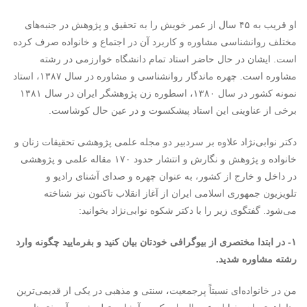
او قریب به ۴۵ سال از عمر خویش را به تحقیق و پژوهش در جنبه‌هاى
مختلف روانشناسى مشاوره و کاربرد آن در اجتماع و خانواده صرف کرده
است. ایشان در حال حاضر استاد تمام دانشگاه خوارزمی در رشته
مشاوره است. چهره ماندگار روانشناسی و مشاوره در سال ۱۳۸۷، استاد
نمونه کشور در سال ۱۳۸۰، اسطوره زن پژوهشگر ایران در سال ۱۳۸۱
برخی از عناوینی این استاد پیشکسوت و در عین حال کوشاست.
دکتر نوابی‌نژاد علاوه بر سردبیر دو مجله علمی پژوهشی تحقیقات زنان و
خانواده و پژوهش و نگارش و انتشار حدود ۱۷۰ مقاله علمی و پژوهشی
در داخل و خارج از کشور، به عنوان چهره و صدای آشنای رادیو و
تلویزیون جمهوری اسلامی ایران از آغاز انقلاب تاکنون نیز شناخته
می‌شود. گفتگوی زیر را با دکتر شکوه نوابی‌نژاد بخوانید:
۱- در ابتدا مختصری از بیوگرافی خودتان بیان کنید و بفرمایید چگونه وارد
رشته مشاوره شدید.
من در خانواده‌ای نسبتاً پرجمعیت، سنتی و مذهبی در یکی از قدیمی‌ترین