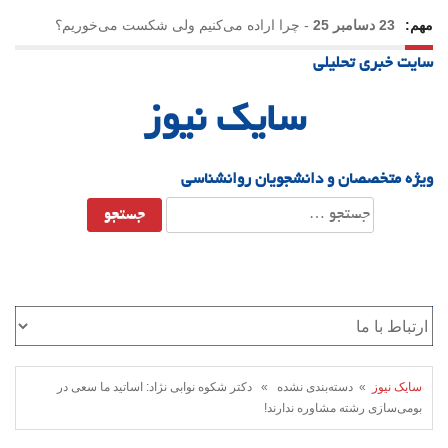
مهم:
23 دسامبر 25
-
چرا اراده می‌کنیم ولی شکست می‌خوریم؟
سایت خبری تحلیلی
21 دسامبر 25
-
یلدا؛ نماد تاب‌آوری اجتماعی در روزگار دشوار
سایک نیوز
ویژه متخصصان و دانشجویان روانشناسی
جستجو
برای:
سایک نیوز
» دسته‌بندی نشده » دکتر شکوه نوابی نژاد: اساتید ما سعی در
بومی‌سازی رشته مشاوره ندارند!