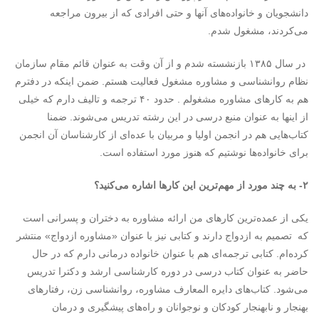
دانشجویان و خانواده‌های آنها و حتی افرادی که از بیرون مراجعه
می‌کردند، مشغول شدم.
در سال ۱۳۸۵ بازنشسته شدم و از آن وقت به عنوان قائم مقام سازمان
نظام روانشناسی و مشاوره مشغول فعالیت هستم. ضمن اینکه در دفترم
هم به کارهای مشاوره مشغولم . حدود ۴۰ ترجمه و تالیف دارم که خیلی
از اینها به عنوان منبع درسی در این رشته تدریس می‌شوند. ضمنا
کتاب‌هایی هم در انجمن اولیا و مربیان با عده‌ای از کارشناسان آن انجمن
برای خانواده‌ها نوشتیم که هنوز مورد استفاده است.
۲- به چند مورد از مهم‌ترین این کارها اشاره می‌کنید؟
یکی از عمده‌ترین کارهای من ارائه مشاوره به دختران و پسرانی است
که تصمیم به ازدواج دارند و کتابی نیز با عنوان «مشاوره ازدواج» منتشر
کرده‌ام. کتابی ترجمه‌ای هم با عنوان خانواده درمانی دارم که در حال
حاضر به عنوان کتاب درسی در دوره کارشناسی ارشد و دکترا تدریس
می‌شود. کتاب‌های دایره المعارف مشاوره، روانشناسی زن، رفتارهای
بهنجار و نابهنجار کودکان و نوجوانان و راه‌های پیشگیری و درمان