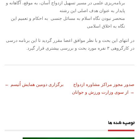
برنامه‌ریزی علمی در مسیر تسهیل ازدواج آسان، به موقع، آگاهانه و
پایدار به عنوان هدف اصلی این رشته
منحصر نبودن نگاه اسلام به مسائل جنسی به احکام و تعمیم این
نگاه به اخلاق اسلامی
در انتهای این بحث و با نظر موافق اعضا مقرر گردید تا این برنامه درسی
در کارگروهی ۳ نفره مورد بحث و بررسی بیشتری قرار گیرد.
ناوبری
صدور مجوز مراکز مشاوره ازدواج
برگزاری دومین همایش اُتیسم
←
→
از سوی وزارت ورزش و جوانان
نوشته
توصیه شده ها