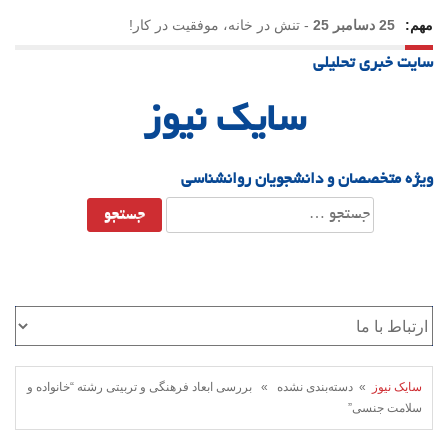
مهم:
25 دسامبر 25
-
تنش در خانه، موفقیت در کار!
سایت خبری تحلیلی
23 دسامبر 25
-
چرا اراده می‌کنیم ولی شکست می‌خوریم؟
سایک نیوز
21 دسامبر 25
-
یلدا؛ نماد تاب‌آوری اجتماعی در روزگار دشوار
ویژه متخصصان و دانشجویان روانشناسی
جستجو
برای:
سایک نیوز
» دسته‌بندی نشده » بررسی ابعاد فرهنگی و تربیتی رشته “خانواده و
سلامت جنسی”