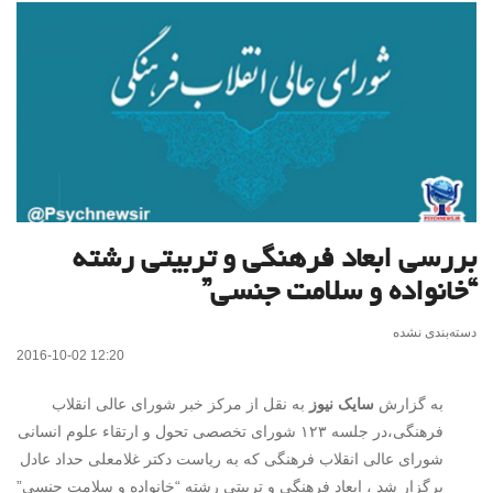
بررسی ابعاد فرهنگی و تربیتی رشته
“خانواده و سلامت جنسی”
دسته‌بندی نشده
2016-10-02 12:20
به گزارش
سایک نیوز
به نقل از مرکز خبر شورای عالی انقلاب
فرهنگی،در جلسه ۱۲۳ شورای تخصصی تحول و ارتقاء علوم انسانی
شورای عالی انقلاب فرهنگی که به ریاست دکتر غلامعلی حداد عادل
برگزار شد ، ابعاد فرهنگی و تربیتی رشته “خانواده و سلامت جنسی”