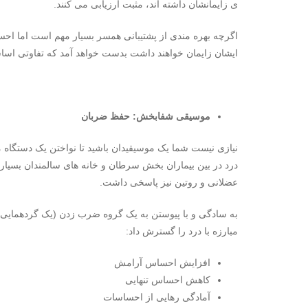
ی زایمانشان داشته اند، مثبت ارزیابی می کنند.
اگرچه بهره مندی از پشتیبانی همسر بسیار مهم است اما احساس
ایشان زایمان خواهند داشت بدست خواهد آمد که تفاوتی اسا
موسیقی شفابخش: حفظ ضربان
نیازی نیست شما یک موسیقیدان باشید تا نواختن یک دستگاه 
درد در بین بیماران بخش سرطان و خانه های سالمندان بسیار
عضلانی و روتین نیز پاسخی داشت.
به سادگی و با پیوستن به یک گروه ضرب زدن (یک گردهمایی 
مبارزه با درد را گسترش داد:
افزایش احساس آرامش
کاهش احساس تنهایی
آمادگی رهایی از احساسات