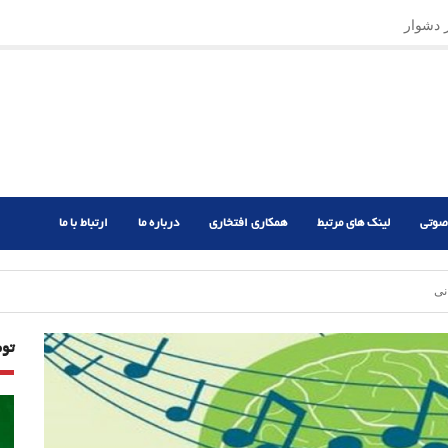
ر دشوار
صوتی
لینک های مرتبط
همکاری افتخاری
درباره ما
ارتباط با ما
نی
تو