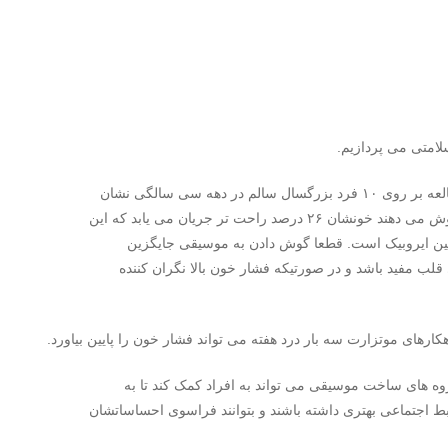
سلامتی می پردازیم.
موسیقی شفابخش از قلب محافظت می کند. یک مطالعه بر روی ۱۰ فرد بزرگسال سالم در دهه سی سالگی نشان
داد زمانی که ایشان به موسیقی مورد علاقه ی خود گوش می دهند خونشان ۲۶ درصد راحت تر جریان می یابد که این
 ایروبیک است. قطعا گوش دادن به موسیقی جایگزین
لب مفید باشد و در صورتیکه فشار خون بالا نگران کننده
ه های ساخت موسیقی می تواند به افراد کمک کند تا به
ابط اجتماعی بهتری داشته باشند و بتوانند فراسوی احساساتشان