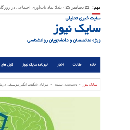
مهم:
21 دسامبر 25
-
یلدا؛ نماد تاب‌آوری اجتماعی در روزگا
سایت خبری تحلیلی
سایک نیوز
ویژه متخصصان و دانشجویان روانشناسی
خانه
مقالات
اخبار
خبرنامه سایک نیوز
فایل های 
سایک نیوز
» دسته‌بندی نشده » مزایای شگفت انگیز موسیقی درما