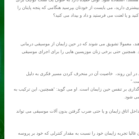
شتری دارید، می بایست از خودتان بپرسید هنگامی که پنجه پایتان را
د و یا لعنت می فرستید و داد و بیداد می کنید؟
هند، معمولا تشویق می شوند که در حین زایمان از موسیقی درمانی
سانند. همچنین حتی برخی زنان موزیسین هایی را برای اجرای موسیقی
قی در این روند، خاصیت آن در منحرف کردن مسیر فکری به دلیل
ست.”
گذاری بر تنفس حین زایمان است. او می گوید: “همچنین، این ترکیب به
می شود.
خل اتاق زایمان و یا حتی ضرب گرفتن بدون آلات موسیقی می تواند
ن غالبا تجربه زایمان خود را نسبت به مقدار کنترلی که خود بر پروسه