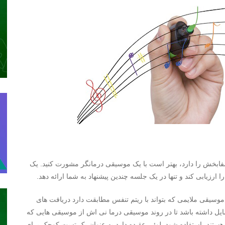
ابخش را دارد، بهتر است با یک موسیقی درمانگر مشورت کنید. یک
رزیابی کند و تنها در یک جلسه چندین پیشنهاد به شما ارائه دهد.
وسیقی ملایمی که بتواند با ریتم تنفس مطابقت دارد دریافت های
ایل داشته باشد تا در روند موسیقی درما نی اش از موسیقی هایی که
هستند، استفاده شود. لوئی عقیده دارد به عنوان یک تست کوچک برای