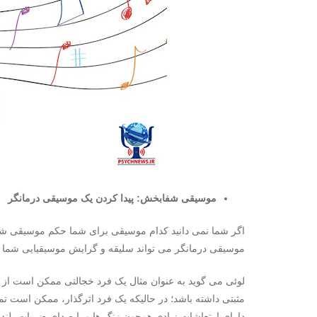
موسیقی شفابخش: پیدا کردن یک موسیقی درمانگر
اگر شما نمی دانید کدام موسیقی برای شما حکم موسیقی شف
موسیقی درمانگر می تواند سلیقه و گرایش موسیقیایی شما را ا
لوئی می گوید به عنوان مثال یک فرد خجالتی ممکن است از م
مثبتی داشته باشد؛ در حالیکه یک فرد اثرگذار، ممکن است تم
دارای ارتعاشات زیادی همچون زنگ ها و یا صدای ضربات بلند 