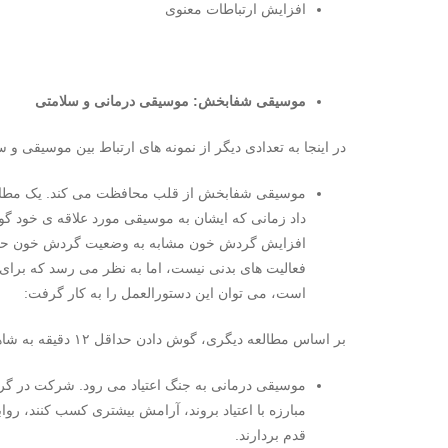
افزایش ارتباطات معنوی
موسیقی شفابخش: موسیقی درمانی و سلامتی
در اینجا به تعدادی دیگر از نمونه های ارتباط بین موسیقی و 
افزایش گردش خون مشابه به وضعیت گردش خون حین
فعالیت های بدنی نیست، اما به نظر می رسد که برای ق
است، می توان این دستورالعمل را به کار گرفت:
بر اساس مطالعه دیگری، گوش دادن حداقل ۱۲ دقیقه به شاهکارهای موتزارت سه بار درد هفته می تواند فشار خون را پایین بیاورد.
موسیقی درمانی به جنگ اعتیاد می رود. شرکت در گرو
مبارزه با اعتیاد بروند، آرامش بیشتری کسب کنند، رو
قدم بردارند.