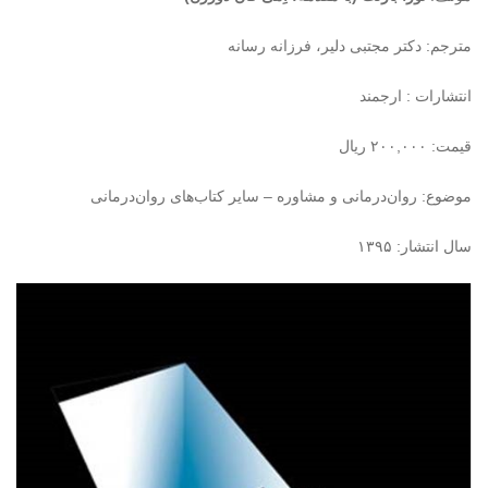
مترجم: دکتر مجتبی دلیر، فرزانه رسانه
انتشارات : ارجمند
قیمت: ۲۰۰,۰۰۰ ریال
موضوع: روان‌درمانی و مشاوره – سایر کتاب‏‌های روان‌درمانی
سال انتشار: ۱۳۹۵