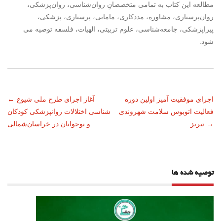
مطالعه این کتاب به تمامی متخصصانِ روان‌شناسی، روان‏‌پزشکی،
روان‏‌پرستاری، مشاوره، مددکاری، مامایی، پرستاری، پزشکی،
پیراپزشکی، جامعه‏‌شناسی، علوم تربیتی، الهیات، فلسفه توصیه می
شود.
ناوبری
اجرای موفقیت آمیز اولین دوره
آغاز اجرای طرح ملی شیوع
←
فعالیت اتوبوس سلامت شهروندی
شناسی اختلالات روانپزشکی کودکان
نوشته
→
تبریز
و نوجوانان در خراسان‌شمالی
توصیه شده ها