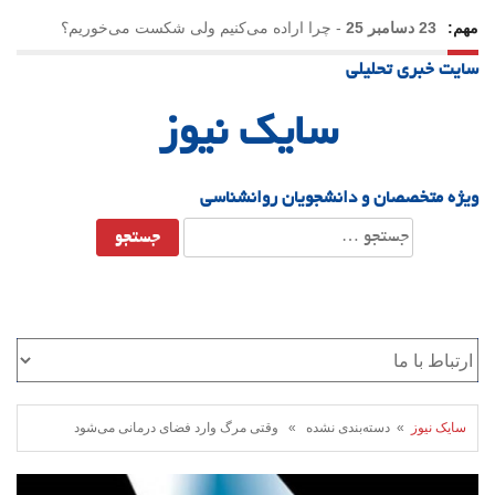
مهم:
23 دسامبر 25
-
چرا اراده می‌کنیم ولی شکست می‌خوریم؟
سایت خبری تحلیلی
21 دسامبر 25
-
یلدا؛ نماد تاب‌آوری اجتماعی در روزگار دشوار
سایک نیوز
ویژه متخصصان و دانشجویان روانشناسی
جستجو
برای:
سایک نیوز
» دسته‌بندی نشده » وقتی مرگ وارد فضای درمانی می‌شود