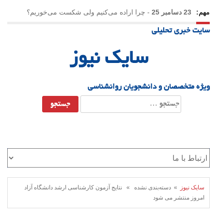
مهم:
23 دسامبر 25
-
چرا اراده می‌کنیم ولی شکست می‌خوریم؟
سایت خبری تحلیلی
21 دسامبر 25
-
یلدا؛ نماد تاب‌آوری اجتماعی در روزگار دشوار
سایک نیوز
ویژه متخصصان و دانشجویان روانشناسی
جستجو
برای:
سایک نیوز
» دسته‌بندی نشده » نتایج آزمون کارشناسی ارشد دانشگاه آزاد
امروز منتشر می شود