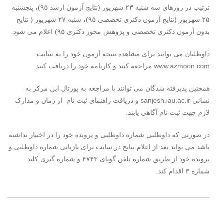
ترتیب در روزهای سه شنبه ۲۳ شهریور (نتایج آزمون ارشد ۹۵)، پنجشنبه
۲۵ شهریور (نتایج آزمون دکتری تخصصی ۹۵)، شنبه ۲۷ شهریور ( نتایج
بدون آزمون دکتری تخصصی و پژوهش محور دکتری ۹۵) اعلام می شود.
داوطلبان می توانند برای مشاهده نتیجه آزمون خود را به سایت
www.azmoon.com مراجعه کنند و کارنامه خود را دریافت کنند.
همچنین پذیرفته شدگان می توانند با مراجعه به پورتال این مرکز به
نشانی sanjesh.iau.ac.ir و دریافت راهنمای ثبت نام از زمان و مدارک
لازم جهت ثبت نام آگاهی یابند.
در صورتی که داوطلبی شماره داوطلبی و پرونده خود را در اختیار نداشته
باشد می تواند بعد از اعلام نتایج در سایت برای بازیابی شماره داوطلبی و
پرونده خود از طریق شماره تلفن گویای ۴۷۴۳ و شماره گیری کلید
شماره ۳ اقدام کند.