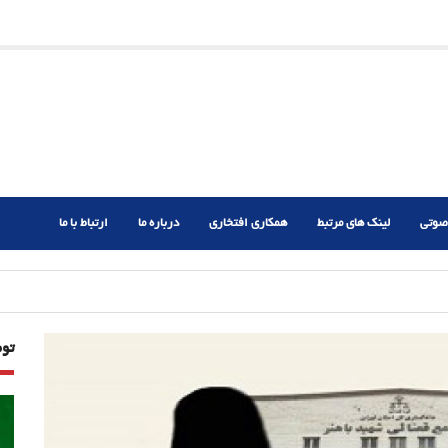
ریم؟
ر دشوار
صوتی
لینک های مرتبط
همکاری افتخاری
درباره ما
ارتباط با ما
تو