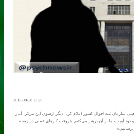
2016-08-18 13:26
یتی سازمان ثبت‌احوال کشور اعلام کرد: دیگر ازسوی این مرکز، آمار
د آورد و ما از آن پرهیز می‌کنیم. هروقت کارهای عملی در زمینه
‌رسانیم.»