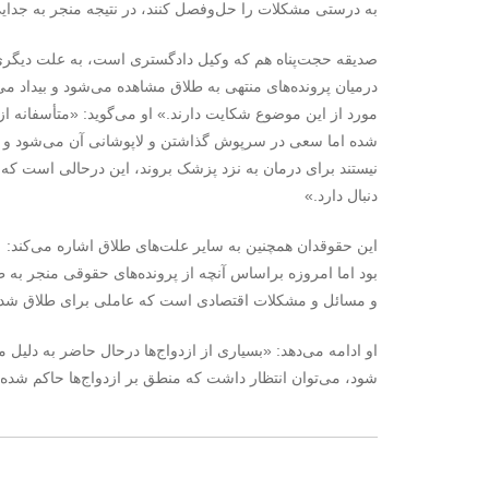
به درستی مشکلات را حل‌وفصل کنند، در نتیجه منجر به جدا
صدیقه حجت‌پناه هم که وکیل دادگستری است، به علت دیگری ک
مورد از این موضوع شکایت دارند.» او می‌گوید: «متأسفانه 
شده اما سعی در سرپوش گذاشتن و لاپوشانی آن می‌شود و حت
نیستند برای درمان به نزد پزشک بروند، این درحالی است که 
دنبال دارد.»
بود اما امروزه براساس آنچه از پرونده‌های حقوقی منجر به طل
و مسائل و مشکلات اقتصادی است که عاملی برای طلاق شد
او ادامه می‌دهد: «بسیاری از ازدواج‌ها درحال حاضر به ‌د
شود، می‌توان انتظار داشت که منطق بر ازدواج‌ها حاکم شده