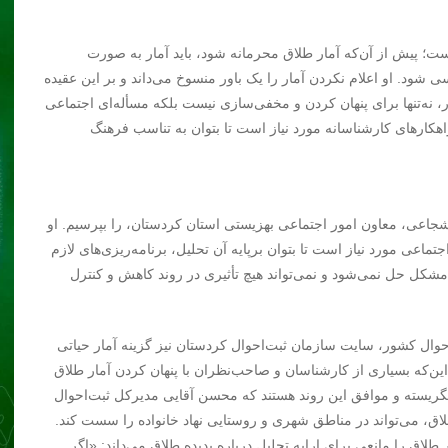
ت؛ پیش از آن‌که آمار طلاق محرمانه شود، باید آمار به صورت
ود. او اعلام نکردن آمار را یک باور منسوخ می‌داند و بر این عقیده
 نه‌تنها برای پنهان کردن و مخفی‌سازی نیست بلکه مسأله‌ای اجتماعی
اهکارهای کارشناسانه مورد نیاز است تا بتوان به تناسب فرهنگ
جاعی، معاون امور اجتماعی بهزیستی استان کردستان، را بپرسیم. او
جتماعی مورد نیاز است تا بتوان برپایه آن تحلیل، برنامه‌ریزی‌های لازم
هم مشکل حل نمی‌شود و نمی‌تواند هیچ تأثیری در روند کاهش و کنترل
حوال کشور، سایت سازمان ثبت‌احوال کردستان نیز گزینه آمار حیاتی
ین‌که بسیاری از کارشناسان و صاحب‌نظران با پنهان کردن آمار طلاق
نگریسته و موافق این روند هستند که محسن آقایی مدیرکل ثبت‌احوال
اق، می‌تواند در مناطق شهری و روستایی نهاد خانواده را سست کند.
طلاق را مانعی برای ارایه تحلیل درباره پدیده طلاق می‌داند: «اگر