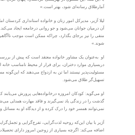
آمارطلاق رسانه‌ای شود، بهتر است.»
لیلا آژیر، مدیرکل امور زنان و خانواده استانداری کردستان ام
آن درمیان جوانان می‌شود و جو روانی درجامعه ایجاد می‌کند.» ب
منفی را نیز برجای بگذارد، چراکه ممکن است موجب ناآگاهی 
شوند.»
او به‌عنوان یک مشاور خانواده معتقد است که پیش از بررسی 
دربسیاری موارد دختران، برای فرار از محیط نامناسب خانه ا
مسئولیت‌پذیر نیستند اما تن به ازدواج می‌دهند که این‌گونه 
تسهیل‌گر طلاق می‌شود.
او می‌گوید: کودکان امروزه درخانواده‌هایی پرورش می‌یابند 
گذشت را در زندگی یاد نمی‌گیرند و فاقد مهارت همدلی می‌شون
نمی‌توانند همسر خود را درک کرده و از دیدگاه او به مسائل و 
آژیر با بیان این‌که روحیه لذت‌گرایی، تفرج‌گرایی و تجمل‌گ
اضافه می‌کند: اگرچه بسیاری از زوجین امروز دارای تحصیلات 