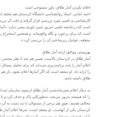
اعلام نکردن آمار طلاق، باور منسوخی است
احمد امانی، استاد روانشناسی دانشگاه کردستان هم معتقد اس
کارشناسی و علمی مورد بررسی قرار گرفته و علت آن بررسی ش
است که درجامعه علمی امروز چنین باوری معنی ندارد: «آمار،
است که برای برخورد و نگاه واقع‌بینانه و همچنین استخراج ر
منطقه، عوامل زیرساختی آن را بررسی کرد.»
بهزیستی موافق ارایه آمار طلاق
آمار طلاق در کردستان بالاست. همین هم شد تا نظر محسن ش
اعلام آمار را پایه برنامه‌ریزی می‌داند که برای تحلیل مسائل ا
را ارایه داد. او معتقد است که اگر آمارها اعلام نشود، باز 
طلاق داشته باشد.
به دنبال اعلام محرمانه‌شدن آمار طلاق ازسوی سازمان ثبت‌ا
را که همیشه به‌روز می‌شد، به‌طورکلی پاک و حذف کرد و با ا
مخالف هستند، هنوز هم برخی از مسئولان با دید مثبت به آن 
کردستان یکی از آنهاست. او معتقد است، صرفا اعلام آمار طل
با این همه این مسئول در بهزیستی کردستان، پنهان کردن آمار 