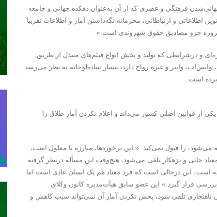
نی‌شدن فرهنگی و عصری که از آن به‌عنوان دهکده جهانی و جامعه
ین اطلاعاتی و ارتباطاتی، محرمانه نگه‌داشتن آمار و اطلاعات تقریبا
امروزه جزو مصادیق حقوق شهروندی است.»
ره‌ای و درشرایطی که تولید و پخش انواع فیلم‌های مبتذل از طریق
 واتس‌اپ، وایبر و غیره رواج دارد، بسیار ساده‌لوحانه به نظر می‌رسد
 برده است.
یکی از قوانین اصلی کشور می‌داند و اعلام نکردن آمار طلاق را
ه می‌شود، را قبول نمی‌کند: « این برخوردها، مبارزه با معلول است،
 معتاد جانی و بزهکار تلقی می‌شود، هیچ‌وقت این مسأله درنظر گرفته
فته است، این درحالی است که فرد معتاد هم یک انسان عادی است اما
بررسی قرار گیرد.» این عضو سابق هیأت‌مدیره کانون وکلای
 آن ناهنجاری تلقی شود، پخش نکردن آمار آن نمی‌تواند سبب کاهش و