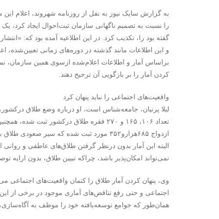
به گزارش سایک نیوز به نقل از روزنامه شهروند، اعلام این
را نسبت به تصمیم ناگهانی سازمان ثبت‌احوال ایجاد کرد، یک 
گفته بود را، تکذیب کرد. در این اطلاعیه آمده بود که: «انت
و این اطلاعات مانند گذشته در دوره‌های زمانی تعیین‌شده، ا
براساس آمار و اطلاعات اعلام‌شده ازسوی همین سازمان، نم
کردن آمار را بر بازگویی آن ترجیح دهند.
واقعیت‌های اجتماعی را نباید پنهان کرد
البته این آمار بدون درنظر گرفتن طلاق‌های عاطفی و روانی
نمی‌تواند امکان‌پذیر باشد، چراکه تبیین طلاق، بدون ارایه ت
وی، پنهان کردن آمار طلاق را کتمان واقعیت‌های اجتماعی می‌دا
اجتماعی و حتی رفع تناقض‌های آماری موجود در برخی از این آ
همان‌طور که جوامع توسعه‌یافته خود را موظف به آگاه‌سازی، پ