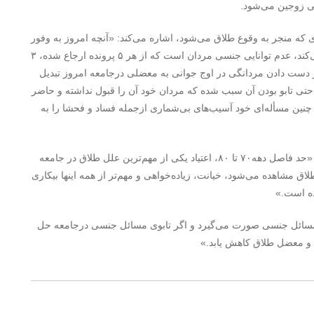
یی زوجین می‌شود.
ه منجر به وقوع طلاق می‌شود، اشاره می‌کند: «آنچه امروز به وفور
درمیان پرونده‌های منتهی به طلاق مشاهده می‌شود و بیداد می‌کند، عدم توانایی جنسی مردان است که از هر ۵ پرونده ارجاع شده، ٣
از دست دادن مردانگی در اوج جوانی به معضلی درجامعه امروز تبدیل
ی تابو بودن آن سبب شده که مردان خود آن را قبول نداشته و حاضر
چنین مسأله‌ای خود آسیب‌های بی‌شماری ازجمله فساد و فحشا را به
این حقوقدان همچنین به سایر علت‌های طلاق اشاره می‌کند: «حد فاصل دهه٧٠ تا ٨٠، اعتیاد یکی از مهم‌ترین علل طلاق در جامعه
اق مشاهده می‌شود، خیانت، زیاده‌خواهی و مهم‌تر از همه اینها بیکاری
ه است.»
لیل مسائل جنسی صورت می‌گیرد و اگر تابوی مسائل جنسی درجامعه حل
 و معضل طلاق کاهش یابد.»