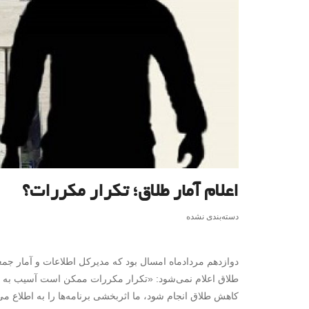
اعلام آمار طلاق؛ تکرار مکررات؟
دسته‌بندی نشده
دوازدهم مردادماه امسال بود که مدیرکل اطلاعات و آمار جمع
طلاق اعلام نمی‌شود: «تکرار مکررات ممکن است آسیب به وجو
کاهش طلاق انجام شود، ما اثربخشی برنامه‌ها را به اطلاع می