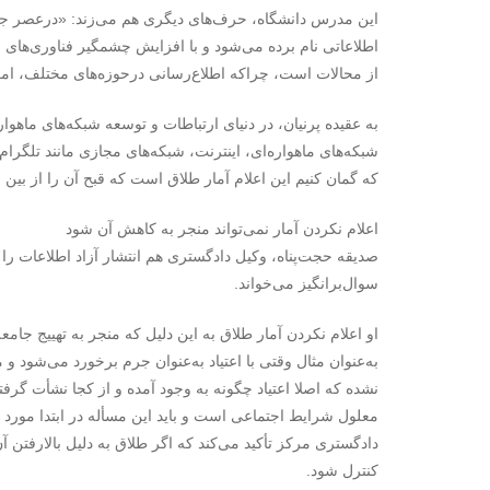
این مدرس دانشگاه، حرف‌های دیگری هم می‌زند: «درعصر جها
اطلاعاتی نام برده می‌شود و با افزایش چشمگیر فناوری‌های نو
از محالات است، چراکه اطلاع‌رسانی درحوزه‌های مختلف، 
به عقیده پرنیان، در دنیای ارتباطات و توسعه شبکه‌های ماهوا
شبکه‌های ماهواره‌ای، اینترنت، شبکه‌های مجازی مانند تلگرام،
که گمان کنیم این اعلام آمار طلاق است که قبح آن را از بین
اعلام نکردن آمار نمی‌تواند منجر به کاهش آن شود
صدیقه حجت‌پناه، وکیل دادگستری هم انتشار آزاد اطلاعات را 
سوال‌برانگیز می‌خواند.
او اعلام نکردن آمار طلاق به این دلیل که منجر به تهییج جامع
به‌عنوان مثال وقتی با اعتیاد به‌عنوان جرم برخورد می‌شود و
نشده که اصلا اعتیاد چگونه به وجود آمده و از کجا نشأت گر
معلول شرایط اجتماعی است و باید این مسأله در ابتدا مورد 
دادگستری مرکز تأکید می‌کند که اگر طلاق به دلیل بالارفتن
کنترل شود.