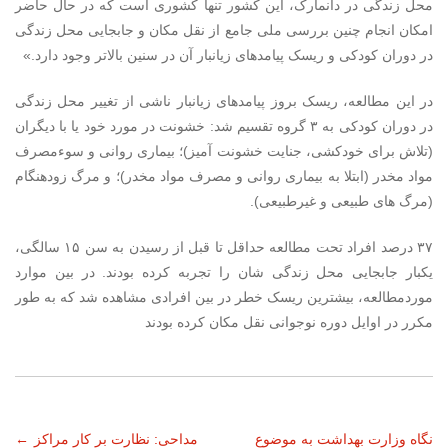
محل زندگی در دانمارک، این کشور تنها کشوری است که در حال حاضر
امکان انجام چنین بررسی ملی جامع از نقل مکان و جابجایی محل زندگی
در دوران کودکی و ریسک پیامدهای زیانبار آن در سنین بالاتر وجود دارد.»
در این مطالعه، ریسک بروز پیامدهای زیانبار ناشی از تغییر محل زندگی
در دوران کودکی به ۳ گروه تقسیم شد: خشونت در مورد خود یا با دیگران
(تلاش برای خودکشی، جنایت خشونت آمیز)؛ بیماری روانی و سوءمصرف
مواد مخدر (ابتلا به بیماری روانی و مصرف مواد مخدر)؛ و مرگ زودهنگام
(مرگ های طبیعی و غیرطبیعی).
۳۷ درصد افراد تحت مطالعه حداقل تا قبل از رسیدن به سن ۱۵ سالگی،
یکبار جابجایی محل زندگی شان را تجربه کرده بودند. در بین موارد
موردمطالعه، بیشترین ریسک خطر در بین افرادی مشاهده شد که به طور
مکرر در اوایل دوره نوجوانی نقل مکان کرده بودند
ناوبری
نگاه وزارت بهداشت به موضوع
مداحی: نظارت بر کار مراکز
←