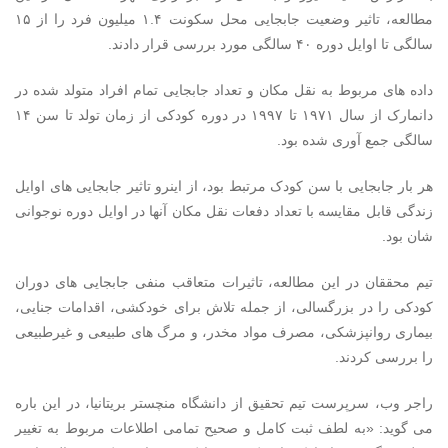
مطالعه، تاثیر وضعیت جابجایی محل سکونت ۱.۴ میلیون فرد را از ۱۵
سالگی تا اوایل دوره ۴۰ سالگی مورد بررسی قرار دادند.
داده های مربوط به نقل مکان و تعداد جابجایی تمام افراد متولد شده در
دانمارک از سال ۱۹۷۱ تا ۱۹۹۷ در دوره کودکی از زمان تولد تا سن ۱۴
سالگی جمع آوری شده بود.
هر بار جابجایی با سن کودک مرتبط بود، از اینرو تاثیر جابجایی های اوایل
زندگی قابل مقایسه با تعداد دفعات نقل مکان آنها در اوایل دوره نوجوانی
شان بود.
تیم محققان در این مطالعه، تاثیرات متعاقب منفی جابجایی های دوران
کودکی را در بزرگسالی، از جمله تلاش برای خودکشی، اقدامات جنایی،
بیماری روانپزشکی، مصرف مواد مخدر، و مرگ های طبیعی و غیرطبیعی
را بررسی کردند.
راجر وب، سرپرست تیم تحقیق از دانشگاه منچستر بریتانیا، در این باره
می گوید: «به لطف ثبت کامل و صحیح تمامی اطلاعات مربوط به تغییر