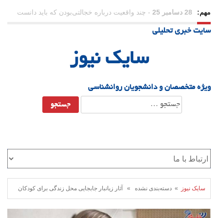
مهم:
25 دسامبر 25
-
تنش در خانه، موفقیت در کار!
سایت خبری تحلیلی
سایک نیوز
ویژه متخصصان و دانشجویان روانشناسی
جستجو
برای:
سایک نیوز
» دسته‌بندی نشده » آثار زیانبار جابجایی محل زندگی برای کودکان