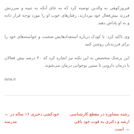
فیروزکوهی به والدین توصیه کرد که به جای آنکه به تنبیه و سرزنش
فرزند بیش‌فعال خود بپردازند، رفتارهای خوب او را مورد توجه قرار داده
و به او پاداش دهند.
وی تاکید کرد: با کودک درباره استعدادهایش صحبت و خواسته‌های خود را
برای فرزندتان روشن کنید.
این پزشک متخصص به این نکته نیز اشاره کرد که ۴۰ درصد بیش فعالان
با درمان دارویی تا سنین نوجوانی درمان می‌شوند.
isna.ir
ناوبری
رشته مشاوره در مقطع کارشناسی
خودکشی دختری ۱۶ ساله در
←
ارشد و دکتری به قوت خود باقی
مدرسه
نوشته
→
است