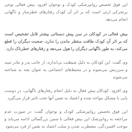
این فوق تخصص روانپزشکی کودک و نوجوان افزود: بیش فعالی نوعی
پرتحرکی ارثی است که بر اثر آن کودک رفتارهای خطرساز و ناگهانی
انجام می‌دهد.
بیش فعالی در کودکان در سن پیش دبستانی بیشتر قابل تشخیص است
که بر اثر آن کودک طاقت منتظر ماندن را ندارد، صحبت دیگران را قطع
می‌کند، به طور ناگهانی دیگران را هول می‌دهد و رفتارهای خطرناک دارد.
وی گفت: این کودکان به دلیل شیطنت بی‌اندازه، از جانب پدر و مادر تنبیه
و سرزنش می‌شوند و در محیط‌های اجتماعی به عنوان بچه بد شناخته
می‌شوند.
وی افزود: کودکان بیش فعال به دلیل انجام رفتارهای ناگهانی، در دوست
یابی با مشکل مواجه شده و اعتماد به نفس آنها تحت تاثیر قرار می‌گیرد.
این فوق تخصص روانپزشکی کودک و نوجوان گفت: در صورت عدم
مراجعه به روانپزشک این بیش فعالی تا سنین بزرگسالی ادامه می‌یابد و
موجب افسردگی، مضطرب شدن و سلب اعتماد به نفس از فرد می‌شود.