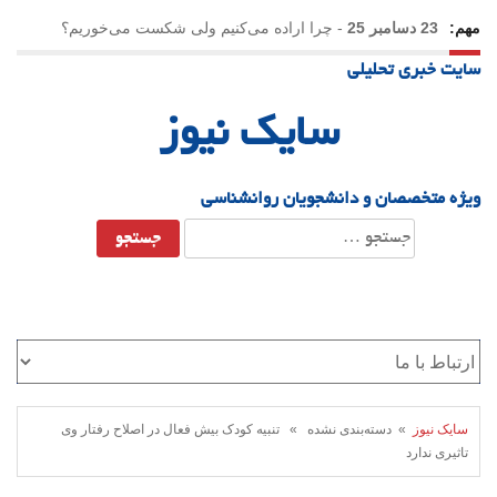
مهم:
23 دسامبر 25
-
چرا اراده می‌کنیم ولی شکست می‌خوریم؟
سایت خبری تحلیلی
21 دسامبر 25
-
یلدا؛ نماد تاب‌آوری اجتماعی در روزگار دشوار
سایک نیوز
ویژه متخصصان و دانشجویان روانشناسی
جستجو
برای:
سایک نیوز
» دسته‌بندی نشده » تنبیه کودک بیش فعال در اصلاح رفتار وی
تاثیری ندارد