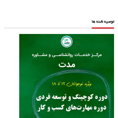
توصیه شده ها