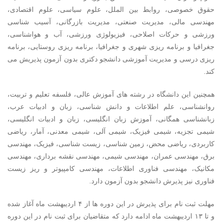
حقوق خصوصی، روابط بین الملل، علوم سیاسی، علوم اقتصادی،
مهندسی مالی، مدیریت صنعتی، مدیریت بازرگانی، آسیب شناسی
ورزشی و حرکات اصلاحی، فیزیولوژی ورزشی، آب و هواشناسی،
جغرافیا و برنامه ریزی شهری و جغرافیا، برنامه ریزی روستایی، برنامه
ریزی درسی و مدیریت آموزشی دانشجو دکتری بدون آزمون پذیریش می
کند.
همچنین این دانشگاه در رشته های آموزش عالی، فلسفه تعلیم و تربیت،
روانشناسی، علم اطلاعات و دانش شناسی، زبان و ادبیات عرب،
زبانشناسی همگانی، آموزش زبان انگلیسی، زبان و ادبیات انگلیسی،
شیمی تجزیه، شیمی فیزیک، شیمی آلی، شیمی معدنی، آمار، ریاضی
کاربردی، ریاضی محض، زمین شناسی، زیست شناسی، فیزیک، مهندسی
برق، مهندسی عمران، مهندسی شیمی، مهندسی نقشه برداری، مهندسی
مکانیک، مهندسی فناوری اطلاعات، مهندسی کامپیوتر و ریز زیست
فناوری نیز پذیرش دانشجو بدون آزمون دارد.
مهلت ثبت نام برای پذیرش در این دوره ها از ۴ اردیبهشت ماه آغاز شده
و تا ۱۳ اردیبهشت ماه ادامه دارد که متقاضیان برای ثبت نام در این دوره