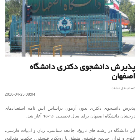
پذیرش دانشجوی دکتری دانشگاه
اصفهان
دسته‌بندی نشده
2016-04-25 08:04
پذیرش دانشجوی دکتری بدون آزمون براساس آیین نامه استعدادهای
درخشان دانشگاه اصفهان برای سال تحصیلی ۹۶-۹۵ آغاز شد.
این دانشگاه در رشته های تاریخ، جامعه شناسی، زبان و ادبیات فارسی،
علوم و قرآن حدیث، فلسفه، منطق با رویکرد فلسفی، حکمت متعالیه،