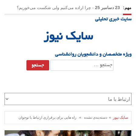
مهم:
23 دسامبر 25
-
چرا اراده می‌کنیم ولی شکست می‌خوریم؟
سایت خبری تحلیلی
21 دسامبر 25
-
یلدا؛ نماد تاب‌آوری اجتماعی در روزگار دشوار
سایک نیوز
ویژه متخصصان و دانشجویان روانشناسی
جستجو
برای:
سایک نیوز
» دسته‌بندی نشده » راه هایی برای برقراری ارتباط با نوجوان