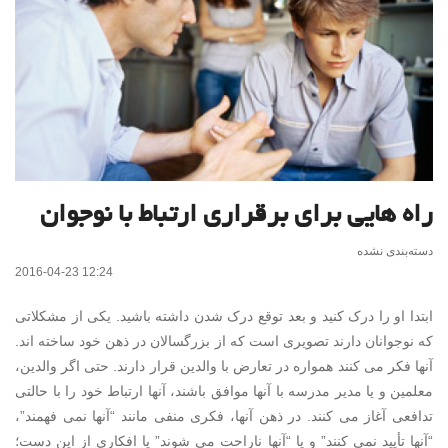
راه هایی برای برقراری ارتباط با نوجوان
دسته‌بندی نشده
2016-04-23 12:24
ابتدا او را درک کنید و بعد توقع درک شدن داشته باشید. یکی از مشکلاتی
که نوجوانان دارند تصویری است که از بزرگسالان در ذهن خود ساخته اند.
آنها فکر می کنند همواره در تعارض با والدین قرار دارند. حتی اگر والدین،
معلمین و یا مدیر مدرسه با آنها موافق باشند، آنها ارتباط خود را با حالتی
تدافعی آغاز می کنند. در ذهن آنها، فکری منفی مانند “آنها نمی فهمند”،
“آنها تأیید نمی کنند” و یا “آنها ناراحت می شوند” یا افکاری از این دست؛