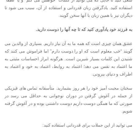
سعی کنید تا جایی که می توانید از کلمات “خواهش می کنم” و یا “لطفاً”
استفاده کنید. یادگرفتن زبان قدردانی و استفاده از آن، سبب می شود تا
دیگران نیز با همین زبان با آنها سخن گویند.
به فرزند خود یادآوری کنید که تا چه آنها را دوست دارید.
عشق همان چیزی است که همه ما به آن نیاز داریم. بسیاری از والدین می
گویند “خب معلوم است که او را دوست دارم” اما فراموش می کنند که
شنیدن این کلمات بسیار شیرین است. هرگونه ابراز احساسات مثبتی به
ما اعتماد به نفس می دهد؛ اعتماد به روابط، اعتماد به خود و اعتماد به
اطراف و دنیای بیرونی.
سخنان محبت آمیز خود را هر روز بشمارید. متأسفانه تماس های فیزیکی
از جمله در آغوش گرفتن در دوران نوجوانی به حداقل می رسد در
صورتی که ما همگی دوست داریم دوست داشتنی بوده و در آغوش گرفته
شویم.
می توانید از این جملات برای قدردانی استفاده کنید: