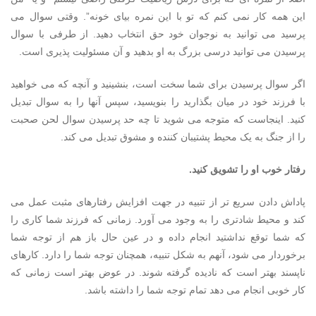
این همه کار نمی کنم که تو با این نمره بیای خونه”. وقتی سوال می
پرسید می توانید به نوجوان خود حق انتخاب دهید. از طرفی با سوال
پرسیدن می توانید درسی بزرگ به او بدهید و آن مسئولیت پذیری است.
اگر سوال پرسیدن برای شما سخت است، بنشینید و آنچه که می خواهید
با فرزند خود در میان بگذارید را بنویسید، سپس آنها را به سوال تبدیل
کنید. اینجاست که متوجه می شوید تا چه حد پرسیدن سوال لحن صحبت
را از جنگ به یک محیط پشتیبان کننده و مشوق تبدیل می کند.
رفتار خوب او را تشویق کنید.
پاداش دادن سریع تر از تنبیه در جهت افزایش رفتارهای مثبت عمل می
کند و محیط شادتری را به وجود می آورد. زمانی که فرزند شما کاری را
که شما توقع نداشتید انجام داده و در عین حال باز هم از توجه شما
برخوردار می شود، آنهم به شکل تنبیه، همچنان توجه شما را دارد. کارهای
ناپسند بهتر است که نادیده گرفته شوند. در عوض بهتر است زمانی که
کار خوبی انجام می دهد تمام توجه شما را داشته باشد.