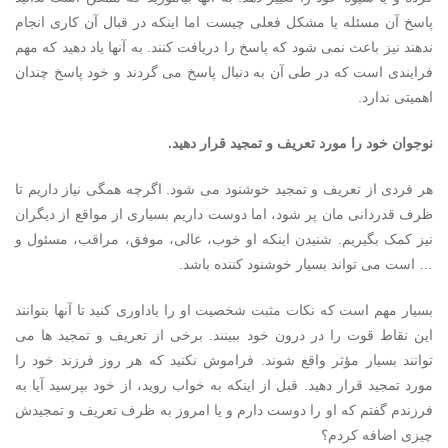
پاسخ آن مسئله یا مشکل فعلی چیست اما اینکه در قبال آن کاری انجام
ندهند نیز باعث نمی شود که پاسخ را دریافت کنند. به آنها یاد دهید که مهم
فرایندی است که در طی آن به دنبال پاسخ می گردند و خود پاسخ چندان
اهمیتی ندارد.
نوجوان خود را مورد تعریف و تمجید قرار دهید.
هر فردی از تعریف و تمجید خوشنود می شود. اگرچه همگی نیاز داریم تا
ظرف قدردانی مان پر شود، اما دوست داریم بسیاری از مواقع از دیگران
نیز کمک بگیریم. شنیدن اینکه او خوب، عالی، موفق، مراقب، مسئول و
… است می تواند بسیار خوشنود کننده باشد.
بسیار مهم است که نکات مثبت شخصیت او را یاداوری کنید تا آنها بتوانند
این نقاط قوت را در درون خود ببینند. برخی از تعریف و تمجید ها می
توانند بسیار مؤثر واقع شوند. فراموش نکنید که هر روز فرزند خود را
مورد تمجید قرار دهید. قبل از اینکه به خواب روید، از خود بپرسید آیا به
فرزندم گفتم که او را دوست دارم و یا امروز به ظرف تعریف و تمجیدش
چیزی اضافه کردم؟