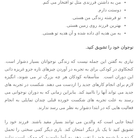
من به داشتن فرزندی مثل تو افتخار می کنم.
دوستت دارم.
تو فرشته زندگی من هستی.
بهترین فرزند روی زمین هستی.
به من هدیه ای داده شده و آن هدیه تو هستی.
نوجوان خود را تشویق کنید.
نیازی به گفتن این جمله نیست که زندگی نوجوانان بسیار دشوار است.
کنجکاوی در کودکی برای به تجربه در آوردن چیزهای تازه جزو غریزه ذاتی
این دوران است. متأسفانه کودکان هر چه بزرگ تر می شوند، انگیزه
لازم برای انجام کارهای جدید را ازدست می دهند. شکست در تجربه های
جدید می تواند آنها را ناامید کند. بنابراین زمانی که به دوران نوجوانی می
رسند به علت تجربه های شکست خورده قبلی چندان تمایلی به انجام
فعالیت هایی که در ابتدا دشوار به نظر می رسد ندارند.
اینجا جایی است که والدین می توانند بسیار مفید باشند. فرزند خود را
تشویق کنید تا یک بار دیگر امتحان کند. باری دیگر کمی سختی را تحمل
کرده و یا شیوه خود را تغییر دهد. به آنها بیاموزید که ممکن است ندانید