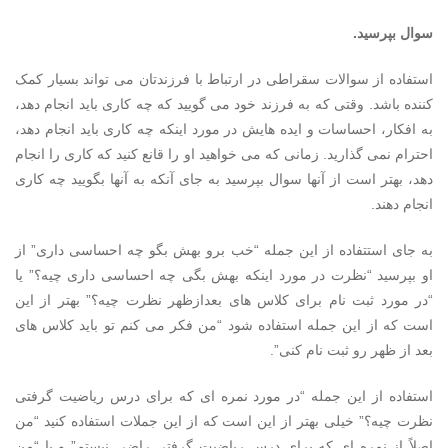
سوال بپرسید.
استفاده از سوالات سقراطی در ارتباط با فرزندتان می تواند بسیار کمک
کننده باشد. وقتی که به فرزند خود می گویید که چه کاری باید انجام دهد،
به افکار، احساسات و ایده هایش در مورد اینکه چه کاری باید انجام دهد،
احترام نمی گذارید. زمانی که می خواهید او را قانع کنید که کاری را انجام
دهد، بهتر است از آنها سوال بپرسید به جای آنکه به آنها بگویید چه کاری
انجام دهند.
به جای استتفاده از این جمله “خب برو بهش بگو چه احساسی داری” از
او بپرسید “نظرت در مورد اینکه بهش بگی چه احساسی داری چیه؟” یا
“در مورد ثبت نام برای کلاس های بعدازظهر نظرت چیه؟” بهتر از این
است که از این جمله استفاده شود “من فکر می کنم تو باید کلاس های
بعد از ظهر رو ثبت نام کنی”.
استفاده از این جمله “در مورد نمره ای که برای درس ریاضیت گرفتی
نظرت چیه؟” خیلی بهتر از این است که از این جملات استفاده کنید “من
اصلاً از نمره ای که برای درس ریاضیت گرفتی راضی نیستم” و یا “من