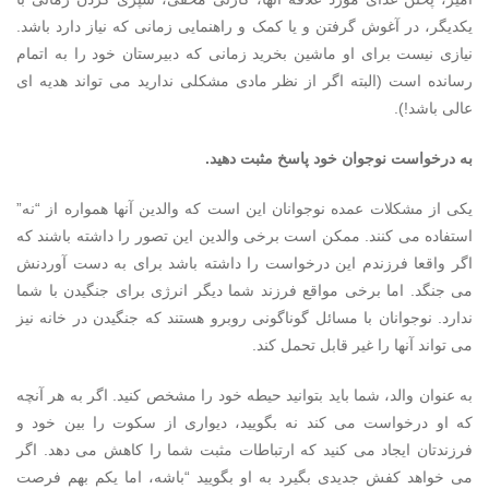
یکدیگر، در آغوش گرفتن و یا کمک و راهنمایی زمانی که نیاز دارد باشد.
نیازی نیست برای او ماشین بخرید زمانی که دبیرستان خود را به اتمام
رسانده است (البته اگر از نظر مادی مشکلی ندارید می تواند هدیه ای
عالی باشد!).
به درخواست نوجوان خود پاسخ مثبت دهید.
یکی از مشکلات عمده نوجوانان این است که والدین آنها همواره از “نه”
استفاده می کنند. ممکن است برخی والدین این تصور را داشته باشند که
اگر واقعا فرزندم این درخواست را داشته باشد برای به دست آوردنش
می جنگد. اما برخی مواقع فرزند شما دیگر انرژی برای جنگیدن با شما
ندارد. نوجوانان با مسائل گوناگونی روبرو هستند که جنگیدن در خانه نیز
می تواند آنها را غیر قابل تحمل کند.
به عنوان والد، شما باید بتوانید حیطه خود را مشخص کنید. اگر به هر آنچه
که او درخواست می کند نه بگویید، دیواری از سکوت را بین خود و
فرزندتان ایجاد می کنید که ارتباطات مثبت شما را کاهش می دهد. اگر
می خواهد کفش جدیدی بگیرد به او بگویید “باشه، اما یکم بهم فرصت