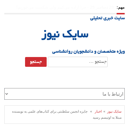
مهم:
21 دسامبر 25
-
یلدا؛ نماد تاب‌آوری اجتماعی در روزگار دشوار
سایت خبری تحلیلی
سایک نیوز
ویژه متخصصان و دانشجویان روانشناسی
جستجو
برای:
سایک نیوز
»
اخبار
» جایزه انجمن سلطنتی برای کتاب‌های علمی به نویسنده
مبتلا به اوتیسم رسید