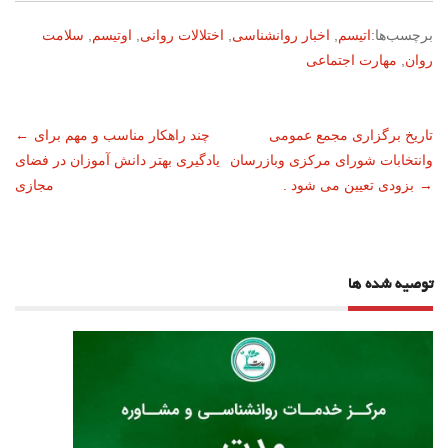
برچسب‌ها:
اتیسم
,
اخبار روانشناسی
,
اختلالات روانی
,
اوتیسم
,
سلامت
روان
,
مهارت اجتماعی
ناوبری
تاریخ برگزاری مجمع عمومی
چند راهکار مناسب و مهم برای
←
وانتخابات شورای مرکزی وبازرسان
یادگیری بهتر دانش آموزان در فضای
نوشته
→
بزودی تعیین می شود .
مجازی
توصیه شده ها