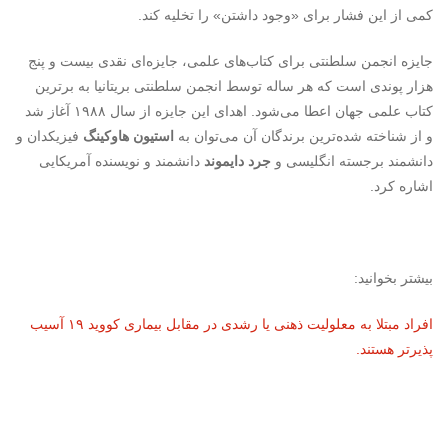
کمی از این فشار برای «وجود داشتن» را تخلیه کند.
جایزه انجمن سلطنتی برای کتاب‌های علمی، جایزه‌ای نقدی بیست و پنج
هزار پوندی است که هر ساله توسط انجمن سلطنتی بریتانیا به برترین
کتاب علمی جهان اعطا می‌شود. اهدای این جایزه از سال ۱۹۸۸ آغاز شد
و از شناخته شده‌ترین برندگان آن می‌توان به
استیون هاوکینگ
فیزیکدان و
دانشمند برجسته انگلیسی و
جرد دایموند
دانشمند و نویسنده آمریکایی
اشاره کرد.
بیشتر بخوانید:
افراد مبتلا به معلولیت ذهنی یا رشدی در مقابل بیماری کووید ۱۹ آسیب
پذیرتر هستند.