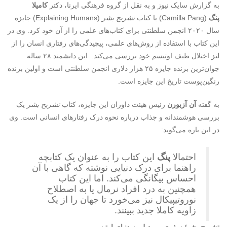
به گزارش سایک نیوز و به نقل از گروه فرهنگی ایرنا، دکتر
کامیلا
پنگ
(Camilla Pang) با کتاب
تشریح بشر
(Explaining Humans) جایزه
سال ۲۰۲۰ انجمن سلطنتی برای کتاب‌های علمی را از آن خود کرد. وی در
این کتاب با استفاده از روش‌های علمی، پیچیدگی‌های رفتاری انسان را از
لنز اختلال طیف اوتیسم خود بررسی می‌کند. این دانشمند ۲۸ ساله
جوان‌ترین برنده جایزه ۲۵ هزار دلاری انجمن سلطنتی است و اولین برنده
رنگین‌پوست تاریخ این جایزه است.
به گفته
آن آزبورن
رئیس هیئت داوران این جایزه، کتاب
تشریح بشر
یک
بررسی هوشمندانه و جذاب درباره نحوه درک رفتارهای انسانی است. وی
در این باره می‌گوید:
احتمالا
پنگ
این کتاب را به عنوان یک کتابچه
راهنما برای درک دنیایی نوشته که گاهی با آن
احساس بیگانگی می‌کند. اما این کتاب
همچنین به درد افراد نرمال یا به اصطلاح
نوروتیپیکال نیز می‌خورد تا جهان را از یک
زاویه کاملا جدید ببینند.