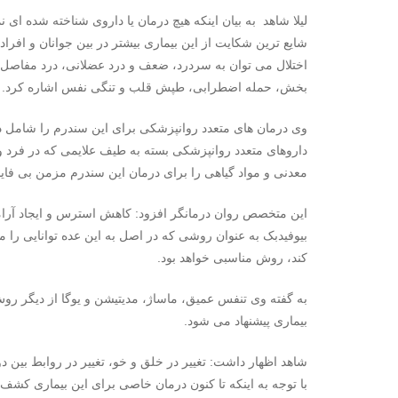
لیلا شاهد به بیان اینکه هیچ درمان یا داروی شناخته شده ا
شایع ترین شکایت از این بیماری بیشتر در بین جوانان و افراد
اختلال می توان به سردرد، ضعف و درد عضلانی، درد مفاصل،
بخش، حمله اضطرابی، طپش قلب و تنگی نفس اشاره کرد.
وی درمان های متعدد روانپزشکی برای این سندرم را شامل در
داروهای متعدد روانپزشکی بسته به طیف علایمی که در فرد وج
معدنی و مواد گیاهی را برای درمان این سندرم مزمن بی فاید
این متخصص روان درمانگر افزود: کاهش استرس و ایجاد آر
بیوفیدبک به عنوان روشی که در اصل به این عده توانایی را می
کند، روش مناسبی خواهد بود.
به گفته وی تنفس عمیق، ماساژ، مدیتیشن و یوگا از دیگر رو
بیماری پیشنهاد می شود.
شاهد اظهار داشت: تغییر در خلق و خو، تغییر در روابط بین د
با توجه به اینکه تا کنون درمان خاصی برای این بیماری کشف ن