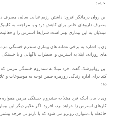
بخشید.
این روان درمانگر افزود: داشتن رژیم غذایی سالم، مصرف د
مصرف داروهای خاص برای کاهش درد و یا مراجعه به کلینیک م
مبتلایان به این بیماری بهتر است شرایط استرس زا و فعالیت‌
وی با اشاره به برخی نشانه های بیماری سندرم خستگی مزمن،
های روزانه، ابتلا به استرس و اضطراب ناگهانی و یا خستگی
این روانپزشک گفت: فرد مبتلا به سندروم خستگی مزمن که در
کند برای اداره زندگی روزمره ضمن توجه به موضوعات و علای
دهد.
کارهای استرس زا خواهد برد، افزود: اگر علایم دیگر این بیم
حافظه با دشواری روبرو می شود که با بازتوانی هرچه بیشتر 