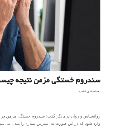
سندروم خستگی مزمن نتیجه چیس
دسته‌بندی نشده
روانشناس و روان درمانگر گفت: سندروم خستگی مزمن در پ
وارد شود که در این صورت به استرس بیماری‌زا مبدل می‌شود