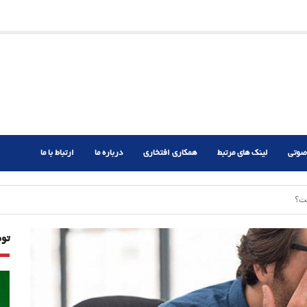
ریم؟
ر دشوار
صوتی
لینک های مرتبط
همکاری افتخاری
درباره ما
ارتباط با ما
ت؟
تو