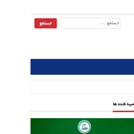
جستجو
برای:
صیه شده ها