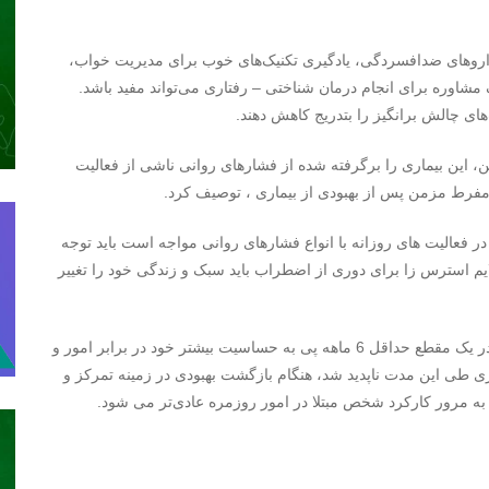
اروهای ضدافسردگی، یادگیری تکنیک‌های خوب برای مدیریت خواب،
شاوره برای انجام درمان شناختی – رفتاری می‌تواند مفید باشد.
های چالش برانگیز را بتدریج کاهش دهند.
 این بیماری را برگرفته شده از فشارهای روانی ناشی از فعالیت
 مفرط مزمن پس از بهبودی از بیماری ، توصیف کرد.
 فعالیت های روزانه با انواع فشارهای روانی مواجه است باید توجه
م استرس زا برای دوری از اضطراب باید سبک و زندگی خود را تغییر
وی با بیان اینکه فرد مبتلا به سندروم خستگی مزمن همواره در یک مقطع حداقل 6 ماهه پی به حساسیت بیشتر خود در برابر امور و
اری طی این مدت ناپدید شد، هنگام بازگشت بهبودی در زمینه تمرکز و
به مرور کارکرد شخص مبتلا در امور روزمره عادی‌تر می‌ شود.