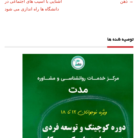
→
ذهن
آشنایی با آسیب های اجتماعی در
نوشته
دانشگاه ها راه اندازی می شود
توصیه شده ها