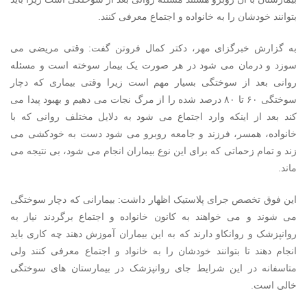
بتوانند خودشان را به خانواده و اجتماع معرفی کنند.
به گزارش خبرگزای مهر، دکتر کمال فروتن گفت: وقتی مریضی می
سوزد و درمان می شود در هر صورت یک بیمار سوخته است و مسئله
روانی بعد از سوختگی بسیار مهم است زیرا وقتی بیماری که دچار
سوختگی ۶۰ تا ۸۰ درصد شده را از مرگ نجات می دهیم و بهبود پیدا می
کند بعد از اینکه وارد اجتماع می شود به دلایل مختلف روانی که با
خانواده، همسر، فرزند و جامعه روبرو می شود دست به خودکشی می
زند و تمام زحماتی که برای این نوع بیماران انجام می شود، بی نتیجه می
ماند.
این فوق تخصص جرای پلاستیک اظهار داشت: بیمارانی که دچار سوختگی
می شوند و می خواهند به کانون خانواده و اجتماع برگردند نیاز به
روانپزشک و روانکاو دارند که به این بیماران آموزش دهند چه کاری باید
انجام دهند تا بتوانند خودشان را به خانواد و اجتماع معرفی کنند ولی
متاسفانه در این شرایط جای روانپزشک در بیمارستان های سوختگی
خالی است.