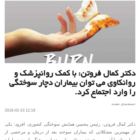
دکتر کمال فروتن: با کمک روانپزشک و
روانکاوی می توان بیماران دچار سوختگی
را وارد اجتماع کرد.
دسته‌بندی نشده
2016-02-23 12:19
دکتر کمال فروتن،
رئیس پنجمین همایش سوختگی کشوری
، افزود: یکی
از مهمترین مشکلاتی که بیماران سوخته بعد از درمان و مرخصی از
بیمارستان با آن روبرو هستند مسئله روانی بعد از سوختگی است زیرا باید