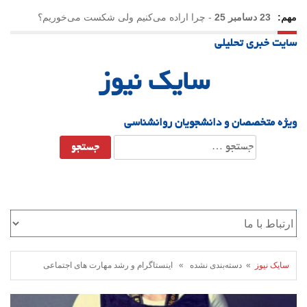
مهم:
23 دسامبر 25
-
چرا اراده می‌کنیم ولی شکست می‌خوریم؟
سایت خبری تحلیلی
21 دسامبر 25
-
یلدا؛ نماد تاب‌آوری اجتماعی در روزگار دشوار
سایک نیوز
ویژه متخصصان و دانشجویان روانشناسی
جستجو
برای:
سایک نیوز
» دسته‌بندی نشده » اینستاگرام و رشد مهارت های اجتماعی