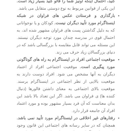
کنید، احتمال اینکه اونیز شما را فالو کنید بسیار زیاد است.
این یکی از قوانین مربوط به نوع دوستی متقابل می باشد.
بارگذاری و فرستادن عکس های فراوان در شبکه
اینستاگرام مورد تأیید دیگران نیست.
کودکان و یا نوجوانانی
که به دلیل گذاشتن پست های فراوان مشهور شده اند، به
احتمال قوی در مدرسه چندان مورد توجه دیگران نیستند.
این مسئله می تواند قابل مقایسه با بزرگسالی باشد که در
دنیای بزرگسالان زیاد حرف می زند.
موقعیت اجتماعی افراد در اینستاگرام به راه های گوناگونی
مورد پیگیری است.
موقعیت اجتماعی افراد از اعتماد
دیگران به آنها مشخص می شود. افراد دوست دارند به
موقعیت بالایی از نظر اجتماعی در اینستاگرام برسند.
موقعیت بالای اجتماعی به معنای داشتن فالورها (دنبال
کننده ها) ی فراوان می باشد. اگر این تعداد بالا باشد این
بدان معناست که آن فرد بسیار مشهور بوده و مورد اعتماد
افراد آن جامعه قرار دارد.
رفتارهای غیر اخلاقی در اینستاگرام مورد تأیید نمی باشد.
همچنان که در سایر رسانه های اجتماعی این قانون وجود