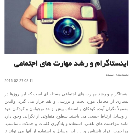
اینستاگرام و رشد مهارت های اجتماعی
دسته‌بندی نشده
2016-02-27 08:11
اینستاگرام و رشد مهارت های اجتماعی مسئله ای است که این روزها در
بسیاری از محافل مورد بحث و بررسی و نقد قرار می گیرد. والدین
معمولاً نگران آینده کودکان و استفاده بیش از حد نوجوانان و کودکان خود
از وسایل ارتباط جمعی می باشند. سطوح متفاوتی از نگرانی وجود دارد
مانند مزاحمت های تلفنی، استفاده و یادگیری کلمات و جملات نامناسب،
مزاحمت افراد ناشناس و… . این وسایل و استفاده از آنها می تواند تا