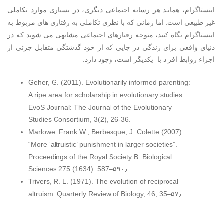
اینستاگرام، همانند هر رسانه اجتماعی دیگری، در بسیاری موارد تکاملی
غیر طبیعی است. اما زمانی که با نظری تکاملی به رفتاری های مربوط به
اینستاگرام نگاه کنید، متوجه رفتارهای اجتماعی مشابهی می شوید که در
دنیای واقعی برای زندگی در جایی که از خود گذشتگی متقابل جزئی از
اجزاء روابط افراد با یکدیگر است، وجود دارد.
Geher, G. (2011). Evolutionarily informed parenting:
A ripe area for scholarship in evolutionary studies.
EvoS Journal: The Journal of the Evolutionary
Studies Consortium, 3(2), 26-36.
Marlowe, Frank W.; Berbesque, J. Colette (2007).
“More ‘altruistic’ punishment in larger societies”.
Proceedings of the Royal Society B: Biological
Sciences 275 (1634): 587–۵۹۰٫
Trivers, R. L. (1971). The evolution of reciprocal
altruism. Quarterly Review of Biology, 46, 35–۵۷٫