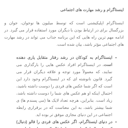
اینستاگرام و رشد مهارت های اجتماعی
اینستاگرام اپلیکیشنی است که توسط میلیون ها نوجوان، جوان و
بزرگسال برای در ارتباط بودن با دیگران مورد استفاده قرار می گیرد. در
ادامه مهم ترین راه هایی که این برنامه جذاب می تواند در رشد مهارت
های اجتماعی مؤثر باشد، بیان شده است.
اینستاگرام به کودکان در رشد رفتار متقابل یاری دهنده
است.
در اینستاگرام افراد عکس هایی را بارگذاری می
نمایند، که معمولاً مورد توجه و علاقه دیگران قرار می
گیرد. قانون نانوشته ای که در اینستاگرام وجود دارد این
است که اگر شما عکس های فردی را دوست داشته باشید،
احتمال اینکه او هم عکس های شما را دوست داشته باشد،
زیاد است. بنابراین، هرچه تعداد لایک ها (می پسندم ها) ی
شما بیشتر باشد، به این معناست که در برقراری رابطه
اجتماعی در این دنیای مجازی موفق تر بوده اید.
در دنیای اینستاگرام، اگر عکس های فردی را فالو (دنبال)