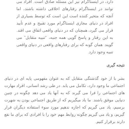
دارد، در اینستاگرام نیز این مسئله صادق است. افراد می
توانند در اینستاگرام رفتارهای اخلاقی داشته باشند، اما
آنچه که متحیر کننده است این است که توسط بسیاری از
افراد در دنیای مجازی اینستاگرام مورد تقبیح و عدم تأیید
قرار می گیرد، همچنان که در دنیای واقعی اتفاق می افتد.
به این رفتار و پاسخ گویی همه جنبه، “تنبیه متقابل” می
گویند. همان گونه که برای رفتارهای واقعی در دنیای واقعی
تنبیه وجود دارد.
نتیجه گیری
بشر با از خود گذشتگی متقابل که به عنوان مفهومی پایه ای در دنیای
اجتماعی ما وجود دارد، تکامل می یابد. در طی رشد انسانی، افراد مهارت
های اجتماعی را فرا می گیرند که به آنها یاد می دهد چگونه در چنین
دنیایی موفق باشند. ما یاد میگیریم که از طریق اجتماعی بودن به شهرت
برسیم، یاد می گیریم که اجازه ندهیم مورد سوء استفاده دیگران قرار
گیریم، و یاد می گیریم چگونه روابط مهم خود را با افرادی که برای ما نفع
دارند برقرار کنیم.