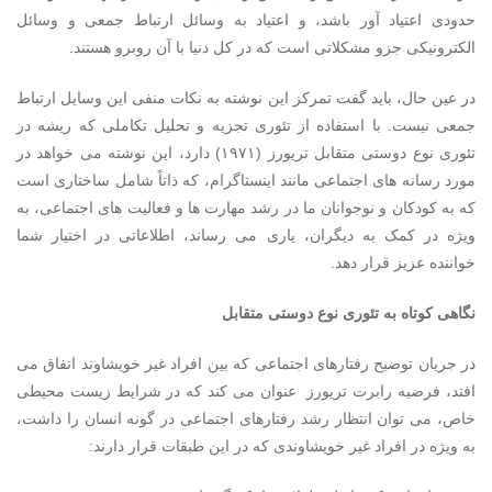
حدودی اعتیاد آور باشد، و اعتیاد به وسائل ارتباط جمعی و وسائل
الکترونیکی جزو مشکلاتی است که در کل دنیا با آن روبرو هستند.
در عین حال، باید گفت تمرکز این نوشته به نکات منفی این وسایل ارتباط
جمعی نیست. با استفاده از تئوری تجزیه و تحلیل تکاملی که ریشه در
تئوری نوع دوستی متقابل تریورز (۱۹۷۱) دارد، این نوشته می خواهد در
مورد رسانه های اجتماعی مانند اینستاگرام، که ذاتاً شامل ساختاری است
که به کودکان و نوجوانان ما در رشد مهارت ها و فعالیت های اجتماعی، به
ویژه در کمک به دیگران، یاری می رساند، اطلاعاتی در اختیار شما
خواننده عزیز قرار دهد.
نگاهی کوتاه به تئوری نوع دوستی متقابل
در جریان توضیح رفتارهای اجتماعی که بین افراد غیر خویشاوند اتفاق می
افتد، فرضیه رابرت تریورز عنوان می کند که در شرایط زیست محیطی
خاص، می توان انتظار رشد رفتارهای اجتماعی در گونه انسان را داشت،
به ویژه در افراد غیر خویشاوندی که در این طبقات قرار دارند: