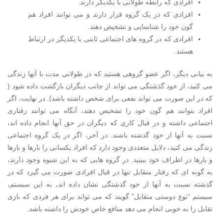
افرادی که رابطه طولانی با یکدیگر دارند.
افرادی که در یک گروه قرار دارند و می توانند افراد هم
گون خود را شناسایی و تشخیص دهند.
افرادی که در گروه های اجتماعی ثابتی با یکدیگر در ارتباط
هستند.
به بیانی دیگر، اگر عضو گروهی هستید که در طولانی مدت با آنها زندگی
می کنید، از خود گذشتگی می تواند از جانب دیگران بازگشت داده شود (
که در این صورت می تواند نفعی برای شخص داشته باشد). در نهایت، اگر
افراد بتوانند هم گون خود را تشخیص دهند، آنگاه می توانند رفتاری
اجتماعی داشته و در قبال کاری که دیگران در حق آنها انجام داده اند،
نسبت به آنها از خود گذشته باشند. در آخر، اگر در یک گروه اجتماعی
زندگی می کنید، دلایل متعددی وجود دارد که افراد یکسانی را بارها و بارها
و بارها در اطراف خود ببینید. در گروه هایی که به این شیوه وجود دارند،
به گونه ای که رفتار متقابل تنها در قبال افرادی صورت می گیرد که در
گذشته نسبت به آنها از خود گذشتگی نشان داده اند، به این سیستم،
سیستم “نوع دوستی متقابل” گویند که می تواند برای هر فردی که بازی
تقابل را به خوبی انجام می دهد منافع خاص خودش را داشته باشد.