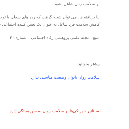
بر سلامت زنان شاغل بشود.
بنا بریافته ها، می توان نتیجه گرفت که رده های شغلی با توج
کاهش سلامت فرد شاغل به عنوان یک تعیین کننده اجتماعی س
منبع : مجله علمی پژوهشی رفاه اجتماعی – شماره ۴۰
بیشتر بخوانید
سلامت روان بانوان وضعیت مناسبی ندارد
ناوبری
→
تاثیر خوراکی‌ها بر سلامت روان به سن بستگی دارد
نوشته