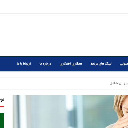
ریم؟
ر دشوار
صوتی
لینک های مرتبط
همکاری افتخاری
درباره ما
ارتباط با ما
ر زنان شاغل
تو