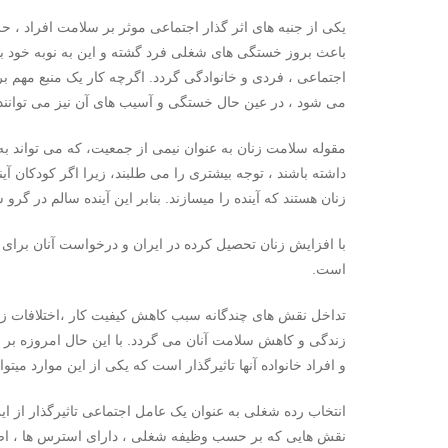
یکی از جنبه های اثر گذار اجتماعی موثر بر سلامت افراد ، 
باعث بروز خستگی های شغلی فرد گشته و این به نوبه خود با
اجتماعی ، فردی و خانوادگی گردد. اگرچه کار یک منبع مهم
می شود ، در عین حال خستگی و آسیب های آن نیز می توانن
مقوله سلامت زنان به عنوان نیمی از جمعیت، که می تواند ب
داشته باشند ، توجه بیشتری را می طلبند، زیرا اگر کودکان آین
زنان هستند که آینده را میسازند. بنابر این آینده سالم در گر
با افزایش زنان تحصیل کرده در ایران و درخواست آنان برا
است.
تداخل نقش های چندگانه سبب کاهش کیفیت کار ،اختلافات زناش
زندگی و کاهش سلامت آنان می گردد. با این حال امروزه بر ا
و افراد خانواده آنها تاثیرگذار است که یکی از این موارد م
انتخاب رده شغلی به عنوان یک عامل اجتماعی تاثیرگذار از ای
نقش هایی که بر حسب وظیفه شغلی ، دارای استرس ها ، اض