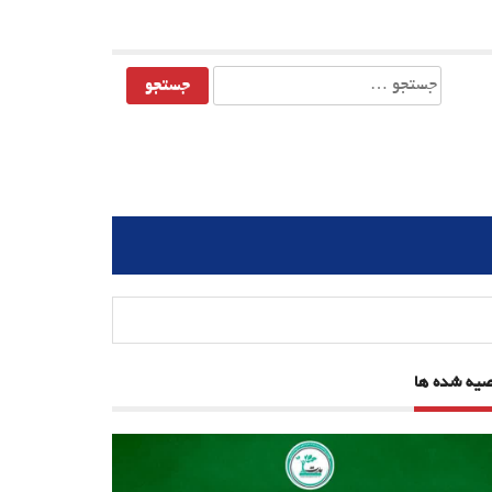
جستجو
برای:
صیه شده ها