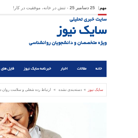
مهم:
25 دسامبر 25
-
تنش در خانه، موفقیت در کار!
سایت خبری تحلیلی
23 دسامبر 25
-
چرا اراده می‌کنیم ولی شکست می‌خو
سایک نیوز
21 دسامبر 25
-
یلدا؛ نماد تاب‌آوری اجتماعی در روزگا
ویژه متخصصان و دانشجویان روانشناسی
خانه
مقالات
اخبار
خبرنامه سایک نیوز
فایل های 
سایک نیوز
» دسته‌بندی نشده » ارتباط رده شغلی و سلامت روان د