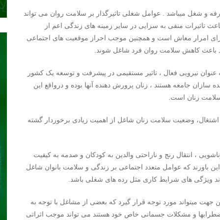
حرفه و شغل میباشد . عوامل شغلی تاثیرگذار بر سلامت روان می تواند
عث تاثیرات منفی به سزایی در سایر زمینه های زندگی اعم از
 برای امرار معاش است و همچنین موجب احراز موقعیت های اجتماعی
د باعث کاهش سلامت روان فرد شاغل شوند.
ه عنوان نیرویی فعال ، تاثیر مستقیمی در پیشرفت و توسعه یک کشور
ده سازان جامعه هستند ، زنان پرورش دهنده آنها بوده و درواقع این
و سلامت زنان است.
ی اشتغال، وضعیت سلامت زنان شاغل از اهمیت زیادی برخوردار گشته
ویی ، انتقال رنج و ناراحتی والدین به کودکان و صدمه به کیفیت
ین باورند که عوامل متعدد اجتماعی بر زندگی و سلامت بانوان شاغل
یتواند ویژگی های شرایط کاری مثل رده های شغلی باشد.
ن جهت میتواند مورد توجه قرار گیرد که بعضی از مشاغل با توجه به
طرابها و مشکلات جسمانی خاص خود هستند می تواند موجب اثراتی