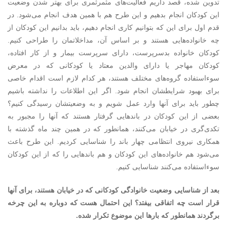
تدوین شده، قصد داریم فعالیت‌های مثمرثمری برای بهتر شدن وضعیت
این کودکان انجام بدهیم و این طرح هم با همین هدف انجام می‌شود. در
قدم اول برای این که بتوانیم کاری انجام دهیم، باید بدانیم این کودکان از
چه خانواده‌هایی هستند و بر اساس آن، مداخلاتمان را طراحی کنیم.
کودکان خانواده بدسرپرست، دارای سرپرست بیمار و از کار افتاده،
کودکان مهاجر یا دارای والدین معتاد یا کودکانی که در معرض
سوءاستفاده گروه‌های مختلف هستند، هر کدام لازم است اقدام خاصی
برای بهبود شرایطشان انجام شود. اگر این اطلاعات را نداشته باشیم
چطور باید برای آنها وارد عمل شویم و به وضعیتشان رسیدگی کنیم؟
بعضی از این کودکان در باندهایی گرفتار هستند که آنها را مجبور به
تکدی‌گری در خیابان می‌کنند، همانطور که در همین چند ماه گذشته با
همکاری نیروی انتظامی چهار باند را شناسایی کردیم. این طرح باعث
می‌شود هم خانواده‌های این کودکان و هم باندهایی را که از این کودکان
سوءاستفاده می‌کنند شناسایی کنیم.
بعد از شناسایی وضعیت خانوادگی کودکانی که در خیابان هستند، برای آنها
قرار است چه اتفاقی بیفتد؟ این احتمال هست که دوباره به این چرخه
برگردند همانطور که بارها این موضوع تکرار شده.