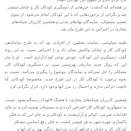
در هفته‌ای که گذشت، خبرهایی از دستگیری کودکان کار و خیابان منتشر
شد و نگرانی از برخوردهایی که با این کودکان انجام می‌شود، از سوی
بعضی مسئولان، نمایندگان نهادهای مدنی و همچنین کاربران شبکه‌های
مجازی در اعتراض به این طرح بیان شد.
طیبه سیاوشی، نماینده مجلس، از افرادی بود که به طرح ساماندهی
کودکان کار و خیابان واکنش نشان داد و با اعتراض نسبت به این روند
گفت: دستگیری این کودکان، خودش نوعی کودک‌آزاری است. او با بیان
این که روال جدید سازمان بهزیستی مبنی بر دستگیری کودکان کار،
مشکلی را حل نمی‌کند و نمایندگان موضوع را پیگیری می‌کنند، نسبت به
نحوه برخورد با کودکان کار در این طرح جدید، مخصوصا کودکانی که
تابعیت ایرانی ندارند و احتمال رد مرز آنها وجود دارد، ابراز نگرانی کرد.
همچنین کاربران شبکه‌های مجازی، با هشتگ #کودک_دستگیرنشود، نسبت
به جمع‌آوری کودکان کار اعتراض کرده و به مسئولان توصیه کردند به جای
اقدامات ضربتی‌، کم‌اثر و آزاردهنده به کودکان و به جای این که به فکر
پاکسازی چهره شهر به هر قیمتی باشند، به فکر رفع اساسی مشکل
کودکان کار و خیابان و فراهم کردن شرایط زندگی بهتر برای آنها و