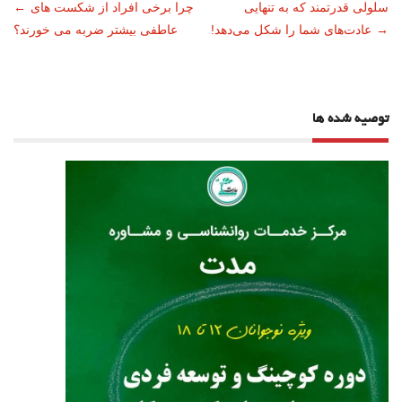
ناوبری
سلولی قدرتمند که به تنهایی
چرا برخی افراد از شکست های
←
→
عادت‌های شما را شکل می‌دهد!
عاطفی بیشتر ضربه می خورند؟
نوشته
توصیه شده ها