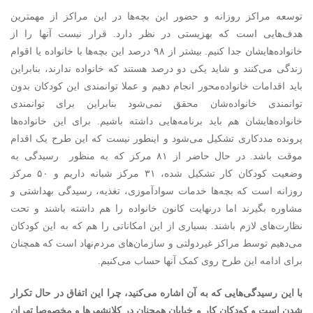
توسعه مراکز روزانه و حضور این بچه‌ها در این مراکز از مهمترین
هدف‌هایی است که بهزیستی در نظر دارد. قرار نیست آنها را از
خانواده‌هایشان جدا کنیم. بیشتر از ۹۸ درصد این بچه‌ها با خانواده یا اقوام
زندگی می‌کنند و شاید یکی دو درصد هستند که خانواده ندارند، بنابراین
باید اقدامات خانواده‌محور انجام دهیم و عملا توانمندی این کودکان بدون
توانمندی خانواده‌شان محقق نمی‌شود بنابراین برای توانمندی
خانواده‌هایشان هم باید برنامه‌هایی داشته باشیم. برای این خانواده‌ها
پرونده مددکاری تشکیل می‌شود و اینطور نیست که این طرح یک اقدام
موقت باشد. در حال حاضر از ۸۱ مرکز که به منظور رسیدگی به
وضعیت کودکان کار تشکیل شده، ۳۱ مرکز شبانه داریم و ۵۰ مرکز
روزانه است که بچه‌ها خدمات سوادآموزی، تغذیه، رسیدگی بهداشتی و
مشاوره بگیرند اما درنهایت کانون خانواده را هم داشته باشند و تحت
نظارت‌های لازم باشند. بسیاری از این امکاناتی را هم که به این کودکان
می‌دهیم توسط مراکز غیردولتی و سازمان‌های مردم‌نهاد است که همچنان
برای ادامه این طرح روی کمک آنها حساب می‌کنیم.
با این رسیدگی‌هایی که به آن اشاره می‌کنید، چرا این اتفاق در حال تکرار
شدن است و کودکان کار و خیابان همچنان در کلانشهرها و مخصوصا تهران