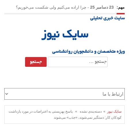
مهم:
23 دسامبر 25
-
چرا اراده می‌کنیم ولی شکست می‌خوریم؟
سایت خبری تحلیلی
21 دسامبر 25
-
یلدا؛ نماد تاب‌آوری اجتماعی در روزگار دشوار
سایک نیوز
ویژه متخصصان و دانشجویان روانشناسی
جستجو
برای:
سایک نیوز
» دسته‌بندی نشده » پاسخ بهزیستی به اعتراضات در مورد بازداشت
کودکان کار: دستگیر نمی‌شوند، «جذب» می‌شوند