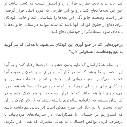
کند، باید بداند تحت نظارت قرار دارد و اینطور نیست که کسی نباشد از
حق این بچه‌ها دفاع کند. درواقع این طرحی که مورد انتقاد قرار گرفته،
قرار است وضعیت خانوادگی این بچه‌ها را شناسایی کند و حامی کودکان
برای دفاع از حقوق کودکی آنها باشد که شاید نتوانند در مقابل خانواده‌ها یا
باندهای سوءاستفاده‌گر از خودشان دفاع کنند.
برخوردهایی که در جمع آوری این کودکان می‌شود، با هدفی که می‌گویید
به نفع بچه‌هاست، همخوانی دارد؟
ما به تمام همکارانمان گفته‌ایم بدون خشونت با بچه‌ها رفتار کنند و به آنها
این احساس را بدهند که ما در کنار آنها و برای بهتر شدن وضعیت آنها
فعالیت می‌کنیم. امنیت روانی این بچه‌ها و انجام اقدامات مشاوره و
مددکاری برای ما خیلی مهم است. امنیت روانی خانواده‌ها هم همینطور.
می‌خواهیم آنها هم بدانند که ما قرار است به آنها هم کمک کنیم و در
کنارشان هستیم که خانواده سالم‌تری داشته باشند که از کار کودک در آن
خبری نیست. با این حال این طرح ممکن است ایرادهایی هم داشته باشد
که امیدواریم در جلساتی با همکارانمان در سازمان‌های مردم‌نهاد، با
برطرف کردن نواقص احتمالی، به هدف مشترک که همان کار نکردن