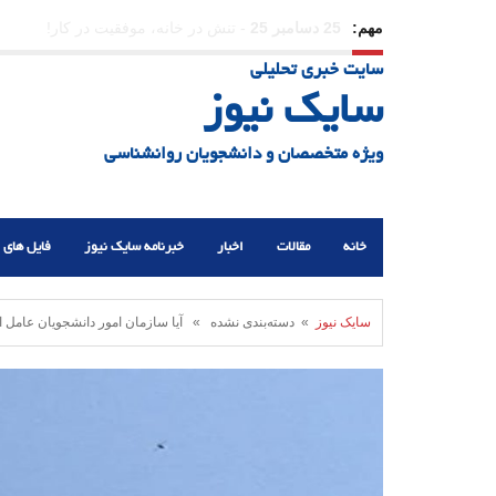
مهم:
23 دسامبر 25
-
چرا اراده می‌کنیم ولی شکست می‌خو
سایت خبری تحلیلی
21 دسامبر 25
-
یلدا؛ نماد تاب‌آوری اجتماعی در روزگا
سایک نیوز
ویژه متخصصان و دانشجویان روانشناسی
خانه
مقالات
اخبار
خبرنامه سایک نیوز
فایل های 
سایک نیوز
» دسته‌بندی نشده » آیا سازمان امور دانشجویان عامل 