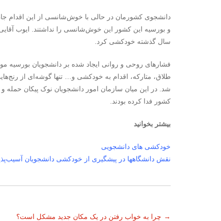
دانشجوی کشورمان در حالی با خوش‌شانسی از این اقدام جان
و بورسیه این کشور این خوش‌شانسی را نداشتند. ایوب آقایی 
سال گذشته خودکشی کرد.
فشارهای روحی و روانی ایجاد شده بر دانشجویان بورسیه مو
طلاق، متارکه، اقدام به خودکشی و… تنها گوشه‌ای از رنج‌ه
شد. در این میان سازمان امور دانشجویان نوک پیکان حمله و ظ
کشور فدا کرده بودند.
بیشتر بخوانید
خودکشی‌ های دانشجویی
نقش دانشگاهها در پیشگیری از خودکشی دانشجویان آسیب‌پذی
ناوبری
→
چرا به خواب رفتن در یک مکان جدید مشکل است؟