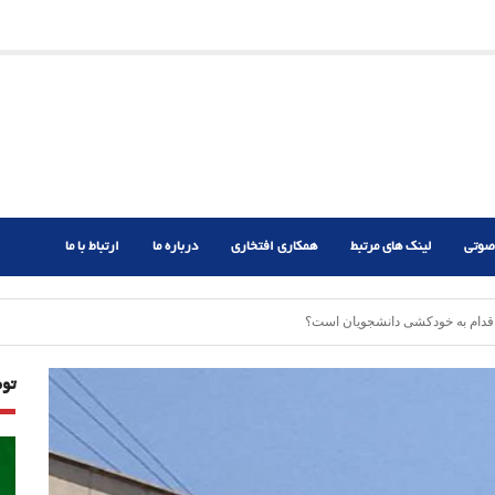
ریم؟
ر دشوار
صوتی
لینک های مرتبط
همکاری افتخاری
درباره ما
ارتباط با ما
اقدام به خودکشی دانشجویان است؟
تو