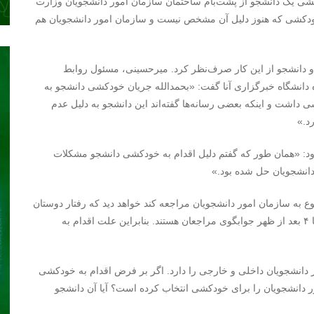
دکشی یک دانشجو از پشت‌بام ساختمان سازمان امور دانشجویان وزارت
خودکشی که هنوز دلیل آن مشخص نیست و سازمان امور دانشجویان هم
 و دانشجو از این کار صرف‌نظر کرد. میرحسینی، مسئول روابط
ه دانشگاه خبرگزاری آنا گفت: «بحمدالله جریان خودکشی دانشجو به
اشت و اینکه بعضی رسانه‌ها گفته‌اند این دانشجو به دلیل عدم
د.»
فزود: «همان طور که گفتم دلیل اقدام به خودکشی دانشجو مشکلات
دانشجویان حل شده بود.»
ع به سازمان امور دانشجویان مراجعه کند خواهد دید که رفتار دوستان
و همکاران با دانشجویان چگونه است. زیرا مسئولان از صبح تا ۴ بعد از ظهر جوابگوی مراجعان هستند. بنابراین علت اقدام به
دانشجویان داخلی و خارجی را دارد. اگر بر فرض اقدام به خودکشی
 دانشجویان را برای خودکشی انتخاب کرده است؟ آیا آن دانشجو