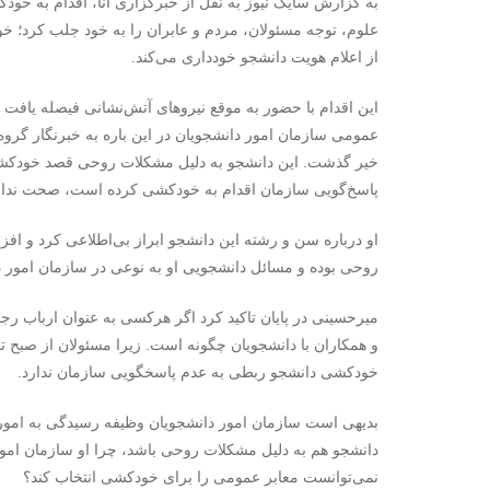
به گزارش سایک نیوز به نقل از خبرگزاری آنا، اقدام به خو
علوم، توجه مسئولان، مردم و عابران را به خود جلب کرد؛ 
از اعلام هویت دانشجو خودداری می‌کند.
این اقدام با حضور به موقع نیروهای آتش‌نشانی فیصله یافت
عمومی سازمان امور دانشجویان در این باره به خبرنگار گرو
خیر گذشت. این دانشجو به دلیل مشکلات روحی قصد خودکشی د
پاسخ‌گویی سازمان اقدام به خودکشی کرده است، صحت ندار
او درباره سن و رشته این دانشجو ابراز بی‌اطلاعی کرد و ا
روحی بوده و مسائل دانشجویی او به نوعی در سازمان امور 
میرحسینی در پایان تاکید کرد اگر هرکسی به عنوان ارباب رجو
خودکشی دانشجو ربطی به عدم پاسخگویی سازمان ندارد.
بدیهی است سازمان امور دانشجویان وظیفه رسیدگی به امور 
دانشجو هم به دلیل مشکلات روحی باشد، چرا او سازمان امور
نمی‌توانست معابر عمومی را برای خودکشی انتخاب کند؟