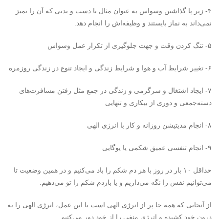
۴- زیر پا گذاشتن وسواس به عنوان مثال با دست و بدنی که آن را تمیز
نمی‌داند به نماز بایستند و وظیفه‌اش را انجام دهد.
۵- تنگ کردن وقت و جهت جلوگیری از تکرار عمل وسواس
۶- تغییر شرایط آب و هوا و شرایط زندگی و ایجاد تنوع در زندگی روزمره
۷- ایجاد اشتغال و سرگرمی و زندگی در جمع مثل رفتن مسافرت‌های
دسته‌جمعی و دوری از بیکاری و تنهایی
۸- انجام مدیتیشن روزانه و کار با انرژی الهی
۹- انجام تنفسی عمیق شکمی یا یوگایی
حداقل ۱۰ بار در روز با هر دم شکم را باد می‌کنیم و در همین وضعیت تا
می‌توانیم نفس را نگه می‌داریم و یا بازدم شکم را تو می‌دهیم.
از آنجایی که همه جا پر از انرژی الهی است با این عمل، انرژی الهی را به
درون خود کشیده و انرژی منفی را از خود دور می‌کنیم.