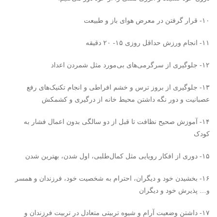
۱۰- قرار گرفتن در معرض هوای باز و طبیعت
۱۱- انجام ورزش حداقل روزی ۱۵- ۲۰ دقیقه
۱۲- جلوگیری از سرگرمی‌های بی‌مورد مثل شمردن اعداد
۱۳- جلوگیری از بروز ترس و خشم افراطی و انجام تکنیک‌های رفع
عصبانیت و دور نگه داشتن محیط خانه از درگیری و کشمکش
۱۴- آموزش صحیح نظافت تا قبل از دو سالگی بدون اعمال فشار به
کودک
۱۵- دوری از افکار رویایی مثل کمال‌طلبی، اول شدن، بهترین شدن
۱۶- بخشیدن خود و دیگران، احترام به شخصیت خود، فرزندان و همسر
و… پذیرش خود و دیگران
۱۷- داشتن وضعیت آرام و شیوه تربیتی متعادل در تربیت فرزندان و