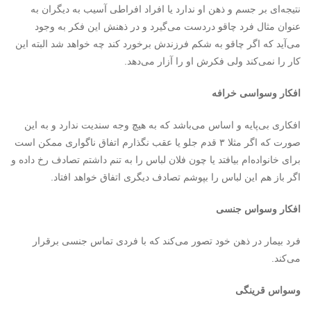
نتیجه‌ای بر جسم و ذهن او ندارد یا افراد افراطی آسیب به دیگران به
عنوان مثال فرد چاقو دردست می‌گیرد و در ذهنش این فکر به وجود
می‌آید که اگر چاقو به شکم فرزندش برخورد کند چه خواهد شد البته این
کار را نمی‌کند ولی فکرش او را آزار می‌دهد.
افکار وسواسی خرافه
افکاری بی‌پایه و اساس می‌باشد که به هیچ وجه سندیت ندارد و به این
صورت که اگر مثلا ۳ قدم جلو یا عقب نگذارم اتفاق ناگواری ممکن است
برای خانواده‌ام بیافتد یا چون فلان لباس را به تنم داشتم تصادف رخ داده و
اگر باز هم این لباس را بپوشم تصادف دیگری اتفاق خواهد افتاد.
افکار وسواس جنسی
فرد بیمار در ذهن خود تصور می‌کند که با فردی تماس جنسی برقرار
می‌کند.
وسواس قرینگی