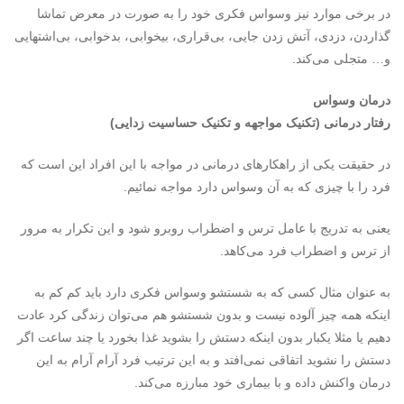
در برخی موارد نیز وسواس فکری خود را به صورت در معرض تماشا
گذاردن، دزدی، آتش زدن جایی، بی‌قراری، بیخوابی، بدخوابی، بی‌اشتهایی
و… متجلی می‌کند.
درمان وسواس
رفتار درمانی (تکنیک مواجهه و تکنیک حساسیت زدایی)
در حقیقت یکی از راهکارهای درمانی در مواجه با این افراد این است که
فرد را با چیزی که به آن وسواس دارد مواجه نمائیم.
یعنی به تدریج با عامل ترس و اضطراب روبرو شود و این تکرار به مرور
از ترس و اضطراب فرد می‌کاهد.
به عنوان مثال کسی که به شستشو وسواس فکری دارد باید کم کم به
اینکه همه چیز آلوده نیست و بدون شستشو هم می‌توان زندگی کرد عادت
دهیم یا مثلا یکبار بدون اینکه دستش را بشوید غذا بخورد یا چند ساعت اگر
دستش را نشوید اتفاقی نمی‌افتد و به این ترتیب فرد آرام آرام به این
درمان واکنش داده و با بیماری خود مبارزه می‌کند.