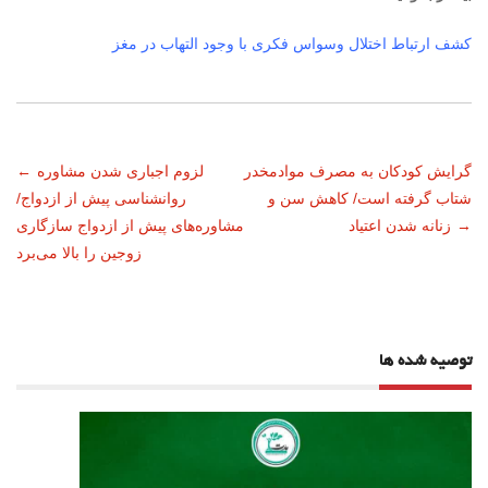
کشف ارتباط اختلال وسواس فکری با وجود التهاب در مغز
ناوبری
گرایش کودکان به مصرف موادمخدر
لزوم اجباری شدن مشاوره
←
شتاب گرفته است/ کاهش سن و
روانشناسی پیش از ازدواج/
نوشته
→
زنانه شدن اعتیاد
مشاوره‌های پیش از ازدواج سازگاری
زوجین را بالا می‌برد
توصیه شده ها