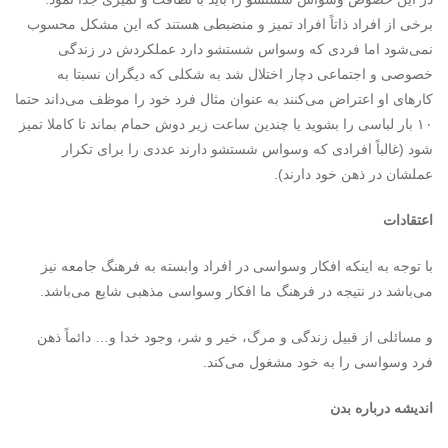
برخی از افراد ذاتاً افراد تمیز و منضبطی هستند که این مشکل محسوب
نمی‌شود اما فردی که وسواس شستشو دارد عملکردش در زندگی
خصوصی و اجتماعی دچار اختلال شد به شکلی که دیگران نسبتا به
کارهای او اعتراض می‌کنند به عنوان مثال فرد خود را موظف می‌داند حتما
۱۰ بار لباسی را بشوید یا چندین ساعت زیر دوش حمام بماند تا کاملا تمیز
شود (غالباً افرادی که وسواس شستشو دارند عددی را برای تکرار
عملشان در ذهن خود دارند).
اعتقادات
با توجه به اینکه افکار وسواسی در افراد وابسته به فرهنگ جامعه نیز
می‌باشد در نتیجه در فرهنگ ما افکار وسواسی مذهبی شایع می‌باشد.
و مسائلی از قبیل زندگی و مرگ، خیر و شر، وجود خدا و… دائماً ذهن
فرد وسواسی را به خود مشغول می‌کند.
اندیشه درباره بدن