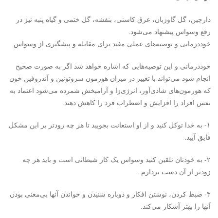
دارچین، گل گاوزبان، عرق کاسنی، بنفشه، گل ختمی و گیاه پنبه نیز در
رفع وسواس پیشنهاد می‌شود.
خوددرمانی و توصیه‌های عملی مفید برای مقابله و پیشگیری از وسواس
خوددرمانی و این توصیه‌هایی که اشاره خواهد شد اگر به صورت صحیح
انجام شود می‌تواند با تغییر در میزان هورمون سروتونین و آندروفین خون
که هورمون‌های شادی‌آور، انرژی‌زا و آرامبخش شمرده می‌شود اعتماد به
نفس افراد را افزایش و اضطراب فرد را کاهش دهند.
۱- به خدا توکل کنید و از او استعانت بجویید تا هر چه زودتر بر این مشکل
فایق آیید.
۲- به خودتان تلقین کنید وسواس یک کار شیطانی است و باید هر چه
زودتر از آن دست بردارم.
۳- ضبط کردن، نوشتن افکار و دوباره شنیدن و خواندن آنها بی‌معنی بودن
آنها را بهتر آشکار می‌کند.