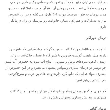
در نهایت می‌توان چنین جمع‌بندی نمود که وسواس یک بیماری مزاحم،
مزمن و طولانی است که در درمان آن نوع آن و مدت ابتلا اهمیت داد و
مدت درمان به طور متوسط موعد ۶-۳ طول می‌کشد و در این خصوص
نیاز به مشارکت و همراهی بیمار، خانواده، روانپزشک و روان درمانگر
دارد.
درمان خوراکی
با توجه به مطالعات و تحقیقات صورت گرفته مواد غذایی که طبع سرد
دارند مثل ماهی، گوشت خروس یا شیر گاو با عسل، خاک‌شیر، روغن
زیتون، کاهو، میوه‌های ترش و شیرین، انواع آب میوه به خصوص آب لیمو،
جو دوسر در درمان بیماری وسواس پیشنهاد می‌شود و در این خصوص از
مصرف مواد غذایی که طبع گرم دارند و غذاهای پر چرب و سرخ‌کردنی
می‌بایستی پرهیز نمود.
کم خونی و کمبود برخی ویتامین‌ها و املاح نیز از جمله ویتامین B12 و
منیزیم در پیدایش بیماری وسواس نقش دارند.
درمان گیاهی