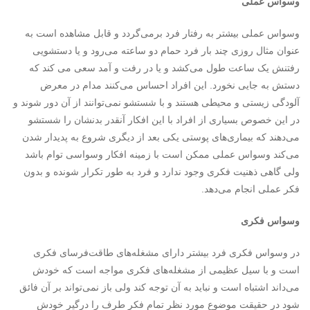
وسواس عملی
وسواس عملی بیشتر به رفتار فرد برمی‌گردد و قابل مشاهده است به
عنوان مثال روزی چند بار فرد حمام دو ساعته می‌رود و یا دستشویی
رفتنش یک ساعت طول می‌کشد و یا در رفت و آمد سعی می کند که
دستش به جایی نخورد. این افراد احساس می‌کنند مدام در معرض
آلودگی زیستی و محیطی هستند و با شستشو نمی‌توانند از آن دور شوند و
در این خصوص بسیاری از افراد با این افکار آنقدر بدنشان را شستشو
می‌دهند که بیماری‌های پوستی یکی بعد از دیگری شروع به پدیدار شدن
می‌کند وسواس عملی ممکن است با زمینه افکار وسواسی توام باشد
ولی گاهی ذهنیت فکری وجود ندارد و فرد به طور تکرار شونده و بدون
فکر عملی انجام می‌دهد.
وسواس فکری
در وسواس فکری فرد بیشتر دارای مشغله‌های طاقت‌فرسای فکری
است و با سیل عظیمی از مشغله‌های فکری مواجه است که خودش
می‌داند اشتباه است و نباید به آن توجه کند ولی باز نمی‌تواند بر آن فائق
شود در حقیقت موضوع مورد نظر تمام فکر طرف را درگیر خودش