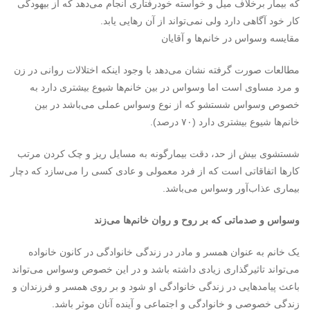
که بیمار برخلاف میل و خواسته خودرفتاری انجام می‌دهد که از بیهودگی
کار خود آگاهی دارد ولی نمی‌تواند از آن رهایی یابد.
مقایسه وسواس در خانم‌ها و آقایان
مطالعات صورت گرفته نشان می‌دهد با وجود اینکه اختلالات روانی در زن
و مرد مساوی است اما وسواس در بین خانم‌ها شیوع بیشتری دارد به
خصوص وسواس شستشو که از نوع وسواس عملی می‌باشد در بین
خانم‌ها شیوع بیشتری دارد (۷۰ درصد).
شستشوی بیش از حد، دقت بیمارگونه به مسایل ریز و چک کردن مرتب
کارها اتفاقاتی است که از فرد معمولی و عادی کسی را می‌سازد که دچار
بیماری عذاب‌آور وسواس می‌باشد.
وسواس و صدماتی که بر روح و روان خانم‌ها می‌زند
یک خانم به عنوان همسر و مادر در زندگی خانوادگی در کانون خانواده
می‌تواند تاثیرگذاری زیادی داشته باشد و در این خصوص وسواس می‌تواند
باعث پیامدهایی در زندگی خانوادگی او شود و بر روی همسر و فرزندان و
زندگی خصوصی و خانوادگی و اجتماعی و آینده آنان موثر باشد.