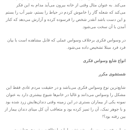
می‌کند. به عنوان مثال وقتی از خانه بیرون می‌آید مدام به این فکر
می‌کند که شعله گاز را خاموش کردم در حیاط را بستم، شیر آب را بستم
و این دست باشد آنقدر شخص را فرسوده کرده و آزارش می‌دهد که کنار
آمدن با آن سخت می‌شود.
در وسواس فکری برخلاف وسواس عملی که قابل مشاهده است با بیان
فرد فرد مبتلا تشخیص داده می‌شود.
انواع شایع وسواس فکری
شستشوی مکرر
شایع‌ترین نوع وسواس فکری می‌باشد و در حقیقت مردم عادی فقط این
مشکل را وسواس می‌دانند و غالبا در خانم‌ها شیوع بیشتری دارد به عنوان
نمونه یکی از بیماران بستری در این زمینه وقتی دندان‌هایش زرد شده بود
و با جوهر نمک، آن را تمیز کرده بود و متعاقب آن کل مینای دندان بیمار از
بین رفته بود؟!
در این خصوص وسواس شستشو را باید با نظافت و تمیزی جدا نمود.