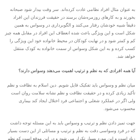
به عنوان مثال افراد نظامی عادت کرده‌اند. سر وقت بیدار شود صبحانه
بخورند و به کارهای روزمره‌شان برسند در حقیقت فرزندان این افراد
دقیقاً شبیه خودشان رفتار می‌کنند و الگوبرداری در وسواس به همین
شکل است و این ویژگی باعث شده انعطاف‌ این افراد در مقابل همه چیز
کم و کمتر شود و در نهایت کودکان در محیط خانواده خود این ویژگی را
کسب کرده و به این شکل وسواس از سمت خانواده به کودک منتقل
خواهد شد.
آیا همه افرادی که به نظم و ترتیب اهمیت می‌دهند وسواس دارند؟
میان نظم و وسواس باید تفکیک قایل شویم. دین اسلام به نظافت و نظم
تأکید زیادی کرده و در حقیقت نظافت و نظم نشانه سلامت روان است
ولی اگر در عملکرد شغلی و اجتماعی فرد اختلال ایجاد کند بیماری
محسوب می‌شود.
جهت تمیز دادن نظم و ترتیب و وسواس باید به این مسئله توجه داشت
که در فرد وسواسی دقت به نظم و ترتیب و مسائلی از این دست بسیار
زیاد است و این مورد بسیار تکرار می شود و در این موقع است که نظم