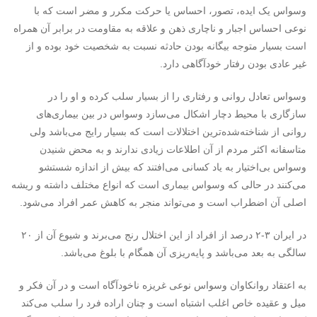
وسواس یک ایده، تصور، احساس یا حرکت مکرر و مضر است که با
نوعی احساس اجبار و ناچاری ذهن و علاقه به مقاومت در برابر آن همراه
است بسیار متوجه بیگانه بودن حادثه نسبت به شخصیت خود بوده و از
غیر عادی بودن رفتار خودآگاهی دارد.
وسواس تعادل روانی و رفتاری را از بسیار سلب کرده و او را در
سازگاری با محیط دچار اشکال می‌سازد وسواس در بین بیماری‌های
روانی از شناخته‌شده‌ترین اختلالات است که بسیار رایج می‌باشد ولی
متاسفانه اکثر مردم از آن اطلاعات زیادی ندارند و به محض شنیدن
وسواس بی‌اختیار به یاد کسانی می‌افتند که بیش از اندازه شستشو
می‌کنند در حالی که وسواس بیماری است که انواع مختلف داشته و ریشه
اصلی آن اضطراب است و می‌تواند منجر به کاهش عمر افراد می‌شود.
در ایران ۳-۲ درصد از افراد از این اختلال رنج می‌برند و شیوع آن از ۲۰
سالگی به بعد می‌باشد و پایه‌ریزی آن همگام با بلوغ می‌باشد.
به اعتقاد روانکاوان وسواس نوعی غریزه ناخودآگاه است و در آن فکر و
میل و عقیده خاص اغلب اشتباه است و چنان اراده فرد را سلب می‌کند