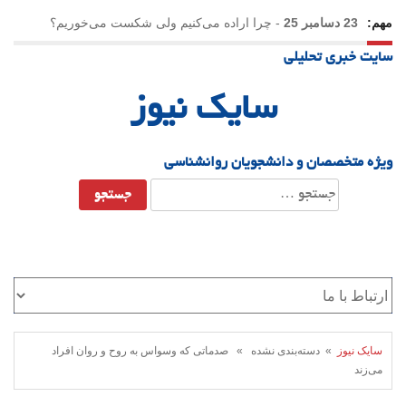
مهم:
23 دسامبر 25
-
چرا اراده می‌کنیم ولی شکست می‌خوریم؟
سایت خبری تحلیلی
21 دسامبر 25
-
یلدا؛ نماد تاب‌آوری اجتماعی در روزگار دشوار
سایک نیوز
ویژه متخصصان و دانشجویان روانشناسی
جستجو
برای:
سایک نیوز
» دسته‌بندی نشده » صدماتی که وسواس به روح و روان افراد
می‌زند