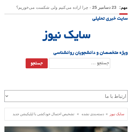
مهم:
23 دسامبر 25
-
چرا اراده می‌کنیم ولی شکست می‌خوریم؟
سایت خبری تحلیلی
21 دسامبر 25
-
یلدا؛ نماد تاب‌آوری اجتماعی در روزگار دشوار
سایک نیوز
ویژه متخصصان و دانشجویان روانشناسی
جستجو
برای:
سایک نیوز
» دسته‌بندی نشده » تشخیص احتمال خودکشی با اپلیکیشن جدید