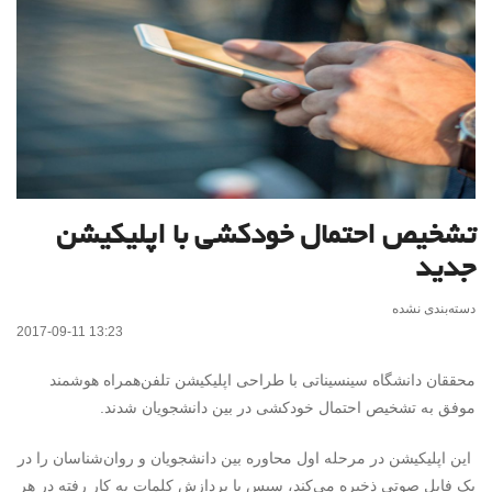
تشخیص احتمال خودکشی با اپلیکیشن
جدید
دسته‌بندی نشده
2017-09-11 13:23
محققان دانشگاه سینسیناتی با طراحی اپلیکیشن تلفن‌همراه هوشمند
موفق به تشخیص احتمال خودکشی در بین دانشجویان شدند.
این اپلیکیشن در مرحله اول محاوره بین دانشجویان و روان‌شناسان را در
یک فایل صوتی ذخیره می‌کند، سپس با پردازش کلمات به کار رفته در هر