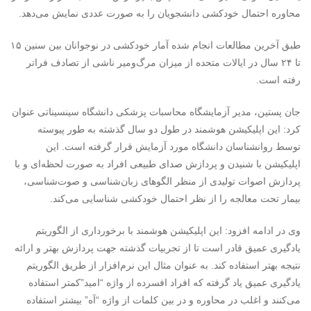
محاوره احتمال خودکشی دانشجویان را به صورت عددی نمایش می‌دهد.
طبق آخرین مطالعات انجام شده آمار خودکشی در نوجوانان بین سنین ۱۵
تا ۲۴ سال در ایالات متحده از میزان مرگ‌ومیر ناشی از تصادف فراتر
رفته است.
جان پستین، مدیر آزمایشگاه محاسبات پزشکی دانشگاه سینسیناتی عنوان
کرد: این اپلیکیشن هوشمند در طول دو سال گذشته به طور پیوسته
توسط روانشناسان دانشگاه مورد آزمایش قرار گرفته است. این
اپلیکیشن با شنیدن و پردازش صدای طبیعی افراد به صورت لحظه‌ای و با
پردازش اصوات تولیدی از منظر الگوهای زبان‌شناسی و صوت‌شناسی،
بیمار تحت معالجه را از نظر احتمال خودکشی شناسایی می‌کند.
وی در ادامه افزود: این اپلیکیشن هوشمند با برخورداری از الگوریتم
یادگیری عمیق قادر است تا از تجربیات گذشته جهت پردازش بهتر و ارائه
نتیجه بهتر استفاده کند. به عنوان مثال این نرم‌افزار از طریق الگوریتم
یادگیری عمیق یاد گرفته که افراد افسرده از واژه “امید”کمتر استفاده
می‌کنند و اغلب در محاوره و در بین کلمات از واژه “آه” بیشتر استفاده