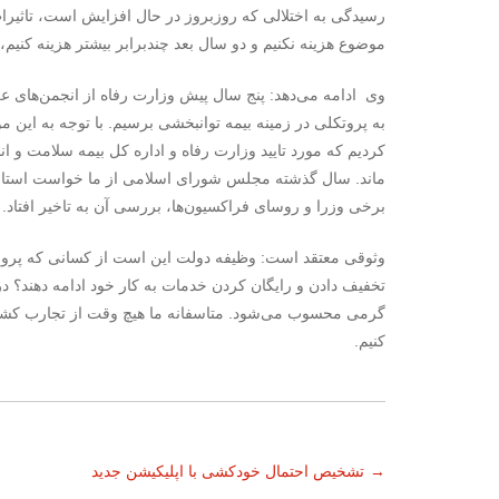
رسیدگی به اختلالی که روزبروز در حال افزایش است، تاثیرات م
موضوع هزینه نکنیم و دو سال بعد چندبرابر بیشتر هزینه کنی
وی ادامه می‌دهد: پنج سال پیش وزارت رفاه از انجمن‌های ع
به پروتکلی در زمینه بیمه توانبخشی برسیم. با توجه به این 
کردیم که مورد تایید وزارت رفاه و اداره کل بیمه سلامت و انج
ماند. سال گذشته مجلس شورای اسلامی از ما خواست استاندار
برخی وزرا و روسای فراکسیون‌ها، بررسی آن به تاخیر افتاد.
وثوقی معتقد است: وظیفه دولت این است از کسانی که پرورش د
تخفیف دادن و رایگان کردن خدمات به کار خود ادامه دهند؟ د
گرمی محسوب می‌شود. متاسفانه ما هیچ وقت از تجارب کشوره
کنیم.
ناوبری
→
تشخیص احتمال خودکشی با اپلیکیشن جدید