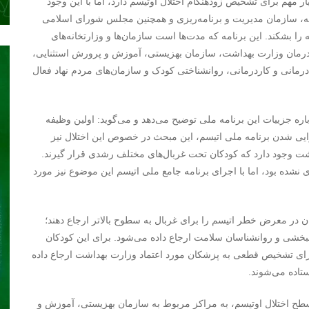
ار مهم برای تشخیص زودهنگام اختلال اوتیسم دارد، اما با این وجود
یمه، سازمان مدیریت و برنامه‌ریزی و همچنین مجلس شورای اسلامی
را بشکند. این برنامه که مدت‌ها است سازمان‌ها و وزارتخانه‌های
 درمان وزارت بهداشت، سازمان بهزیستی، آموزش و پرورش استثنایی،
رمانی و کاردرمانی، روانشناختی کودک و سازمان‌های مردم نهاد فعال
اره جزییات این برنامه ملی توضیح می‌دهد و می‌گوید: اولین وظیفه‌
رایی شدن برنامه ملی اتیسم، این مبحث در خصوص این اختلال نیز
شت وجود دارد که کودکان تحت غربال‌های مختلف رشدی قرار گیرند.
نشده بود، اما با اجرای برنامه جامع ملی اتیسم این موضوع نیز مورد
ن در معرض خطر اتیسم را برای غربال به سطوح بالاتر ارجاع دهند؛
نبخشی و روانشناسان سلامت ارجاع داده می‌شود. برای این کودکان
برای تشخیص قطعی به پزشکان مورد اعتماد وزارت بهداشت ارجاع داده
تاده می‌شوند.
سطح اختلال اوتیسم، به مراکز مربوط به سازمان بهزیستی، آموزش و