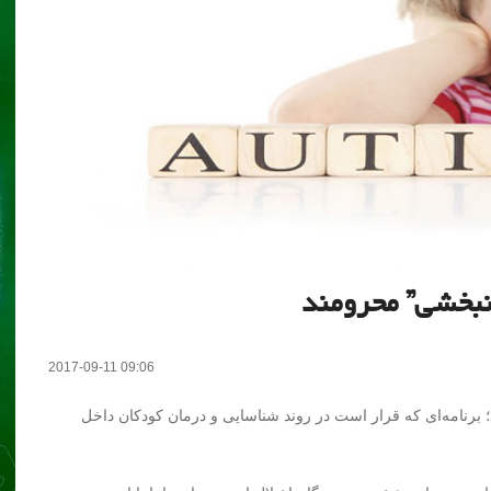
انبخشی” محرومند
2017-09-11 09:06
؛ برنامه‌ای که قرار است در روند شناسایی و درمان کودکان داخل