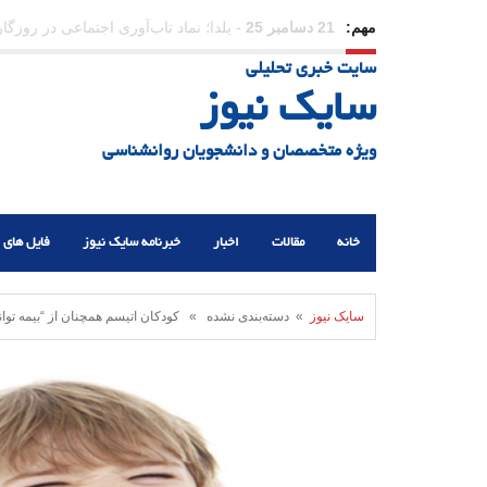
مهم:
31 دسامبر 25
-
وقتی بزرگ می‌شویم بیشتر به «دوست»
سایت خبری تحلیلی
سایک نیوز
ویژه متخصصان و دانشجویان روانشناسی
خانه
مقالات
اخبار
خبرنامه سایک نیوز
فایل های 
سایک نیوز
» دسته‌بندی نشده » کودکان اتیسم همچنان از “بیمه توا