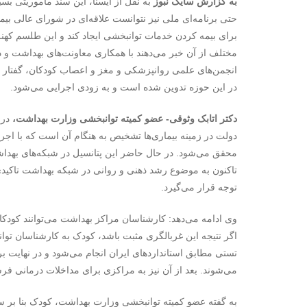
به گزارش سایک نبوز
به نقل از ایسنا، این سند ماموریتی بسی
حتی برنامه‌ای ملی نیز نتوانست علاقه‌ای در شورای عالی ب
برای بیمه کردن خدمات توانبخشی ایجاد کند و این طلسم کهنه 
مختلف از آن خبر می‌دهند با همکاری معاونت‌های بهداشت و
انجمن‌های علمی روانپزشکی و مغز و اعصاب کودکان، گفتار د
در این حوزه تدوین شده است و به زودی اجرایی می‌شود.
دکتر اتابک وثوقی- عضو کمیته توانبخشی وزارت بهداشت،
درب
دولت در زمینه بیماری‌ها تشخیص به هنگام آن است که با اج
محقق می‌شود. در حال حاضر این پتانسیل در شبکه‌های بهدا
تاکنون به موضوع رشد ذهنی و روانی در شبکه بهداشت تاکیدی 
توجه قرار می‌گیرد.
وی ادامه می‌دهد: کارشناسان مراکز بهداشت می‌توانند کودکا
اگر نتیجه این غربالگری مثبت باشد، کودک به کارشناسان توا
تستی مطابق استانداردهای ایران انجام می‌شود و در نهایت 
می‌شوند. بعد از آن نیز به مراکزی برای مداخلات درمانی فرس
به گفته عضو کمیته توانبخشی وزارت بهداشت، کودک بنا بر 