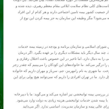
 سیاست‌های کلی نظام سلامت ابلاغی مقام معظم رهبری، دیده‌ شده و
 جمعیت کشور بیمه تامین اجتماعی دارند و هر کدام از این افراد
نه می‌شود؟ مگر وظیفه این سازمان به جز بیمه کردن این نوع از
س شورای اسلامی و سازمان برنامه و بودجه در زمینه بیمه خدمات
 چند سال دیگر باید مشکلات دیگری را بر عهده بگیرد. اگر درمان
 را به دنبال دارد، اما تاخیر در این خصوص باعث اختلال رفتاری و
ا درگیر می‌کند. ما خانواده‌های این کودکان را می‌بینیم که چقدر زجر
خت. ما شهری به نام رامهرمز، جم، سرباز و مهران داریم که خانواده
انی مشکل دارد. ما در تهران افرادی را داریم که نمی‌توانند هیچ پولی برای این
بررسی بیمه توانبخشی نیز اشاره می‌کند و می‌گوید: ما با دبیرخانه
د با بیمه شدن خدمات توانبخشی هزینه زیادی به دولت وارد می‌شود.
ی عالی بیمه و سازمان مدیریت، اساسی ندارد. اگر می‌دانید