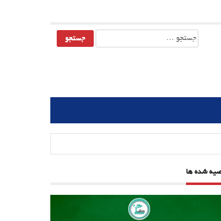
جستجو
برای:
صیه شده ها