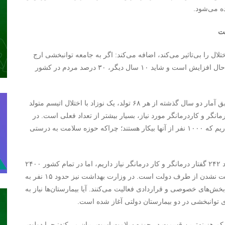
ده می‌شود.
تلال را بی‌تاثیر می‌کند، اضافه می‌کند: اگر به جامعه توانبخشی ارج
ندهیم، در سال‌های آینده پشیمان می‌شویم؛ چون سالمندی در حال افزایش است و شاید ۱۰ سال دیگر، ۳۰ درصد مردم در کشور
وی درباره نرخ رشد اختلال طیف اتیسم در کشور می‌گوید: طبق آمار دو سال گذشته از هر ۶۸ تولد، یک نوزاد با اختلال اتیسم متولد
مانگر و کاردرمانگر مورد نیاز، بسیار بیشتر از تعداد فعلی است. در
حال حاضر ۳۵۰۰ دانش آموخته گفتار درمانی و کار درمانی داریم که ۱۰۰۰ نفر از آنها بیکار هستند؛ چراکه حوزه سلامت به درستی
وثوقی تاکید می‌کند: ما به ازای هر ۱۰ هزار نفر جمعیت، حدود ۲۴۲ گفتار درمانگر و کار درمانگر نیاز داریم، اما در تمام کشور ۲۴۰۰
کار درمانگر شاغل وجود دارد. یکی از دلایل این وضعیت حمایت نشدن از طرف دولت است. در وزارت بهداشت نیز حدود ۱۵ نفر به
‌های خصوصی و قراردادی فعالیت می‌کنند. آیا بیمارستان‌ها نیاز به
ی توانبخشی در دو بیمارستان دولتی آغاز شده است.
 کم‌ هزینه‌ترین قسمت در حوزه سلامت است، بیان می‌کند: چرا دولت