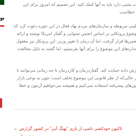
ثبتی دارد باید به آنها کمک کنید. این تصمیم که امروز برای این
م، خطاست.
مو
لمی مربوطه و سازمان‌های مردم نهاد فعال در این حوزه دعوت کرد که
موضوع پروتکلی بر اساس انجمن شنوایی و گفتار امریکا نوشته و ارائه
من‌ها قرار گرفت، اما آن زمان با تغییر وزیر، این پروتکل نیز مغفول
دهای این موضوع را برای آنها بفرستیم، اما گفتند به دلیل مخالفت
اده‌ حمایت کند. گفتاردرمان و کاردرمان تا چه زمانی می‌توانند با
ر حالی‌که از نظر قانونی این موضوع تخلف است؛ چون به نوعی بازار
ای پیشرفته استفاده نمی‌کنیم و همیشه می‌خواهیم آزمون و خطا
تاکنون خودکشی ناشی از بازی “نهنگ آبی” در کشور گزارش
←