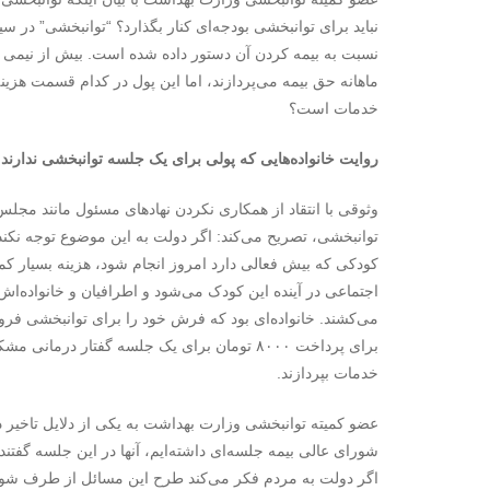
نباید برای توانبخشی بودجه‌ای کنار بگذارد؟ “توانبخشی” در
نسبت به بیمه کردن آن دستور داده‌ شده است. بیش از نیمی از
ماهانه حق بیمه می‌پردازند، اما این پول در کدام قسمت هزی
خدمات است؟
روایت خانواده‌هایی که پولی برای یک جلسه توانبخشی ندارند
وثوقی با انتقاد از همکاری نکردن نهادهای مسئول مانند مجل
توانبخشی، تصریح می‌کند: اگر دولت به این موضوع توجه نکند،
کودکی که بیش فعالی دارد امروز انجام شود، هزینه بسیار کمی
اجتماعی در آینده این کودک می‌شود و اطرافیان و خانواده‌اش ر
می‌کشند. خانواده‌ای بود که فرش خود را برای توانبخشی فرو
برای پرداخت ۸۰۰۰ تومان برای یک جلسه گفتار درم
خدمات بپردازند.
عضو کمیته توانبخشی وزارت بهداشت به یکی از دلایل تاخیر در 
شورای عالی بیمه جلسه‌ای داشته‌ایم، آنها در این جلسه گفتن
اگر دولت به مردم فکر می‌کند طرح این مسائل از طرف شورا