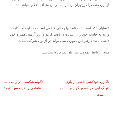
آزمون منحصرا در
تهران
بوده و نشانی آن متعاقبا اعلام خواهد شد
* شایان ذکر است ثبت نام تنها زمانی قطعی است که داوطلب کارت
ورود به جلسه خود را از سایت دریافت کرده و روز آزمون همراه خود
داشته باشد درغیر این صورت نمی تواند در آزمون شرکت نماید
منبع : روابط عمومی سازمان نظام روانشناسی
ناوبری
تاکنون خودکشی ناشی از بازی
چگونه شکست در رابطه
←
“نهنگ آبی” در کشور گزارش نشده
عاطفی را فراموش کنیم؟
نوشته
→
است