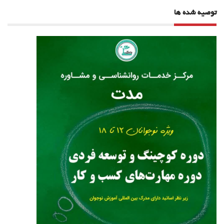
توصیه شده ها