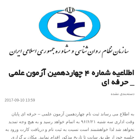
اطلاعیه شماره ۴ چهاردهمین آزمون علمی
_ حرفه ای
دسته‌بندی نشده
2017-09-10 13:59
به اطلاع می رساند ثبت نام چهاردهمین آزمون علمی – حرفه ای پایان
وقت اداری سه شنبه ۹۶/۶/۲۱ به اتمام خواهد رسید و به هیچ وجه تمدید
نخواهد شد لذا خواهشمند است نسبت به ثبت نام و دریافت کارت ورود به
جلسه خود از طریق سایت تا تاریخ مذکور اقدام نمایید. مکان برگزاری