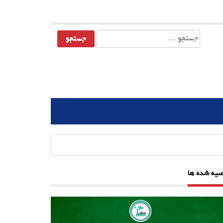
جستجو
برای:
صیه شده ها