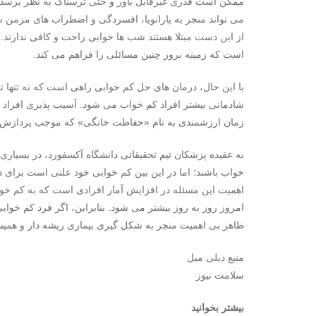
ممکن است قدری غیرقابل باور و حتی ترسناک به نظر برسد؛ 
می تواند منجر به پارانویا، افسردگی و اضطراب های مزمن ش
از این دست مبتلا هستند شب ها خوابی راحت و کافی ندارند.
است که زمینه بروز چنین مسائلی را فراهم می کند.
شادمانی بیشتر افراد کم خواب می شود. آسیب پذیری افراد ک
زمان ارزشمندی به نام «حفاظت خانگی» که موجب پردازش 
به عقیده پزشکان تیم تحقیقاتی دانشگاه آکسفورد، در بسیاری 
خواب باشند؛ اما در این بین کم خوابی خود علتی است برای د
اهمیت این مسئله در افزایش آمار افرادی است که به کم خوا
امروز روز به روز بیشتر می شود. بنابراین، اگر فرد کم خواب
ظاهر بی اهمیت منجر به شکل گیری بیماری ریشه دار و همی
منبع دیلی میل
سلامت نیوز
بیشتر بخوانید