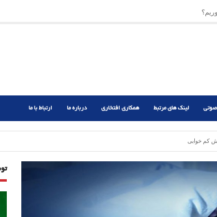
ریم؟
ر دشوار
صوتی
لینک های مرتبط
همکاری افتخاری
درباره ما
ارتباط با ما
 کم خوابی‎
تو