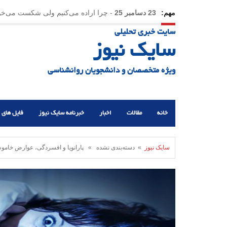
مهم:
23 دسامبر 25
-
چرا اراده می‌کنیم ولی شکست می‌خو
سایت خبری تحلیلی
21 دسامبر 25
-
یلدا؛ نماد تاب‌آوری اجتماعی در روزگا
سایک نیوز
ویژه متخصصان و دانشجویان روانشناسی
خانه
مقالات
اخبار
خبرنامه سایک نیوز
فایل های 
سایک نیوز
» دسته‌بندی نشده » پارانویا و افسردگی، عوارض خاموش