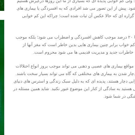
ولی کم خوابی پدیده ای که بسیاری از ما این روزها درگیرش هستیم
ود. پیش از این تصور می شد افرادی که به افسردگی یا بیماری های
 گزاره ای که حالا عکس آن ثبات شده است؛ چراکه این کم خوابی
با این حال، درمان های حل کم خوابی راهی است که نه تنها تا ۲۰ درصد موجب کاهش افسردگی و اضطراب می شود؛ بلکه موجب
م خواب برابر چنین بیماری هایی بدین خاطر است که مغز آنها از
خاطرات جدید و مدیریت قدیمی ها می شود محروم است.
مواقع بیماری های عصبی و ذهنی می تواند موجب بروز انواع اختلالات
چار شدن به بیماری های مختلفی که گاه می تواند بسیار سخت باشند.
بی دچار هستند، پدیده ای که به دلیل سبک زندگی و استرس های دنیای
ی هستید به سادگی از کنار این موضوع عبور نکنید. شاید همین مسئله در
شگی در شما شود.