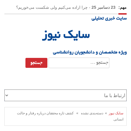
مهم:
23 دسامبر 25
-
چرا اراده می‌کنیم ولی شکست می‌خوریم؟
سایت خبری تحلیلی
21 دسامبر 25
-
یلدا؛ نماد تاب‌آوری اجتماعی در روزگار دشوار
سایک نیوز
ویژه متخصصان و دانشجویان روانشناسی
جستجو
برای:
سایک نیوز
» دسته‌بندی نشده » کشف تازه محققان درباره رفتار و حالت
انسانی