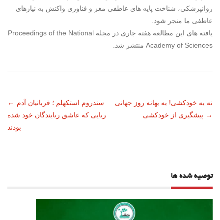
روانپزشکی، شناخت پایه های عاطفی مغز و فناوری واکنش به نیازهای
عاطفی ما منجر شود.
یافته های این مطالعه هفته جاری در مجله Proceedings of the National
Academy of Sciences منتشر شد.
ناوبری
نه به خودکشی! به بهانه روز جهانی
سندروم استکهلم ؛ قربانیان آدم
←
→
پیشگیری از خودکشی
ربایی که عاشق ربایندگان خود شده
نوشته
بودند
توصیه شده ها