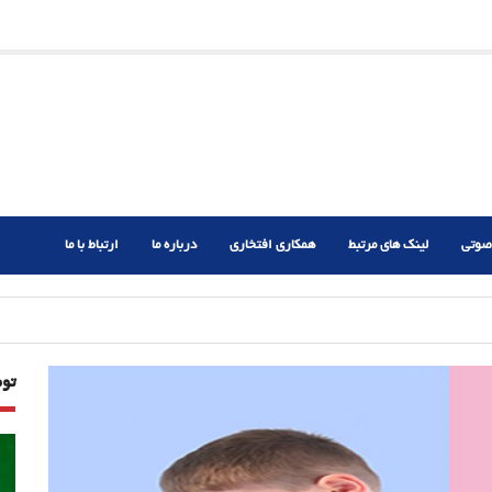
ریم؟
ر دشوار
صوتی
لینک های مرتبط
همکاری افتخاری
درباره ما
ارتباط با ما
تو