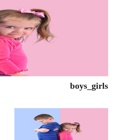
boys_girls