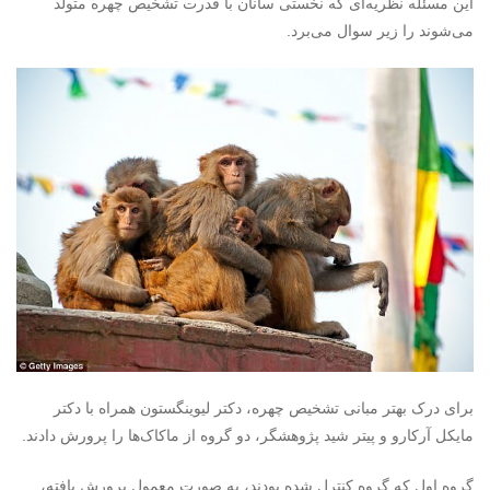
این مسئله نظریه‌ای که نخستی سانان با قدرت تشخیص چهره متولد
می‌شوند را زیر سوال می‌برد.
برای درک بهتر مبانی تشخیص چهره، دکتر لیوینگستون همراه با دکتر
مایکل آرکارو و پیتر شید پژوهشگر، دو گروه از ماکاک‌ها را پرورش دادند.
گروه اول که گروه کنترل شده بودند، به صورت معمول پرورش یافته،