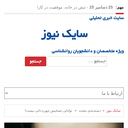
مهم:
25 دسامبر 25
-
تنش در خانه، موفقیت در کار!
سایت خبری تحلیلی
23 دسامبر 25
-
چرا اراده می‌کنیم ولی شکست می‌خوریم؟
سایک نیوز
21 دسامبر 25
-
یلدا؛ نماد تاب‌آوری اجتماعی در روزگار دشوار
ویژه متخصصان و دانشجویان روانشناسی
جستجو
برای:
سایک نیوز
» دسته‌بندی نشده » توانایی تشخیص چهره ذاتی نیست!