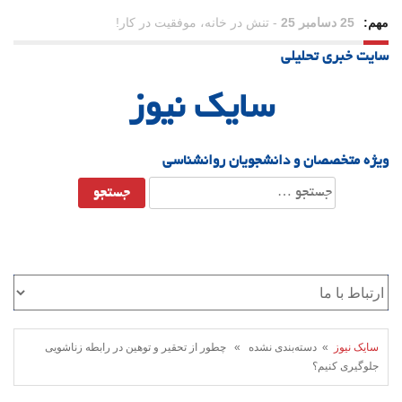
مهم:
23 دسامبر 25
-
چرا اراده می‌کنیم ولی شکست می‌خوریم؟
سایت خبری تحلیلی
21 دسامبر 25
-
یلدا؛ نماد تاب‌آوری اجتماعی در روزگار دشوار
سایک نیوز
ویژه متخصصان و دانشجویان روانشناسی
جستجو
برای:
سایک نیوز
» دسته‌بندی نشده » چطور از تحقیر و توهین در رابطه زناشویی
جلوگیری کنیم؟