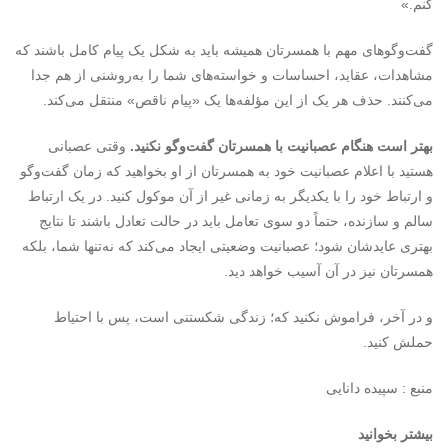
کنم.»
گفت‌وگوهای مهم با همسرتان همیشه باید به شکل یک پیام کامل باشند که
مشاهدات، عقاید، احساسات و خواسته‌های شما را به‌روشنی از هم جدا
می‌کنند. حذف هر یک از این مؤلفه‌ها یک «پیام ناقص» منتقل می‌کند.
بهتر است هنگام عصبانیت با همسرتان گفت
وگو نکنید.
وقتی عصبانی
هستید با اعلام عصبانیت خود به همسرتان از او بخواهید که زمان گفت‌وگو
و ارتباط خود را با یکدیگر به زمانی غیر از آن موکول کنید. در یک ارتباط
سالم و سازنده، حتماً دو سوی تعامل باید در حالت تعادل باشند تا نتایج
بهتری عایدشان شود؛ عصبانیت وضعیتی ایجاد می‌کند که نه‌تنها شما، بلکه
همسرتان نیز در آن آسیب خواهد دید.
و در آخر، فراموش نکنید که؛ زندگی شکستنی است، پس با احتیاط
حملش کنید.
منبع : سپیده دانایی
بیشتر بخوانید