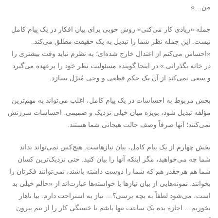
من…»
جمله «زیادی کار می‌کنی» روش خوبی برای بیان افکار در یک پیام کامل
نیست. این جمله نظر شما را تبدیل به یک حقیقت مطلق می‌کند.
«احساس می‌کنم از اعتدال خارج‌ شده‌ای؛ به نظرم نباید وقت بیشتری را
در خانه بگذرانی.» در اینجا گوینده مسئولیت نظر خود را برعهده می‌گیرد
و سعی نمی‌کند از آن یک حکم قطعی و وحی مُنزَل بسازد.
بخش مربوط به احساسات در یک پیام کامل، اغلب می‌تواند به مهم‌ترین
مؤلفه تبدیل شود، بویژه میان خیلی نزدیک و صمیمی. احساسات سرزنش
نمی‌کنند؛ آنها صرفاً وصف حالت هیجانی شما هستند.
بخش چهارم از یک پیام کامل، بیان نیازهاست. هیچ‌کس نمی‌تواند بداند
شما چه می‌خواهید، مگر اینکه آنها را بیان کنید. حتی نزدیک‌ترین کسان
شما هم هرچقدر هم که شما را دوست داشته باشند، نمی‌توانند فکرتان را
بخوانند. نمونه‌هایی از بیان نیازها یا خواسته‌ها عبارت‌اند از «حالم خیلی بد
است، می‌شود لطفاً به بچه برسی؟… نیاز به استراحت دارم. بیا ناهار
بخوریم… اجازه بده یک ساعت تنها باشم تا خستگی کار را از تنم بیرون