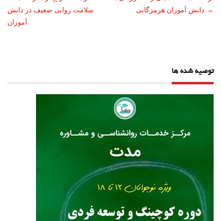
ناوبری
→
دانش‌ آموزان هرمزگانی
سلامت روانی ضعیف در دانش
نوشته
آموزان
توصیه شده ها