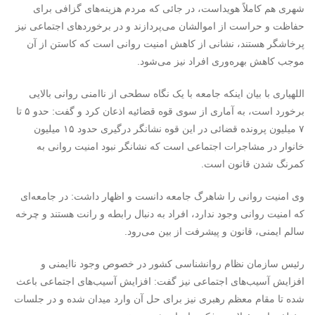
شهری هم کاملاً هویداست، در جائی که مردم هزینه‌های گزافی برای
حفاظت و حراست از اموالشان می‌پردازند و در برخوردهای اجتماعی نیز
پرخاشگر هستند، نشانی از کاهش امنیت روانی است که کاستن از آن
موجب کاهش بهره‌وری افراد نیز می‌شود.
اللهیاری با بیان اینکه جامعه با یک نگاه سطحی از ناامنی روانی بالایی
برخورد است، به آماری از سوی قوه قضائیه اذعان کرد و گفت: حدو ۵ تا
۷ میلیون پرونده قضائی در این قوه نشانگر درگیری حدود ۱۵ میلیون
خانوار در مشاجرات اجتماعی است که نشانگر نبود امنیت روانی به
کمرنگ شدن قانون است.
وی امنیت روانی را شاهرگ جامعه دانست و اظهار داشت: در جامعه‌ای
که امنیت روانی وجود ندارد، افراد به دنبال رابطه و رانت هستند و چرخه
سالم ایمنی، قانون و پیشرفت از بین می‌رود.
رئیس سازمان نظام روانشناسی کشور در خصوص وجود ناایمنی و
افزایش آسیب‌های اجتماعی نیز گفت: افزایش آسیب‌های اجتماعی باعث
شده تا مقام معظم رهبری نیز برای حل آن وارد میدان شده و در جلسات