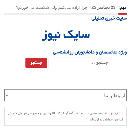
مهم:
23 دسامبر 25
-
چرا اراده می‌کنیم ولی شکست می‌خوریم؟
سایت خبری تحلیلی
21 دسامبر 25
-
یلدا؛ نماد تاب‌آوری اجتماعی در روزگار دشوار
سایک نیوز
ویژه متخصصان و دانشجویان روانشناسی
جستجو
برای:
سایک نیوز
» دسته‌بندی نشده » گفتگوبا دکتر اللهیاری درخصوص عوامل کاهش
گرایش جوانان به ازدواج