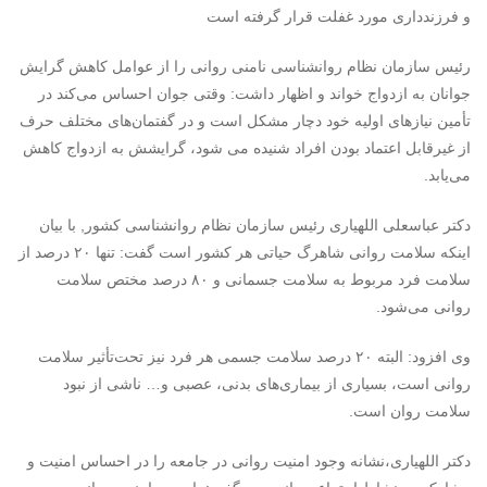
و فرزندداری مورد غفلت قرار گرفته است
رئیس سازمان نظام روانشناسی نامنی روانی را از عوامل کاهش گرایش
جوانان به ازدواج خواند و اظهار داشت: وقتی جوان احساس می‌کند در
تأمین نیازهای اولیه خود دچار مشکل است و در گفتمان‌های مختلف حرف
از غیرقابل اعتماد بودن افراد شنیده می شود، گرایشش به ازدواج کاهش
می‌یابد.
دکتر عباسعلی اللهیاری رئیس سازمان نظام روانشناسی کشور, با بیان
اینکه سلامت روانی شاهرگ حیاتی هر کشور است گفت: تنها ۲۰ درصد از
سلامت فرد مربوط به سلامت جسمانی و ۸۰ درصد مختص سلامت
روانی می‌شود.
وی افزود: البته ۲۰ درصد سلامت جسمی هر فرد نیز تحت‌تأثیر سلامت
روانی است، بسیاری از بیماری‌های بدنی، عصبی و… ناشی از نبود
سلامت روان است.
دکتر اللهیاری،نشانه وجود امنیت روانی در جامعه را در احساس امنیت و