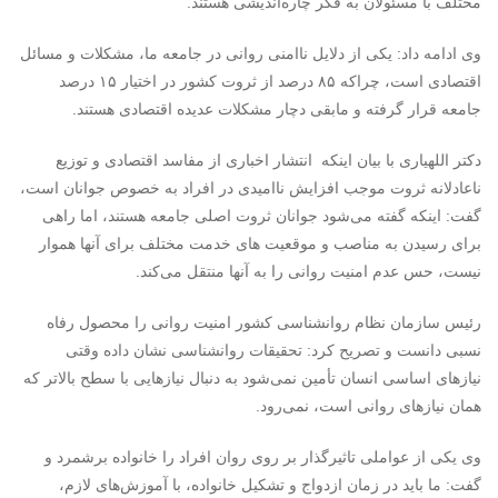
مختلف با مسئولان به فکر چاره‌اندیشی هستند.
وی ادامه داد: یکی از دلایل ناامنی روانی در جامعه ما، مشکلات و مسائل
اقتصادی است، چراکه ۸۵ درصد از ثروت کشور در اختیار ۱۵ درصد
جامعه قرار گرفته و مابقی دچار مشکلات عدیده اقتصادی هستند.
دکتر اللهیاری با بیان اینکه انتشار اخباری از مفاسد اقتصادی و توزیع
ناعادلانه ثروت موجب افزایش ناامیدی در افراد به خصوص جوانان است،
گفت: اینکه گفته می‌شود جوانان ثروت اصلی جامعه هستند، اما راهی
برای رسیدن به مناصب و موقعیت های خدمت مختلف برای آنها هموار
نیست، حس عدم امنیت روانی را به آنها منتقل می‌کند.
رئیس سازمان نظام روانشناسی کشور امنیت روانی را محصول رفاه
نسبی دانست و تصریح کرد: تحقیقات روانشناسی نشان داده وقتی
نیازهای اساسی انسان تأمین نمی‌شود به دنبال نیازهایی با سطح بالاتر که
همان نیازهای روانی است، نمی‌رود.
وی یکی از عواملی تاثیرگذار بر روی روان افراد را خانواده برشمرد و
گفت: ما باید در زمان ازدواج و تشکیل خانواده، با آموزش‌های لازم،