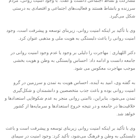
مشارکت و نشاط اجتماعی دانست و گفت: با وجود امنیت روانی، مردم
سرزنده و بانشاط هستند و فعالیت‌های اجتماعی و اقتصادی به درستی
شکل می‌گیرد.
وی با تأکید بر اینکه امنیت روانی، زیربنای توسعه و پیشرفت است، وجود
امنیت روانی را باعث دلبستگی به هویت ملی و مذهبی عنوان کرد.
دکتر اللهیاری : مهاجرت را دلیلی بر وجود یا عدم وجود امنیت روانی در
جامعه دانست و ادامه داد: احساس وابستگی به وطن و هویت بخشی
موجب مهاجرت معکوس می شود.
به گفته وی، امید به آینده، احساس هویت به تمدن و سرزمین در گرو
امنیت روانی بوده و باعث جذب متخصصین و دانشمندان و شکل‌گیری
تمدن می‌شود، بنابراین، ناامنی روانی منجر به عدم شکوفایی استعدادها و
خلاقیت‌ها در جامعه و در نتیجه خروج استعدادها و سرمایه‌ها از کشور
خواهد شد.
وی با تأکید بر اینکه امنیت روانی زیربنای توسعه و پیشرفت است و باعث
دلبستگی به وطن و فرهنگ می‌شود، تأکید کرد: وجود امنیت در سیمای