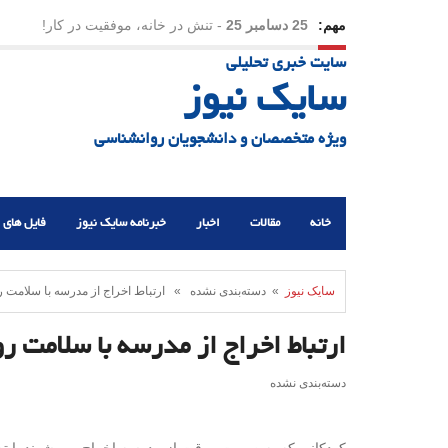
مهم:
25 دسامبر 25
-
تنش در خانه، موفقیت در کار!
سایت خبری تحلیلی
23 دسامبر 25
-
چرا اراده می‌کنیم ولی شکست می‌خو
سایک نیوز
21 دسامبر 25
-
یلدا؛ نماد تاب‌آوری اجتماعی در روزگا
ویژه متخصصان و دانشجویان روانشناسی
خانه
مقالات
اخبار
خبرنامه سایک نیوز
فایل های 
سایک نیوز
» دسته‌بندی نشده » ارتباط اخراج از مدرسه با سلامت ر
ارتباط اخراج از مدرسه با سلامت 
دسته‌بندی نشده