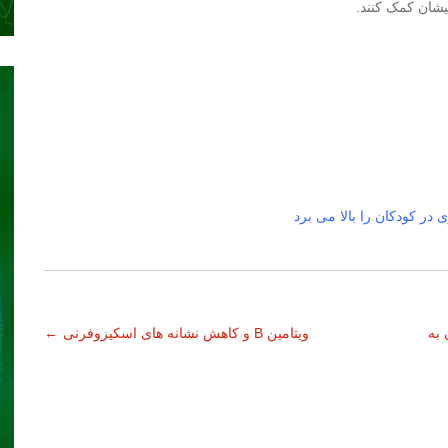
یشان کمک کنند.
 در کودکان را بالا می برد
 به
ویتامین B و کاهش نشانه های اسکیزوفرنی
←