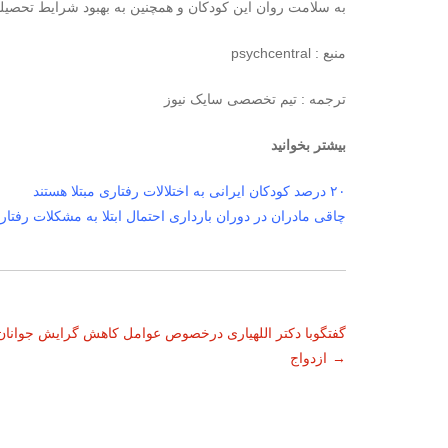
به سلامت روان این کودکان و همچنین به بهبود شرایط تحصیل
منبع : psychcentral
ترجمه : تیم تخصصی سایک نیوز
بیشتر بخوانید
۲۰ درصد کودکان ایرانی به اختلالات رفتاری مبتلا هستند
چاقی مادران در دوران بارداری احتمال ابتلا به مشکلات رفتاری
ناوبری
گفتگوبا دکتر اللهیاری درخصوص عوامل کاهش گرایش جوانان
→
ازدواج
نوشته