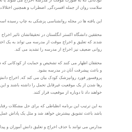
کودکانی که به صورت موقت از مدرسه اخراج می شوند یا تحصی
سلامت روان از جمله افسردگی, اضطراب و همچنین اختلالات 
این یافته ها در مجله روانشناسی پزشکی به چاپ رسیده است
محققین دانشگاه اکستر انگلستان در تحقیقاتشان تاثیر اخرا
شدند که تعلیق و اخراج موقت از مدرسه می تواند به یک اخت
روانی ضعیف نیز اخراج از مدرسه را تشدید می کند.
محققان اظهار می کنند که تشخیص و حمایت از کودکانی که د
و باعث پیشرفت آنان در مدرسه بشود.
پروفسور فورد روانپزشک کودک بیان می کند که, اخراج دان
رها شدن از یک موقعیت غیرقابل تحمل را داشته باشند و این
خواهند داد تا دوباره از موقعیت فرار کنند.
به این ترتیب این برنامه انظباطی که برای حل مشکلات رفتار
باشد باعث تشویق بیشترش خواهد شد و مثل یک پاداش عمل 
مدارس می توانند با حذف اخراج و تعلیق دانش آموزان و پیدا