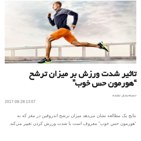
تاثیر شدت ورزش بر میزان ترشح
“هورمون حس خوب”
دسته‌بندی نشده
2017-08-28 13:07
نتایج یک مطالعه نشان می‌دهد میزان ترشح اندروفین در مغز که به
“هورمون حس خوب” معروف است با شدت ورزش کردن تغییر می‌کند.