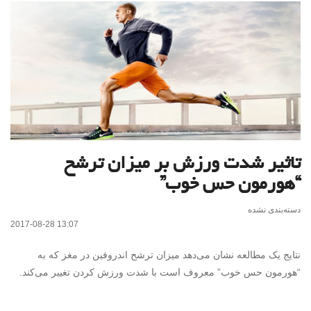
تاثیر شدت ورزش بر میزان ترشح
“هورمون حس خوب”
دسته‌بندی نشده
2017-08-28 13:07
نتایج یک مطالعه نشان می‌دهد میزان ترشح اندروفین در مغز که به
“هورمون حس خوب” معروف است با شدت ورزش کردن تغییر می‌کند.