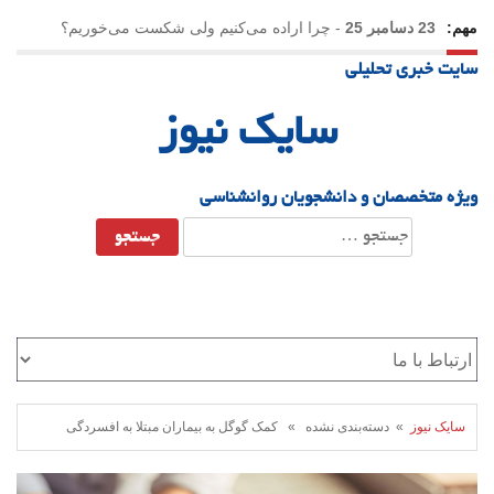
مهم:
23 دسامبر 25
-
چرا اراده می‌کنیم ولی شکست می‌خوریم؟
سایت خبری تحلیلی
21 دسامبر 25
-
یلدا؛ نماد تاب‌آوری اجتماعی در روزگار دشوار
سایک نیوز
ویژه متخصصان و دانشجویان روانشناسی
جستجو
برای:
سایک نیوز
» دسته‌بندی نشده » کمک گوگل به بیماران مبتلا به افسردگی