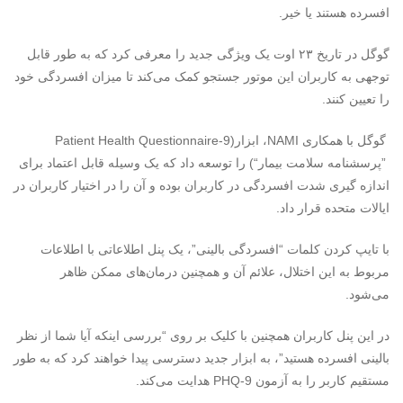
افسرده هستند یا خیر.
گوگل در تاریخ ۲۳ اوت یک ویژگی جدید را معرفی کرد که به طور قابل
توجهی به کاربران این موتور جستجو کمک می‌کند تا میزان افسردگی خود
را تعیین کنند.
گوگل با همکاری
NAMI
، ابزار
Patient Health Questionnaire-9)
“پرسشنامه سلامت بیمار”
) را توسعه داد که یک وسیله قابل اعتماد برای
اندازه گیری شدت افسردگی در کاربران بوده و آن را در اختیار کاربران در
ایالات متحده قرار داد.
با تایپ کردن کلمات “افسردگی بالینی”، یک پنل اطلاعاتی با اطلاعات
مربوط به این اختلال، علائم آن و همچنین درمان‌های ممکن ظاهر
می‌شود.
در این پنل کاربران همچنین با کلیک بر روی “بررسی اینکه آیا شما از نظر
بالینی افسرده هستید”، به ابزار جدید دسترسی پیدا خواهند کرد که به طور
مستقیم کاربر را به آزمون
PHQ-9
هدایت می‌کند.