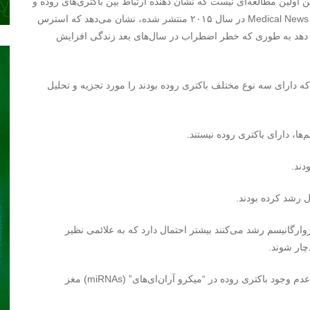
ن اولین مطالعه‌ای نیست که نشان دهنده ارتباط بین باکتری‌های روده و
Medical News
در سال ۲۰۱۵ منتشر شده، نشان می‌دهد که استرس
ر دهد به طوری که خطر اضطراب در سال‌های بعد زندگی افزایش
که دارای سه نوع مختلف باکتری روده بودند را مورد تجزیه و تحلیل
ها، دارای باکتری روده نیستند.
دند.
 رشد کرده بودند.
ارگانیسم رشد می‌کنند بیشتر احتمال دارد که به علائمی نظیر
ار شوند.
م وجود باکتری روده در “میکرو آران‌ای‌های” (
miRNAs
) مغز