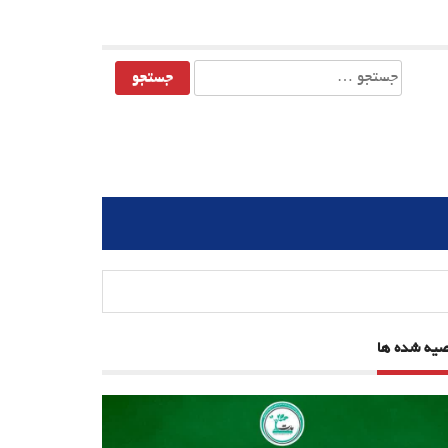
جستجو
برای:
صیه شده ها