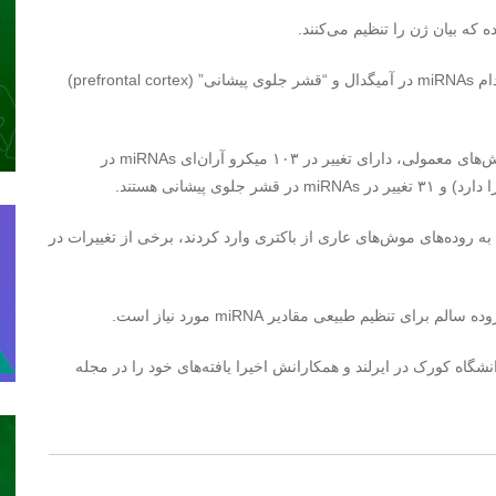
ده که بیان ژن را تنظیم می‌کنند.
ام
miRNAs
در آمیگدال و “قشر جلوی پیشانی” (
prefrontal cortex
)
، دارای تغییر در ۱۰۳ میکرو آران‌ای
miRNAs
در
۳ تغییر در
miRNAs
در قشر جلوی پیشانی هستند.
 به روده‌های موش‌های عاری از باکتری وارد کردند، برخی از تغییرات در
روده سالم برای تنظیم طبیعی مقادیر
miRNA
مورد نیاز است.
نشگاه کورک در ایرلند و همکارانش اخیرا یافته‌های خود را در مجله