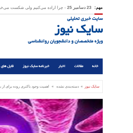
مهم:
23 دسامبر 25
-
چرا اراده می‌کنیم ولی شکست می‌خو
سایت خبری تحلیلی
21 دسامبر 25
-
یلدا؛ نماد تاب‌آوری اجتماعی در روزگا
سایک نیوز
ویژه متخصصان و دانشجویان روانشناسی
خانه
مقالات
اخبار
خبرنامه سایک نیوز
فایل های 
سایک نیوز
» دسته‌بندی نشده » اهمیت وجود باکتری روده برای از 