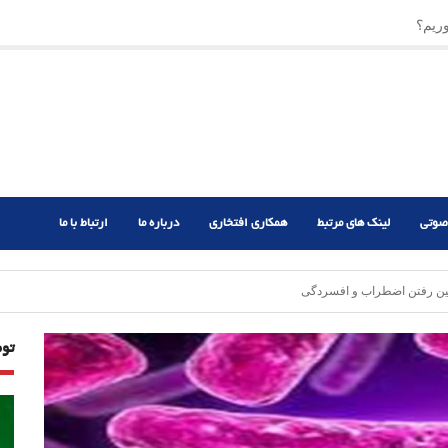
ریم؟
ر دشوار
صوتی
لینک های مرتبط
همکاری افتخاری
درباره ما
ارتباط با ما
بین رفتن اضطراب و افسردگی
تو