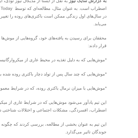
به گزارش سایک نیوز
به نقل از ایسنا از مدیکال نیوز تودی
،
ای
اضطراب است. به عنوان مثال، مطالعه‌ای که توسط
 Today
در سال‌های اول زندگی ممکن است باکتری‌های روده را تغیی
می‌یابد.
محققان برای رسیدن به یافته‌های خود، گروه‌هایی از موش‌ها 
قرار دادند:
*موش‌هایی که به دلیل تغذیه در محیط عاری از میکروارگانیسم‌
*موش‌هایی که چند سال پس از تولد دچار باکتری روده شده بو
*موش‌هایی با میزان نرمال باکتری روده، که در شرایط معمول
این تیم یادآور می‌شود موش‌هایی که در شرایط عاری از میکرو
اضطراب، افسردگی، مشکلات اجتماعی و اختلالات شناختی دچ
این تیم به عنوان بخشی از مطالعه، بررسی کردند که چگونه عد
جوندگان تاثیر می‌گذارد.