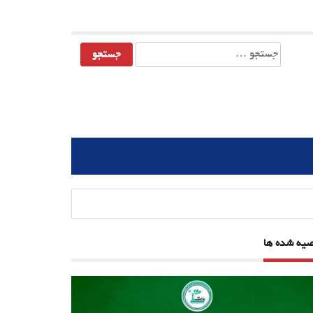
جستجو
برای:
صیه شده ها