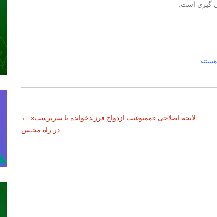
ل گیری است.
هستند
لایحه اصلاحی «ممنوعیت ازدواج فرزندخوانده با سرپرست»
←
در راه مجلس