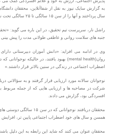
پذیرش اجتماعی، ارزش به خود و علائم افسردگی کمک می کن
سال پرداختند و آنها را از سن ۱۵ سالگی تا ۲۵ سالگی تحت نظر داشتند.
راشل نار، سرپرست تیم تحقیق، در این باره می گوید: «تحقی
جنبه های سلامت روانی و عاطفی طولانی مدت را پیش بینی 
وی در ادامه می افزاید: «دانش آموزان دبیرستانی دارای 
روان(mental health) بهبود یافتند، در حالیکه
اضطراب اجتماعی در زندگی در سنین بالاتر قرار داشتند.»
نوجوانان سالانه مورد ارزیابی قرار گرفتند و به سؤالاتی در
شرکت در مصاحبه ها و ارزیابی هایی که از جمله مربوط ب
افسردگی بود، گزارش می دادند.
همسن و سال های خود اضطراب اجتماعی پایین تر، افزایش حس ارزش به خود 
محققان عنوان می کنند که شاید این رابطه به این دلیل باش