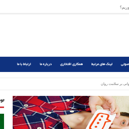
ریم؟
ر دشوار
صوتی
لینک های مرتبط
همکاری افتخاری
درباره ما
ارتباط با ما
انی بر سلامت روان
تو