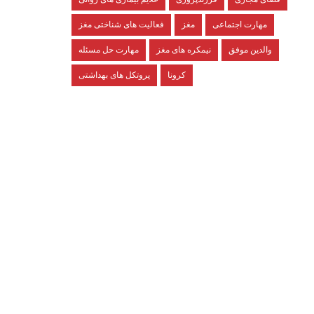
مهارت اجتماعی
مغز
فعالیت های شناختی مغز
والدین موفق
نیمکره های مغز
مهارت حل مسئله
کرونا
پروتکل های بهداشتی