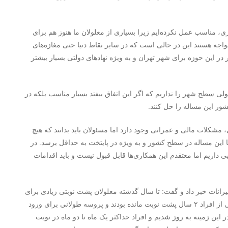
مناسب عمل نکرده‌ایم زیرا بسیاری از معلولان ما هنوز هم برای
واجه هستند این در حالی است که در سایر نقاط دنیا حتی مغازه‌های
در این حوزه برای شهر تهران و به ویژه نهادهای دولتی بسیار بیشتر
لی سطح شهر را نداریم که اگر این اتفاق بیفتد بسیار مناسب بلکه در
ور این مساله را حل کنند.
مشکلات مالی و عمرانی وجود دارد اما مسئولان باید بدانند که هیچ
 تا این مساله در سطح کشور و به ویژه در پایتخت به حداقل برسد. در
یی داریم اما معتقدم این همکاری‌ها قابل قبول نیست و باید اقدامات
رانات خبر داد و گفت: تا سال گذشته معلولان پشت نوبتی زیادی برای
ورود به چرخه حمایتی بهزیستی داشتیم تا جایی که حتی برخی از افراد ۲ سال پشت نوبت مانده بودند و پروسه طولانی برای ورود
ین زمینه به روز شدیم و افراد حداکثر یک ماه تا دو ماه در نوبت