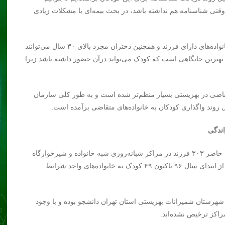
وقتی شناسنامه هم نداشته باشد، در بحث بیمه‌ای با مشکلات زیادی
یلالی در ادامه با بیان آنکه هم‌اکنون زوجین بدون فرزند و یا خانواده‌های دارای فرزند و همچنین دختران مجرد بالای ۳۰ سال می‌توانند
 بهترین جایگاهی است که کودک می‌تواند درآن حضور داشته باشد زیرا
متقاضی در بهزیستی بسیار منظم‌تر شده است و به طور کلی سازمان
روند واگذاری کودکان به خانواده‌های متقاضی برآمده است.
مدیرکل بهزیستی شهرستان شمیرانات همچنین گفت: در حال حاضر ۳۰۳ فرزند در مراکز شبانه‌روزی شبه خانواده و شیرخوارگاه
(آمنه و…) شهرستان شمیرانات استان تهران حضور دارند که از ابتدای سال ۹۶ تاکنون ۴۹ کودک به خانواده‌های واجد شرایط
راکز شبانه‌روزی شهرستان شمیرانات بهزیستی استان تهران دانشجو بوده و با وجود