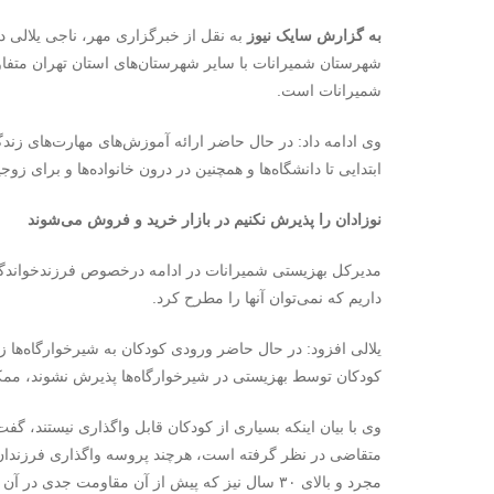
به گزارش سایک نیوز
به نقل از خبرگزاری مهر، ناجی یلالی 
شهرستان شمیرانات با سایر شهرستان‌های استان تهران متف
شمیرانات است.
وی ادامه داد: در حال حاضر ارائه آموزش‌های مهارت‌های زن
ابتدایی تا دانشگاه‌ها و همچنین در درون خانواده‌ها و برای زوج
نوزادان را پذیرش نکنیم در بازار خرید و فروش می‌شوند
مدیرکل بهزیستی شمیرانات در ادامه درخصوص فرزندخواندگی 
داریم که نمی‌توان آنها را مطرح کرد.
یلالی افزود: در حال حاضر ورودی کودکان به شیرخوارگاه‌ها 
کودکان توسط بهزیستی در شیرخوارگاه‌ها پذیرش نشوند، ممک
وی با بیان اینکه بسیاری از کودکان قابل واگذاری نیستند، گف
متقاضی در نظر گرفته است، هرچند پروسه واگذاری فرزندان ب
مجرد و بالای ۳۰ سال نیز که پیش از آن مقاومت جدی در آن زمینه وجود داشت، هم‌اکنون به متن قانون افزوده شده است.