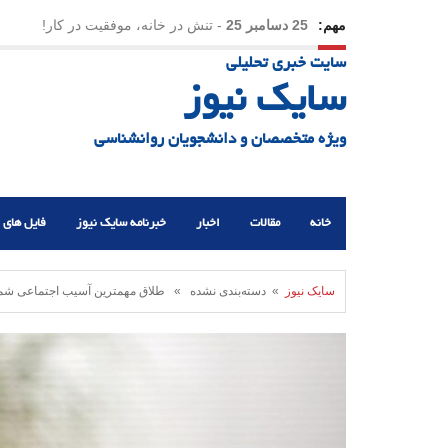
مهم:
23 دسامبر 25
-
چرا اراده می‌کنیم ولی شکست می‌خو
سایت خبری تحلیلی
21 دسامبر 25
-
یلدا؛ نماد تاب‌آوری اجتماعی در روزگا
سایک نیوز
ویژه متخصصان و دانشجویان روانشناسی
خانه
مقالات
اخبار
خبرنامه سایک نیوز
فایل های 
سایک نیوز
» دسته‌بندی نشده » طلاق مهمترین آسیب اجتماعی شمیرا