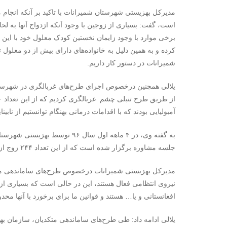
مدیرکل بهزیستی شهرستان شمیرانات با تاکید بر آنکه انجام م
است، گفت: بسیاری از زوجین با وجود آنکه ازدواج آنها به ل
برخی موارد با وجود زایمان نخستین کودک معلول خود با این ا
کرده و به همین دلیل به خانواده‌های دارای بیش از دو معلول 
شمیرانات در دستور کار داریم.
آمبولیایی بودند که با اقدامات درمانی بهنگام توانستیم از نابین
جلسه مشاوره برگزار شده است که از این تعداد ۲۴۴ زوج از طلاق انصراف دادند.
مدیرکل بهزیستی شمیرانات درخصوص طرح‌های ساماندهی متک
نیروی انتظامی فعال هستند، این در حالی است که بسیاری از م
افغانستانی و یا… هستند و قوانین ما برای برخورد با آنها محد
یلالی ادامه داد: طی طرح‌های ساماندهی متکدیان، سازمان ب