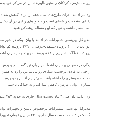
روانی مزمن، کودکان و مجهول‌الهویه‌ها را در مراکز خود پذی
وی در ادامه اجرای طرح‌های ساماندهی را برای کاهش تعداد 
دارای مشکلات ریشه‌ای است و فاکتورهای زیادی در آن دخیل 
آنها انتظار داشته باشیم که این مساله ریشه‌کن شود.
پرونده اختلالات شنوایی و ۸۱۸ پرونده مربوط به بیماران اعصاب و روان هستند.
یلالی درخصوص بیماران اعصاب و روان نیز گفت: در پذیرش این
معالجه و بستری را داشته باشند می‌توانیم اقدام به پذیرش آ
بیماران روانی مزمن، کاهش پیدا کند و به حداقل برسد.
وی ادامه داد: طی ۴ ماه نخست سال جاری به حدود ۲۵۴ مددجو مبلغ یک میلیارد و ۳۹۰ میلیون ریال کمک موردی کرده‌ایم.
مدیرکل بهزیستی شمیرانات درخصوص تامین و تجهیزات توانب
گفت: در ۴ ماهه نخست سال جار