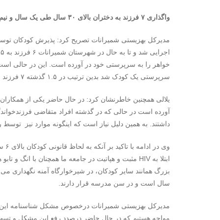
واگذاری ۷ فرزند به دختران بالای ۳۰ سال طی یک سال و نیم گذشته
سرپرستی یک کودک شد بدین ترتیب در ۱.۵ گذشته ۷ فرزند به دختران واجد شرایط در شهرستان شمیرانات واگذار شده است.
آورده است در حالی که در گذشته افراد متقاضی فرزندخواندگ
داشتند. به همین دلیل نیاز است که اینگونه موارد نیز توسط 
وی د
ابتلا به HIV مثبت و هپاتیت در جامعه ما همچنان با انگ
سال است و در سن مدرسه قرار دارند.
مدیرکل بهزیستی شمیرانات درخصوص مشکل شناسنامه این کودک
مواجه هستیم که در حال حاضر درصدد رفع این مشکل و تسهیل ر