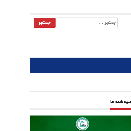
جستجو
برای:
صیه شده ها