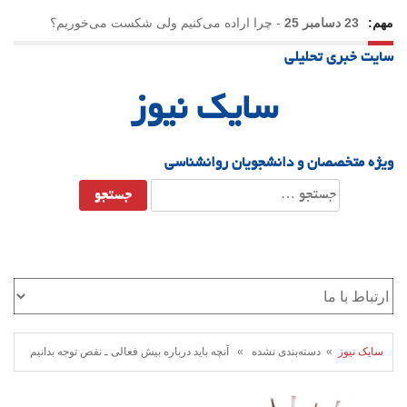
مهم:
23 دسامبر 25
-
چرا اراده می‌کنیم ولی شکست می‌خوریم؟
سایت خبری تحلیلی
21 دسامبر 25
-
یلدا؛ نماد تاب‌آوری اجتماعی در روزگار دشوار
سایک نیوز
ویژه متخصصان و دانشجویان روانشناسی
جستجو
برای:
سایک نیوز
» دسته‌بندی نشده » آنچه باید درباره بیش فعالی ـ نقص توجه بدانیم