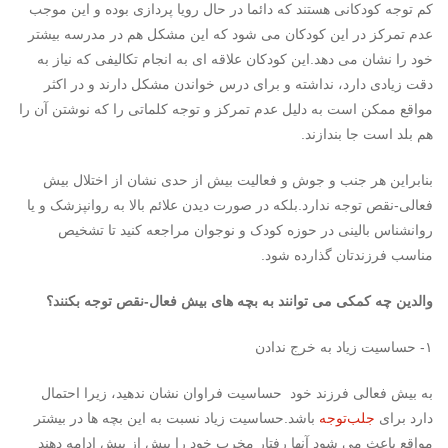
کم توجه کودکانی هستند که دائما در حال رویا پردازی بوده و این موجب
عدم تمرکز در این کودکان می شود که این مشکل هم در مدرسه بیشتر
خود را نشان می دهد.این کودکان علاقه ای به انجام تکالیفی که نیاز به
دقت زیادی دارد، نداشته و برای درس خواندن مشکل دارند و در اکثر
مواقع ممکن است به دلیل عدم تمرکز و توجه کلماتی را که نوشتن آن را
هم بلد است جا بندازند.
بنابراین هر جنب و جوش و فعالیت بیش از حدی نشان از اختلال بیش
فعالی-نقص توجه ندارد.بلکه در صورت دیدن علائم بالا به روانپزشک و یا
روانشناس بالینی در حوزه کودک و نوجوان مراجعه کنید تا تشخیص
مناسب فرزندتان گذارده شود.
والدین چه کمکی می توانند به بچه های بیش فعال-نقص توجه بکنند؟
۱- حساسیت زیاد به خرج ندادن
به بیش فعالی فرزند خود حساسیت فراوان نشان ندهید، زیرا احتمال
دارد برای
جلب‌توجه
باشد.حساسیت زیاد نسبت به این بچه ها در بیشتر
مواقع باعث می شود آنها رفتار مخرب خود را بیش از پیش ادامه دهند