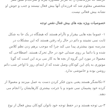
متخصص معلوم شد که فرزندان آنها بیش فعال نیستند و جنب و جوش او
نشانه بیش فعالی نیست.
خصوصیات ویژه بچه های بیش فعال-نقص توجه
۱- عموما بچه هایی بیقرار و ناآرام هستند که هیچگاه در یک جا به شکل
ثابت نمی نشینند و دائم در حال راه رفتن هستند که این مشکلات در
مدرسه نمود بیشتری پیدا می کند چرا که موجب برهم زدن نظم کلاس
شده و یا دائما بر روی صندلی خود در حال تحرک هستند. اصطلاحی که
معمولا در مورد این گروه از بچه ها به کار می برند این است که گویا
موتوری به پای این کودکان وصل شده که از ابتدای روز تا اواخر شب دائم
روشن بوده و خاموشی ندارد.
۲-تکانشگر هستند.یعنی بدون فکر کردن دست به عمل میزنند و معمولا از
کرده خود پشیمان نمی شوند و با جرئت بیشتری کارهایشان را انجام می
دهند.
۳-بی توجه هستند و در حفظ توجه خود ناتوان.کودکان بیش فعال از نوع