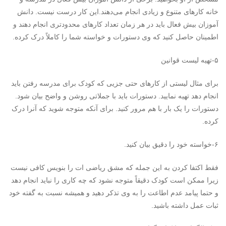
خانه کارهای متنوع و زیادی انجام می‌دهند.این کار درست نیست. دانش
آموزان بیش فعال باید در هر زمان تعداد کارهای محدودتری انجام دهند و
اطمینان حاصل کنید که وی دستورات و خواسته شما را کاملاً درک کرده.
۵-تهیه لیست قوانین
برای مثال لیستی از کارهای حتی جزیی که کودک برای مدرسه رفتن باید
انجام دهد تهیه نمایید. دستورات باید با جملاتی روشن و واضح بیان شود.
دستورات را یک بار با هم مرور کنید. برای آنکه متوجه شوید که آنرا درک
کرده.
۶-خواسته خود را دقیق بیان کنید.
فقط اکتفا کردن به این جمله که مشق ریاضی ات را بنویس کافی نیست
زیرا ممکن است کودک دقیقاً متوجه نشود که چه کاری را نباید انجام دهد
و حتما پیامد عدم اطاعت را به وی تذکر دهید و همیشه نسبت به گفته خود
ثبات عمل داشته باشید.