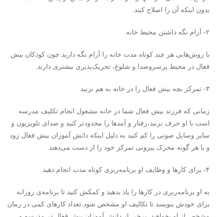
بدون اینکه آن را اصلاح کنند.
۲- آرام نگه داشتن محیط خانه
با روش‌هایی هر چند کوتاه مدت خانه را آرام نگه دارید.چون کودکان بیش
فعال در محیط پرسروصدا و شلوغ، تحریک‌پذیری بیشتری دارند.
۳- تمرکز بچه بیش فعال را در خانه به هم نزنید
زمانی که فرزند بیش فعال شما در خانه مشغول انجام تکلیف مدرسه
است با او حرف نزنید،رفتار و آمدها را محدودتر کنید و صدای تلویزیون و
سایر وسایل صوتی را کم کنید به دلیل اینکه دانش آموزان بیش فعال زود
و با هر گونه محرک بیرونی تمرکز خود را از دست می‌دهند.
۴- برای کارها و وظایف او برنامه‌ریزی کوتاه مدت انجام دهید.
به او برنامه‌ریزی در کارها را یاد بدهید و کمکش کنید تا برنامه‌ی روزانه
برای خودش بنویسد تا تکالیف او مشخص شود.تعداد کارهای کمی در زمان
مشخص از او بخواهید. برخی از دانش آموزان بیش فعال در مدرسه و