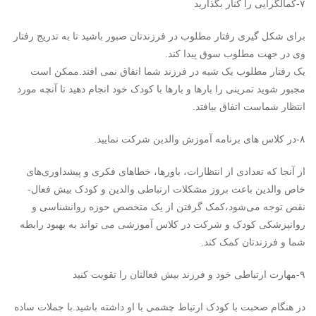
۷-کمالگرایی را کنار بگذارید
برای شکل گیری رفتار مطلوب در فرزندتان صبور باشید تا به تدریج رفتار
وی در جهت مطلوب سوق پیدا کند.
یک رفتار مطلوب یک شبه در فرزند شما اتفاق نمی افتد.ممکن است
مجبور شوید تمرینی را بارها و بارها با کودک خود انجام دهید تا آنچه مورد
انتظار شماست اتفاق بیافتد.
۸-در کلاس های برنامه آموزش والدین شرکت نمایید.
از آنجا که تعدادی از انتظارات، باورها، خطاهای فکری و پیشداوری‌های
خاص والدین باعث بروز مشکلات ارتباطی والدین و کودک بیش فعال-
نقص توجه می‌شود،کمک گرفتن از یک متخصص حوزه روانشناسی و
روانپزشکی کودک و شرکت در کلاس آموزشی می تواند به بهبود رابطه
شما و فرزندتان کمک کند.
۹-مهارت ارتباطی خود و فرزند بیش فعالتان را تقویت کنید
در هنگام صحبت با کودک ارتباط چشمی با او داشته باشید.با جملات ساده