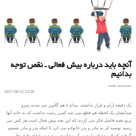
آنچه باید درباره بیش فعالی ـ نقص توجه
بدانیم
دسته‌بندی نشده
2017-08-21 13:26
یک دقیقه آرام و قرار نداشتند. مدام با هم گلاویز می شدند.سرو
صدایشان یک لحظه هم قطع نمی شد.کسی رغبت نداشت که به خانه آنها
برود.همه فامیل فکر می کردند که این بچه بیش فعال است.هر کس می
رسید توصیه ای به مادر و پدر خانواده می کرد تا اینکه پدر و مادر تصمیم
گرفتند که فرزندشان را به مرکز مشاوره ببرند و سرانجام طبق نظر