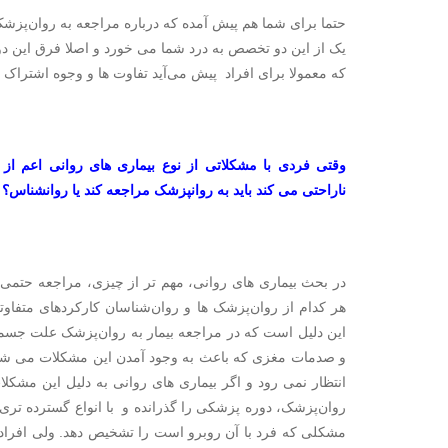
حتما برای شما هم پیش آمده که درباره مراجعه به روان‌پزشک 
یک از این دو تخصص به درد شما می خورد و اصلا فرق این د
که معمولا برای افراد پیش می‌­آید تفاوت ها و وجوه اشترا
وقتی فردی با مشکلاتی از نوع بیماری های روانی اعم
ناراحتی می کند باید به روانپزشک مراجعه کند یا روانشناس؟
در بحث بیماری های روانی، مهم تر از چیزی، مراجعه حت
هر کدام از روان‌پزشک ها و روان‌شناسان کارکردهای متفاو
این دلیل است که در مراجعه بیمار به روان‌پزشک علت جسمی
و صدمات مغزی که باعث به وجود آمدن این مشکلات می شوند
انتظار نمی رود و اگر بیماری های روانی به دلیل این مشکلا
روان‌پزشک، دوره پزشکی را گذرانده و با انواع گسترده تری ا
مشکلی که فرد با آن روبرو است را تشخیص دهد. ولی افرادی 