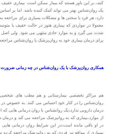
کنند، بر این باور هستند که بیمار ممکن است بیماری خفیف یا
یک روان‌شناس بهتر می تواند کمک کننده باشد. اما بر اساس
دارد، هر فرد با سختی ها و مشکلات بسیاری برای مراجعه به
معمولا در مواردی که بیماری هنوز در حالت خفیف یا متوسط
شدت می گیرد و به موارد حادی منتهی می شود. ولی اصل م
برای درمان بیماری خود به روان‌پزشک یا روان‌شناس مراجعه 
همکاری روان‌پزشک با یک روان‌شناس در چه زمانی ضرورت پیدا
هم مراکز تخصصی بیمارستانی و هم مطب های شخصی که
روان‌شناس را در کنار خود احساس می کنند. به خصوص در موا
درمان دارویی ندارد،یک روانشناس با روان درمانی هایی که انج
از موارد،بیماری که به روانپزشک مراجعه می کند و درمان دا
در او باقی مانده است،در این شرایط روان درمانی هایی ک
بسیاری از مواقع نیز فردی که به روانپزشک مراجعه کرده نی