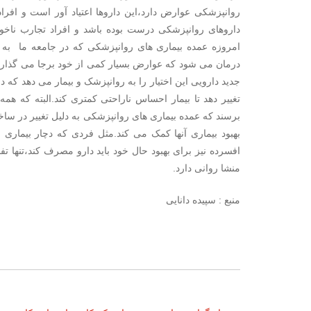
روانپزشکی عوارض دارد،این داروها اعتیاد آور است و افراد
داروهای روانپزشکی درست بوده باشد و افراد تجارب ناخوش
امروزه عمده بیماری های روانپزشکی که در جامعه ما ب
درمان می شود که عوارض بسیار کمی از خود برجا می گذارد.ا
جدید دارویی این اختیار را به روانپزشک و بیمار می دهد ک
تغییر دهد تا بیمار احساس ناراحتی کمتری کند.البته که همه
برسند که عمده بیماری های روانپزشکی به دلیل تغییر در ساختا
بهبود بیماری آنها کمک می کند.مثل فردی که دچار بیماری
افسرده نیز برای بهبود حال خود باید دارو مصرف کند،تنها
منشا روانی دارد.
منبع : سپیده دانایی