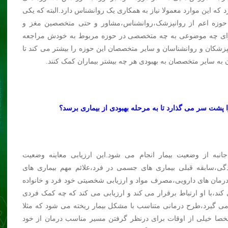
ه این موارد معمولا نیاز به همکاری یک روانشناس دارد.البته که یکی
 حوزه اعم از روانپزشک،روانشناس،مشاور و حتی متخصصین مغز و
برای چه موضوعی به چه متخصصی در حوزه مربوط به خودش مراجعه
نپزشکان و روانشناسان و سایر متخصصان این حوزه را بیشتر می کند تا
سایر متخصصان به بهبودی هر چه بیشتر بیماران کمک کنند.
پشت سر می گذارد تا به مرحله بهبودی از بیماری برسد؟
انبه از وضعیت بیمار انجام می شود.این ارزیابی معاینه وضعیت
دگی،سابقه قبلی بیماری های جسمی در فرد،علائم مهم بیماری های
درمان های دارویی،مصرف مواد و ارزیابی شخصیتی خود فرد و خانواده
 کند،با او ارتباط برقرار می کند و ارزیابی می کند که چه کمک فردی
ام می گیرد،طرح درمانی متناسب با مشکل بیمار ریخته می شود که مثلا
.شخصا خیلی از اوقات برای درنظر گرفتن مسیر مناسب درمان از خود