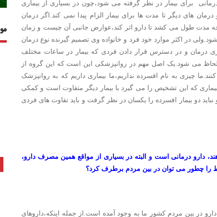
مانی برای بیمار در نظر گرفته می شود،چون در بسیاری از بیماری
ان های دیگر تا مدت ها برای بیمار الزام پیدا نمی کند.اگر درمان
چه مدت طول می کشد تا دارو اثر کند،عوارض جانبی آن چیست و زمان
مو
ود.ولی در اکثر موارد خود فرد و خانواده وی تصمیم گیرنده نوع درمان
یری درمان و در دسترس قرار دادن فردی که بیمار در ساعات مختلف
،لحاظ می شود.یک اصل مهم در روانپزشکی این است که این گروه از
نند.ما چیزی به نام افسرده نداریم،ما بیماری داریم که به روانپزشک
ماری که این تشخیص را می گیرد با بیمار دیگر متفاوت است و کمکی
 نباید دو بیمار افسرده را یکسان در نظر گرفت و باید تفاوت های فردی
هند، دارو درمانی است و البته در بسیاری از مواقع همین مصرف دارو،
غلط را چطور می توان در بین مردم برطرف کرد؟
و در بین مردم کشور ما به وجود آمده است.از جمله اینکه،داروهای