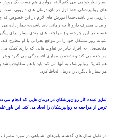
بیمار نظرخواهی می کنم.البته مواردی هم هست یک روش در
های روانپزشکی،خط اول درمان،درمان های دارویی است و درم
دارویی نیاز باشد،حتما آموزش های لازم در این خصوص که 
و مدت مصرف دارو تا چه زمانی باید باشد،به بیمار داده می ش
هستند.در این چرخه،نوع مراجعه های بعدی بیمار برای پیگ
شبانه روز مشکل خود را در مواقع بحرانی با او مطرح کند
متخصصان به افراد بنابر بر تفاوت هایی که دارند کمک می ک
مراجعه می کند و تشخیص بیماری افسردگی می گیرد و هر بی
هم که یک روانپزشک به آنها می کند باید با هم متفاوت باشد و
هر بیمار با دیگری را درمان لحاظ کرد.
تمایز عمده کار روان‌پزشکان در درمان هایی که انجام می د
ترس از مراجعه به روانپزشکان را ایجاد می کند. این باور 
در طول سال های گذشته،باورهای اشتباهی در مورد مصرف دار