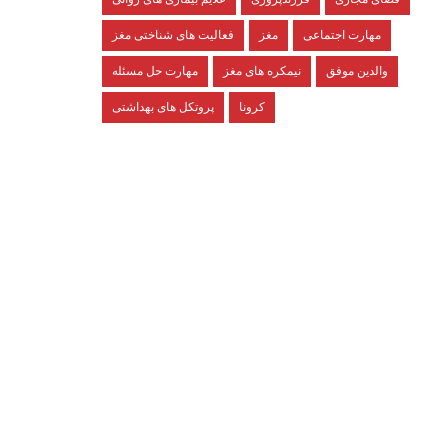
مهارت اجتماعی
مغز
فعالیت های شناختی مغز
والدین موفق
نیمکره های مغز
مهارت حل مسئله
کرونا
پروتکل های بهداشتی