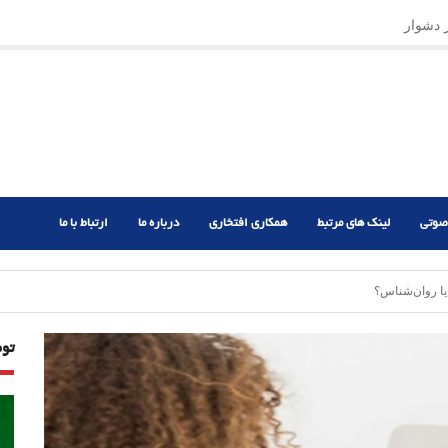
ر دشوار
صوتی
لینک های مرتبط
همکاری افتخاری
درباره ما
ارتباط با ما
ا روان‌شناس؟
تو