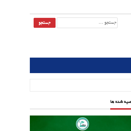
جستجو
برای:
صیه شده ها