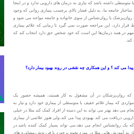
 متوسطی داشته باشد که نیازی به درمان های دارویی ندارد و در اینجا
 ساختار جامعه ما، به دلیل فشار بالای برچسب بیماری روانی که وجود
 روان‌پزشک یا روان‌شناس از سوی خانواده و جامعه مواجه می شود و
 قرار دارد، این مراجعه صورت نمی گیرد تا زمانی که علائم بیماری
هم در همه درمان‌ها این است که خود شخص حق دارد انتخاب کند که
کند.
 می کند ؟ و این همکاری چه نقشی در روند بهبود بیمار دارد؟
 روان‌پزشکان در آن مشغول به کار هستند، همیشه حضور یک
ردی که بیمار علائم خفیف یا متوسطی از بیماری خود دارد و نیاز به
ام می دهد بهتر می تواند به این دسته از افراد کمک کند.مثلا در خیلی
رویی دریافت می کند بهبودی پیدا می کند،ولی هنوز علائمی از بیماری
ه یک روانشناس انجام می دهد،می تواند بسیار کمک کننده باشد.در
از به آموزش هایی مثلا در مورد نحوه برخورد با فرزندش،مشاوره های