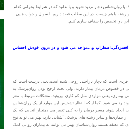
یا روان‌شناس دچار تردید شوید و یا ندانید که در شرایط بحرانی کدام
و رشته با هم چیست. در این مطلب قصد داریم با سوال و جواب هایی
ک این دو تخصص را شفاف سازی کنیم.
 از افسردگی،اضطراب و…مواجه می شود و در درون خودش احساس
می فردی است که دچار ناراحتی روحی شده است.یعنی درست است که
تی در خصوص درمان بیمار دارند، ولی بحث ارجح بودن روان‌پزشک به
 بیماری، یعنی مواردی مثل کم کاری تیروئید، مشکلات مرتبط با مغز
 رد می شود. کما اینکه انتظار تشخیص این موارد از یک روان‌شناس
ت ایجاد شوند مسیر درمان را به کلی تغییر می دهند.از آنجایی که یک
ز بیماری‌ها و سایر رشته های پزشکی آشنایی دارد، بهتر می تواند نوع
که معتقد هستند روان‌شناسان بهتر می توانند به بیماران روانی کمک