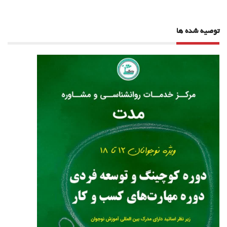
توصیه شده ها