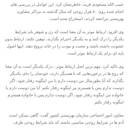
حبیب الله مسعودی فرید، خاطرنشان کرد: این عوامل در بررسی های
انجام شده روی ۸۰ هزار زوجی که سال گذشته به مراکز مشاوره
بهزیستی مراجعه کردند، استخراج شده است.
وی افزود: ارتباط موثر به آن معنا است که زن و شوهر باید شرایط
یکدیگر را درک کنند و به یکدیگر احترام بگذارند، توهین نکنند، ارتباط بدون
خشونت داشته باشند و محبت و مودت را در خانه ترویج دهند. اینها اصول
پایه ای برای یک ارتباط موثر است.
وی تاکید کرد: مهم ترین اصل ارتباط موثر ، درک یکدیگر است به آن معنا
که زوج ها در برخوردهایی که با همدیگر دارند، خودشان را جای یکدیگر
بگذارند که آیا بطورمثال من دوست دارم با من اینگونه رفتار شود، اگر
دوست ندارم پس با همسرم نیز اینگونه رفتار نکنم. آیا من دوست دارم با
خانواده من اینگونه رفتار شود، اگر دوست ندارم پس با خانواده همسرم
اینگونه رفتار نکنم.
معاون امور اجتماعی سازمان بهزیستی کشور گفت: گاهی ممکن است
آدم ها در شرایط روحی مناسبی نباشند که باید شرایط روحی طرف