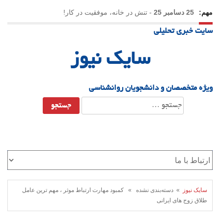
مهم:
25 دسامبر 25
-
تنش در خانه، موفقیت در کار!
سایت خبری تحلیلی
23 دسامبر 25
-
چرا اراده می‌کنیم ولی شکست می‌خوریم؟
سایک نیوز
21 دسامبر 25
-
یلدا؛ نماد تاب‌آوری اجتماعی در روزگار دشوار
ویژه متخصصان و دانشجویان روانشناسی
جستجو
برای:
سایک نیوز
» دسته‌بندی نشده » کمبود مهارت ارتباط موثر ، مهم ترین عامل
طلاق زوج های ایرانی