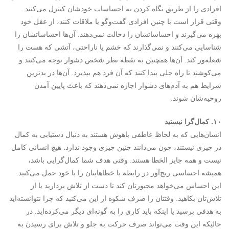
افرادی را از طریق نگاه کردن به احساسات خودشان کنترل می‌کنند.
وقتی قرار است با چنین افرادی گفت‌وگو یا ملاقات کنند، از عقل خود
بهره می‌گیرند و احساساتشان را دخالت نمی‌دهند. آن‌ها احساساتشان را
شناسایی می‌کنند و نمی‌گذارند که خشم یا ناراحتی، آتشی که هست را
شعله‌ور کند. آن‌ها همچنین به نقطه نظر شخص دشوار توجه می‌کنند و
می‌کوشند تا راه حلی پیدا کنند که آن فرد هم بپذیرد. آن‌ها در بدترین
شرایط هم به آدم‌های دشوار اجازه نمی‌دهند که باعث پایین آمدن
روحیه‌شان شوند.
۱۰. کمال‌گرا نیستید
انسان‌هایی که به لحاظ عاطفی باهوش هستند به دنبال دستیابی به کمال
در چیزی نیستند، چون می‌دانند چنین چیزی وجود ندارد. هیچ انسانی کامل
نیست و همه جایز الخطا هستند. وقتی هدف شما کمال‌گرایی باشد،
همیشه احساسی رنج‌آور در رابطه با خطاهایتان را با خود حمل می‌کنید.
این احساس می‌خواهد مجبورتان کند تا دست از تلاش بردارید یا از
تلاش‌تان بکاهید. وقتتان را صرف شکوه از این می‌کنید که چرا نتوانسته‌اید
به هدفی برسید یا اینکه باید کاری را به گونه‌ای دیگر می‌کرده‌اید. در
حالیکه این وقت می‌تواند صرف حرکت به جلو و تلاش برای رسیدن به