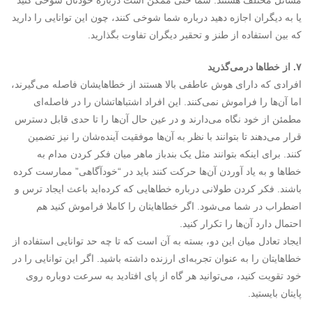
مسائل مختلف هستند. شما حتی ممکن است درباره خودتان شوخی کنید
یا به دیگران اجازه دهید درباره شما شوخی کنند، چون این توانایی را دارید
که بین استفاده از طنز و تحقیر دیگران تفاوت بگذارید.
۷. از خطاها درمی‌گذرید
افرادی که دارای هوش عاطفی بالا هستند از خطاهایشان فاصله می‌گیرند،
اما آن‌ها را فراموش نمی‌کنند. این افراد اشتباهاتشان را در فاصله‌ای
مطمئن از خود نگاه می‌دارند و در عین حال آن‌ها را تا حدی قابل دسترس
قرار می‌دهند تا بتوانند با نظر به آن‌ها موفقیت آینده‌شان را نیز تضمین
کنند. برای اینکه بتوانند مثل یک بندباز ماهر میان فکر کردن مدام به
خطاها و به یاد آوردن آن‌ها حرکت کنند باید در “خودآگاهی” ممارست کرده
باشند. فکر کردن طولانی درباره خطاهایی که کرده‌اید باعث ایجاد ترس و
اضطراب در شما می‌شود. اگر خطاهایتان را کاملا فراموش کنید هم
احتمال دارد آن‌ها را تکرار کنید.
ایجاد تعادل میان این دو، بسته به آن است که تا چه حد توانایی استفاده از
خطاهایتان را به عنوان تجربه‌ای ارزنده داشته باشید. اگر این توانایی را در
خود تقویت کنید، می‌توانید هر گاه از پای افتادید به سرعت دوباره روی
پایتان بایستید.