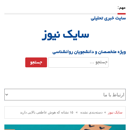
مهم:
21 دسامبر 25
-
یلدا؛ نماد تاب‌آوری اجتماعی در روزگار دشوار
سایت خبری تحلیلی
سایک نیوز
ویژه متخصصان و دانشجویان روانشناسی
جستجو
برای:
سایک نیوز
» دسته‌بندی نشده » ۱۵ نشانه که هوش عاطفی بالایی دارید