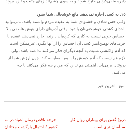
دایره منفی‌گرایی خارج شوند و به سوی چشم‌اندازهای مثبت و تازه بروند.
۱۵. به کسی اجازه نمی‌دهید مانع خوشحالی شما بشود
وقتی حس شادی و خشنودی شما به عقیده مردم وابسته باشد، نمی‌توانید
ناخدای کشتی خوشبختی‌تان باشید. وقتی آدم‌های دارای هوش عاطفی بالا
احساس خوبی نسبت به کاری که کرده‌اند دارند، اجازه نمی‌دهند عقیده یا
حرف‌های توهین‌آمیز کسی آن احساس را از آنها بگیرد. غیرممکن است
که آدم واکنشی نسبت به آنچه دیگران فکر می‌کنند نداشته باشد، ولی
لازم هم نیست که آدم خودش را با بقیه مقایسه کند. چون ارزش شما از
درونتان برمی‌آید، اهمیتی هم ندارد که مردم چه فکر می‌کنند یا چه
می‌کنند.
منبع : اخرین خبر
ناوبری
دروغ‌ گفتن برای بیماران روان کار
چرخه ناقص درمان اعتیاد در
←
→
آسان تری است
کشور / احتمال بازگشت معتادان