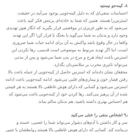
۸. کینه‌جو نیستید
احساسات منفی‌ای که به دلیل کینه‌جویی بوجود می‌آیند در حقیقت
استرس‌زا هستند. همین که شما به حادثه‌ای پرتنش فکر کنید باعث
می‌شود که به طور غریزی در موقعیتی قرار بگیرید که انگار هنوز تهدیدی
وجود دارد و بدنتان به شما می‌گوید یا بجنگ یا فرار کن! اگر این تهدید
واقعا در حال وقوع باشد واکنش به آن برای ادامه حیات شما ضروری
است، اما اگر تهدید مربوط به موضوعی است قدیمی، رها نکردن این
استرس باعث ایجاد هرج و مرج در بدن شما می‌شود و پس از مدتی
می‌تواند تاثیری مخرب بر سلامتی‌تان بگذارد.
محققان نشان داده‌اند که استرس حاصل از کینه‌جویی از جمله باعث بالا
رفتن فشار خون و بیماری‌های قلبی می‌شود. ادامه کینه‌جویی باعث ادامه
استرس می‌شود و کسانی که دارای هوش عاطفی بالا هستند به هر قیمتی
شده از آن پرهیز می‌کنند. رها کردن خود از کینه‌جویی باعث می‌شود که
هم احساس بهتری داشته باشید، هم بدنتان سالم بماند.
۹٫ اشخاص منفی را خنثی می‌کنید
سر و کار داشتن با آدم‌های دشوار می‌تواند شما را عصبی، خسته و
درمانده کند. کسانی که دارای هوش عاطفی بالا هستند روابطشان با چنین