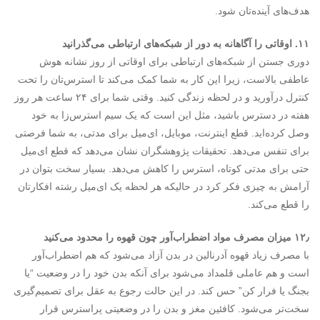
هدف‌های آینده‌تان شود.
۱۱. اوقاتی را آگاهانه به دور از شبکه‌های ارتباطی می‌گذرانید
دوری جستن از شبکه‌های ارتباطی برای اوقاتی از روز نشانه هوش
عاطفی بالاست، زیرا این کار به شما کمک می‌کند تا استرس‌تان را تحت
کنترل درآورید و در لحظه زندگی کنید. وقتی شما برای ۲۴ ساعت هر روز
هفته در دسترس باشید، مثل این است که یک سیم استرس‌زا به خود
وصل کرده‌اید. قطع اینترنت، موبایل، ای‌میل برای مدتی، به شما فرصتی
برای تنفس می‌دهد. تحقیقات پژوهشگران نشان می‌دهد که قطع ای‌میل
حتی برای مدتی کوتاه، استرس را کاهش می‌دهد. بسیار سخت بتوان در
آرامش به چیزی فکر کرد در حالیکه هر لحظه یک ای‌میل رشته افکارتان
را قطع می‌کند.
۱۲٫ میزان مصرف مواد اضطراب‌آور چون قهوه را محدود می‌کنید
با مصرف زیاد قهوه آدرنالین در بدن آزاد می‌شود که هم اضطراب‌آور
است و هم عاملی قلمداد می‌شود برای آنکه بدن خود را در وضعیت “یا
بجنگ یا فرار کن” حس ‌کند. در این حالت رجوع به عقل برای تصمیم‌گیری
سخت‌تر می‌شود. کافئین مغز و بدن را در وضعیتی پراسترس قرار