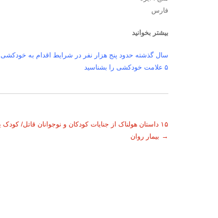
فارس
بیشتر بخوانید
سال گذشته حدود پنج هزار نفر در شرایط اقدام به خودکشی ب
۵ علامت خودکشی را بشناسید
ناوبری
۱۵ داستان هولناک از جنایات کودکان و نوجوانان قاتل/ کودک ی
→
بیمار روان
نوشته