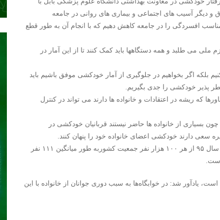
فتار خودکشی در معاونت بهداشتی دانشگاه علوم پزشکی بابل با
و دیگر آسیب های اجتماعی و بیماری های روانی در جامعه
مناسب افسردگی را در جامعه کاهش دهیم که با انجام آن به طور قطع
ملی می طلبد و همه دستگاهها باید کمک کنند تا از این آمار در
نیم بلکه اگر بخواهیم در جلوگیری از آمار خودکشی موفق باشیم باید
طر پذیر خودکشی را جدی بگیریم.
ورها که ریشه در اعتقادات و خانواده ها دارند می تواند در کنترل
ون بسیاری از خانواده ها حاضر نیستند قربانیان خودکشی در
یره سعی دارند خودکشی اعضای خانواده خود را پنهان کنند.
وی بیان کرد: با وجود این براساس آمار رسمی اعلام شده در سال ۹۵ از هر ۱۰۰ هزار نفر جمعیت کشوربه طور میانگین ۱۱۱ نفر
ست، یادآور شد: در خوابگاه‌ها به سبب دوری جوانان از خانواده با این