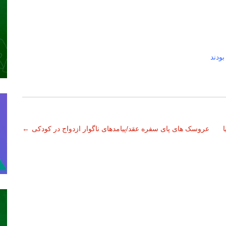
ودند
ا
عروسک های پای سفره عقد/پیامدهای ناگوار ازدواج در کودکی
←