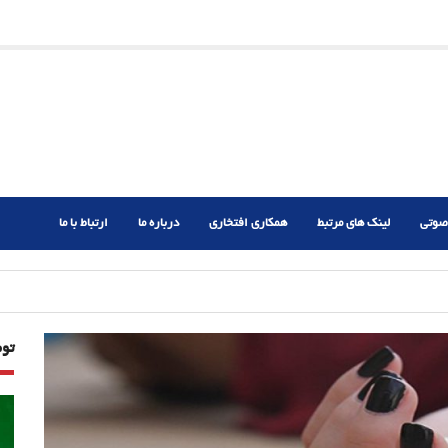
ریم؟
ر دشوار
صوتی
لینک های مرتبط
همکاری افتخاری
درباره ما
ارتباط با ما
تو