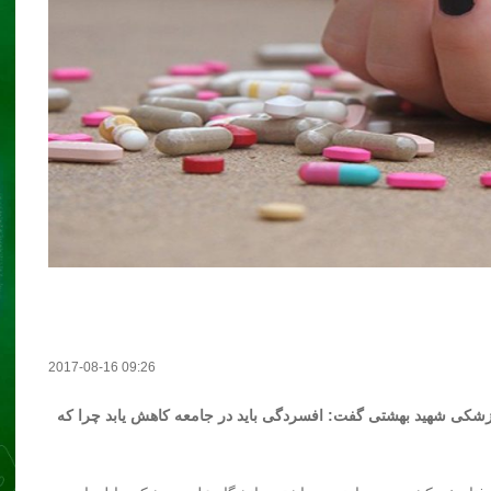
2017-08-16 09:26
زشکی شهید بهشتی گفت: افسردگی باید در جامعه کاهش یابد چرا که