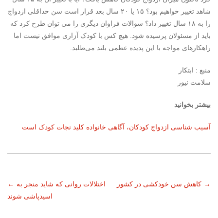
شاهد تغییر خواهیم بود؟ ۱۵ یا ۲۰ سال بعد قرار است سن حداقلی ازدواج
را به ۱۸ سال تغییر داد؟ سوالات فراوان دیگری را می توان طرح کرد که
باید از مسئولان پرسیده شود. هیچ کس با کودک آزاری موافق نیست اما
راهکارهای مواجه با این پدیده عظمی بلند می‌طلبد.
منبع : ابتکار
سلامت نیوز
بیشتر بخوانید
آسیب شناسی ازدواج کودکان، آگاهی خانواده کلید نجات کودک است
ناوبری
→
کاهش سن خودکشی در کشور
اختلالات روانی که شاید منجر به
←
اسیدپاشی شوند
نوشته