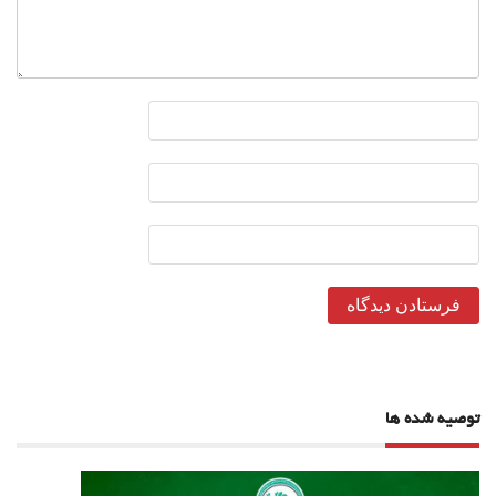
توصیه شده ها