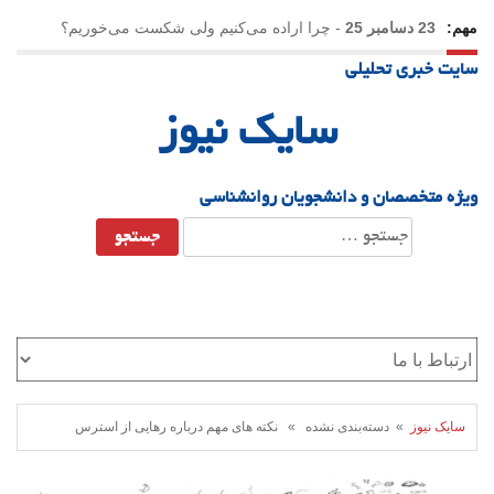
مهم:
23 دسامبر 25
-
چرا اراده می‌کنیم ولی شکست می‌خوریم؟
سایت خبری تحلیلی
21 دسامبر 25
-
یلدا؛ نماد تاب‌آوری اجتماعی در روزگار دشوار
سایک نیوز
ویژه متخصصان و دانشجویان روانشناسی
جستجو
برای:
سایک نیوز
» دسته‌بندی نشده » نکته های مهم درباره رهایی از استرس