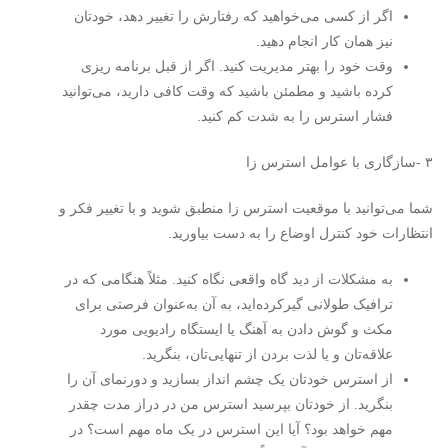
اگر از کسی می‌خواهید که رفتارش را تغییر دهد، خودتان
نیز همان کار انجام دهید.
وقت خود را بهتر مدیریت کنید. اگر از قبل برنامه ریزی
کرده باشید و مطمئن باشید که وقت کافی دارید، می‌توانید
فشار استرس را به شدت کم کنید.
۳ -سازگاری با عوامل استرس زا
شما می‌توانید با موقعیت استرس زا منطبق شوید و با تغییر فکر و
انتظارات خود کنترل اوضاع را به دست بیاورید.
به مشکلات از دید گاه واقعی نگاه کنید. مثلاً هنگامی که در
ترافیک طولانی گیرکرده‌اید، به آن به‌عنوان فرصتی برای
مکث و گوش دادن به آهنگ یا ایستگاه رادیویی مورد
علاقه‌تان و یا لذت بردن از تنهایی‌تان، بنگرید.
از استرس خودتان یک چشم انداز بسازید و دورنمای آن را
بنگرید. از خودتان بپرسید استرس من در دراز مدت چقدر
مهم خواهد بود؟ آیا این استرس در یک ماه مهم است؟ در