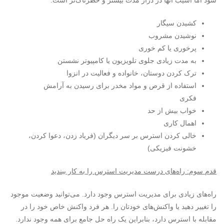
شود اما آسیب آنها در دراز مدت بیشتر و خطرناک‌تر است:
کشیدن سیگار
نوشیدن مشروب
پرخوری یا کم خوری
به مدت زیادی جلوی تلویزیون یا کامپیوتر نشستن
ترک کردن دوستان، خانواده و فعالیت در انزوا
استفاده از قرص و مواد مخدر برای رسیدن به آرامش
فکری
خواب بیش از حد
اهمال کاری
خالی کردن استرس بر سر دیگران (فریاد زدن، دعوا کردن،
خشونت فیزیکی)
قدم سوم: راه‌های درست مدیریت استرس را به کار ببندید
راه‌های زیادی برای مدیریت استرس وجود دارد. می‌توانید وضعیت موجود
را تغییر دهید یا واکنش‌های خودتان را. هر فرد واکنش خاص خود را در
مقابله با استرس دارد، بنابراین یک راه حل جامع برای همه وجود ندارد.