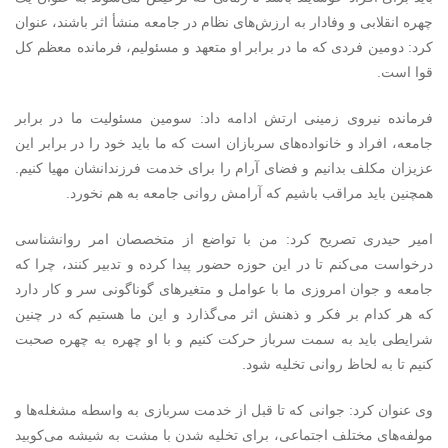
چهره انقلابی و وفادار به ارزش‌های نظام در جامعه منشأ اثر باشند، عنوان
کرد: دومین فردی که ما در برابر او متعهد و مسئولیم، فرمانده معظم کل
قوا است.
فرمانده نیروی زمینی ارتش ادامه داد: سومین مسئولیت ما در برابر
جامعه، افراد و خانواده‌های سربازان است که ما باید خود را در برابر این
عزیزان مکلف بدانیم و فضای آرام را برای خدمت فرزندانشان مهیا کنیم.
همچنین باید مراقب باشیم که آرامش روانی جامعه به هم نخورد.
امیر حیدری تصریح کرد: من با تواضع از متخصصان امر روانشناسی
درخواست می‌کنم تا در این حوزه حضور پیدا کرده و تدبیر کنند، چرا که
جامعه و جوان امروزی ما با عوامل و متغیرهای گوناگونی سر و کار دارد
که هر کدام بر فکر و ذهنش اثر می‌گذارد و این ما هستیم که در چنین
شرایطی باید به سمت سرباز حرکت کنیم و با او چهره به چهره صحبت
کنیم تا به لحاظ روانی تخلیه شود.
وی عنوان کرد: جوانی که تا قبل از خدمت سربازی به واسطه مشغله‌ها و
مولفه‌های مختلف اجتماعی، برای تخلیه شدن با مشت به شیشه می‌کوبید