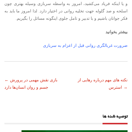
و یا اینکه فریاد می‌کشید، امروز به واسطه سربازی وسیله بهتری چون
اسلحه و صد گلوله جهت تخلیه روانی در اختیار دارد. لذا امروز ما باید به
فکر جوانان باشیم و با تدبیر و تامل جلوی اینگونه مسائل را بگیریم.
بیشتر بخوانید
ضرورت غربالگری روانی قبل از اعزام به سربازی
ناوبری
نکته های مهم درباره رهایی از
بازی نقش مهمی در پرورش
←
→
استرس
جسم و روان انسان‌ها دارد
نوشته
توصیه شده ها