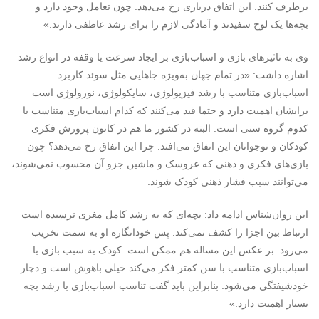
برطرف کنند. این اتفاق دربازی رخ می‌دهد. چون تعامل وجود دارد و
بچه‌ها یک لوح سفیدند و آمادگی لازم را برای رشد عاطفی دارند.»
وی به تاثیرهای بازی و اسباب‌بازی بر ایجاد سرعت یا وقفه در انواع رشد
اشاره داشت: «در تمام جهان به‌ویژه جاهایی مثل سوئد کاربرد
اسباب‌بازی متناسب با رشد فیزیولوژی، سایکولوژی، نورولوژی است
برایشان اهمیت دارد و حتما قید می‌کنند که کدام اسباب‌بازی متناسب با
کدوم گروه سنی است. البته در کشور ما هم در کانون پرورش فکری
کودکان و نوجوانان این اتفاق می‌افتد. چرا این اتفاق رخ می‌دهد؟ چون
بازی‌های فکری و ذهنی که عروسک و ماشین جزو آن محسوب نمی‌شوند،
می‌توانند سبب فشار ذهنی کودک شوند.
این روان‌شناس ادامه داد: بچه‌ای که به رشد کامل مغزی نرسیده است
ارتباط بین اجزا را کشف نمی‌کند. پس خودانگاره او به سمت تخریب
می‌رود. بر عکس این مساله هم ممکن است. کودک به سبب بازی با
اسباب‌بازی متناسب با سن کمتر فکر می‌کند خیلی باهوش است و دچار
خودشیفتگی می‌شود. بنابراین باید گفت تناسب اسباب‌بازی با رشد بچه
بسیار اهمیت دارد.»