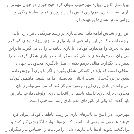
بین‌الملل کانون، بهاره مهرجویی عنوان کرد: هیچ چیزی در جهان مهم‌تر از
بازی نیست. بازی مهم‌ترین نقش را در پرورش تمام ابعاد فیزیکی و
روانی تمام انسان‌ها برعهده دارد.
این روان‌شناس ادامه داد: اسباب‌بازی بر رشد فیزیکی تاثیر دارد. باید
توجه داشت که در این راه حتی اسباب‌بازی و بازی ریزاندام‌های کودک را
هم به تحرک وا می‌دارد. کودکان با بازی تعاملات را یاد می‌گیرند بنابراین
می‌توان طرح‌واره‌های غلطی که ممکن است با بازی شکل گرفته‌اند را
تغییر داد. بگذارید مثالی بزنیم نکته‌ای مثل یادگیری محدودیت جهان،
اتفاقی است که باید در کودکی شکل بگیرد و اگر با بازی آموزش داده
نشود در بزرگ‌سالی سبب اختلال شخصیتی ما می‌شود. اماهمین کودک
می‌تواند در بازی روی این موضوع تمرکز کند که من می‌توانم زمان
محدودی برای بازی داشته باشم. در انتخاب بازی اولویتی دارم. بنابراین
باید گفت که یکی از تاثیرهای مهم بازی رشد شناختی است.
مهرجویی در پاسخ به تاثیرهای بازی بر رشد عاطفی کودک عنوان کرد:
«رشد عاطفی به معنی این است که بچه‌ها بتوانند انگیزشی کار کنند و
برانگیخته شوند. آن‌ها باید نیازهای‌شان را دریافت و احساس نیاز دیگران را