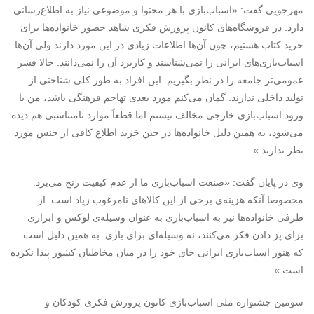
مهرجویی گفت: «اسباب‌بازی با هر محتوا و موضوعی نیاز به اطلاع‌رسانی
دارد. در فروشگاه‌های کانون پرورش فکری شاهد حضور خانواده‌ها برای
خرید کتاب هستیم، چون آن‌ها اطلاعات زیادی در این مورد دارند ولی آن‌ها
اسباب‌بازی‌های ایرانی را نمی‌شناسند و کاربرد آن را نمی‌دانند. حالا قشر
عمومی‌تر جامعه را در نظر بگیریم. این افراد به طور کلی شناختی از
تولید داخلی ندارند. گمان می‌کنم مورد بعدی تهاجم فرهنگی باشد، من با
ورود اسباب‌بازی خارجی مخالف نیستم اما قطعاً موارد نامتناسبی هم دیده
می‌شود، به همین دلیل خانواده‌ها در حین خرید اطلاع کافی از جنس مورد
نظر ندارند.»
وی در پایان گفت: «صنعت اسباب‌بازی ما از عدم کیفیت رنج می‌برد.
مخصوصا آنکه هزینه‌ی برخی از این کالاهای نامرغوب زیاد است. از
طرفی خانواده‌ها نیز به اسباب‌بازی به عنوان وسیله‌ی لوکس و ابزاری
برای پز دادن فکر می‌کنند، نه وسیله‌ای برای بازی. به همین دلیل است
که هنوز اسباب‌بازی ایرانی جای خود را در میان مخاطبان کشور پیدا نکرده
است.»
سومین جشنواره ملی اسباب‌بازی کانون پرورش فکری کودکان و