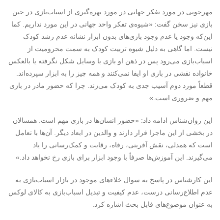
مهرجویی در مورد تفکر جهانی در مورد بهره‌گیری از اسباب‌بازی در حین
بازی نیز سخن گفت: «شیوه‌ی تفکر واحد جهانی در این مورد نداریم. کما
این‌که وجود یا عدم وجود بازی‌های بدون ابزار نشانه عدم رشد کودک
نیست. اما گاهی به دلیل شیوه تربیت کودک به سمت محرومیت از
اسباب‌بازی می‌رود پس در ذهن او بازی با وسایل شکل نگرفته یا بالعکس
خانواده نقشی در بازی او ایفا نمی‌کنند و همه چیز را به ابزار سپرده‌اند.
قطعاً مورد دوم آسیب جدی به کودک می‌زند. چرا که حضور مادر در بازی
مهم و ضروری است.»
این روان‌شناس ادامه داد: «حضور انسان‌ها در بازی مهم است. همسالان
در بخشی از این ماجرا قرار دارند و والدین در ابعاد دیگر. آن‌ها با تعامل
است که همدلی، نقش آفرینی، رفاه، رقابت و کمک‌رسانی را یاد
می‌گیرند. این آموزش‌ها صرفاً با وجود ابزار برای بازی رخ نخواهد داد.»
این کارشناس در پاسخ به سوال خلاءهای موجود در بازار اسباب‌بازی به
عدم اطلاع‌رسانی درست، عدم کیفیت و تبدیل اسباب‌بازی به کالای لوکس
به عنوان موضوع‌های قابل بحث اشاره کرد.