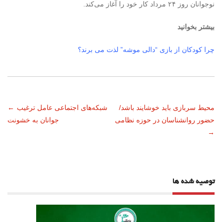
نوجوانان روز ۲۴ مرداد کار خود را آغاز می‌کند.
بیشتر بخوانید
چرا کودکان از بازی “دالی موشه” لذت می برند؟
ناوبری
محیط سربازی باید خوشایند باشد/
شبکه‌های اجتماعی عامل ترغیب
←
حضور روانشناسان در حوزه نظامی
جوانان به خشونت
نوشته
→
توصیه شده ها