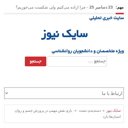
مهم:
23 دسامبر 25
-
چرا اراده می‌کنیم ولی شکست می‌خوریم؟
سایت خبری تحلیلی
21 دسامبر 25
-
یلدا؛ نماد تاب‌آوری اجتماعی در روزگار دشوار
سایک نیوز
ویژه متخصصان و دانشجویان روانشناسی
جستجو
برای:
سایک نیوز
» دسته‌بندی نشده » بازی نقش مهمی در پرورش جسم و روان
انسان‌ها دارد