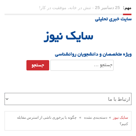
مهم:
23 دسامبر 25
-
چرا اراده می‌کنیم ولی شکست می‌خوریم؟
سایت خبری تحلیلی
21 دسامبر 25
-
یلدا؛ نماد تاب‌آوری اجتماعی در روزگار دشوار
سایک نیوز
ویژه متخصصان و دانشجویان روانشناسی
جستجو
برای:
سایک نیوز
» دسته‌بندی نشده » چگونه با پرخوری ناشی از استرس مقابله
کنیم؟