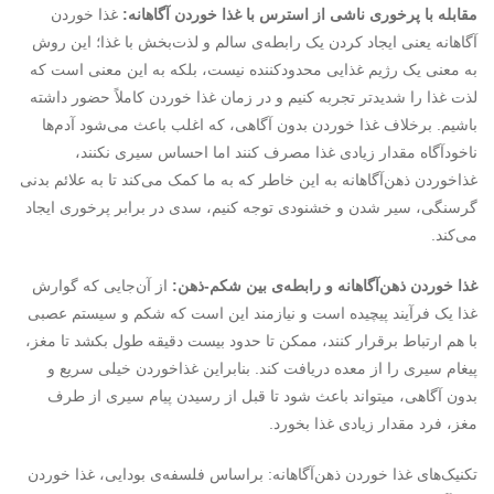
مقابله با پرخوری ناشی از استرس با غذا خوردن آگاهانه:
غذا خوردن
آگاهانه یعنی ایجاد کردن یک رابطه‌ی سالم و لذت‌بخش با غذا؛ این روش
به معنی یک رژیم غذایی محدودکننده نیست، بلکه به این معنی است که
لذت غذا را شدیدتر تجربه کنیم و در زمان غذا خوردن کاملاً حضور داشته
باشیم. برخلاف غذا خوردن بدون آگاهی، که اغلب باعث می‌شود آدم‌ها
ناخودآگاه مقدار زیادی غذا مصرف کنند اما احساس سیری نکنند،
غذاخوردن ذهن‌آگاهانه به این خاطر که به ما کمک می‌کند تا به علائم بدنی
گرسنگی، سیر شدن و خشنودی توجه کنیم، سدی در برابر پرخوری ایجاد
می‌کند.
غذا خوردن ذهن‌آگاهانه و رابطه‌ی بین شکم-ذهن:
از آن‌جایی که گوارش
غذا یک فرآیند پیچیده است و نیازمند این است که شکم و سیستم عصبی
با هم ارتباط برقرار کنند، ممکن تا حدود بیست دقیقه طول بکشد تا مغز،
پیغام سیری را از معده دریافت کند. بنابراین غذاخوردن خیلی سریع و
بدون آگاهی، می‎تواند باعث شود تا قبل از رسیدن پیام سیری از طرف
مغز، فرد مقدار زیادی غذا بخورد.
تکنیک‌های غذا خوردن ذهن‌آگاهانه: براساس فلسفه‌ی بودایی، غذا خوردن