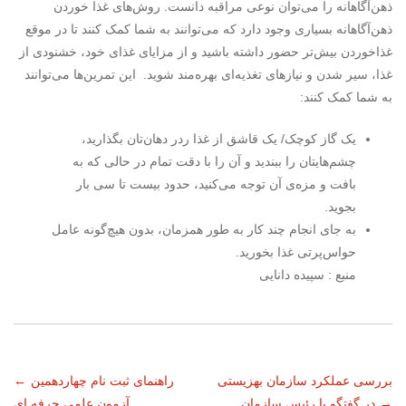
ذهن‌آگاهانه را می‌توان نوعی مراقبه دانست. روش‌های غذا خوردن
ذهن‌آگاهانه بسیاری وجود دارد که می‌توانند به شما کمک کنند تا در موقع
غذاخوردن بیش‌تر حضور داشته باشید و از مزایای غذای خود، خشنودی از
غذا، سیر شدن و نیازهای تغذیه‌ای بهره‌مند شوید. این تمرین‌ها می‌توانند
به شما کمک کنند:
یک گاز کوچک/ یک قاشق از غذا ردر دهان‌تان بگذارید،
چشم‌هایتان را ببندید و آن را با دقت تمام در حالی که به
بافت و مزه‌ی آن توجه می‌کنید، حدود بیست تا سی بار
بجوید.
به جای انجام چند کار به طور همزمان، بدون هیچ‌گونه عامل
حواس‌پرتی غذا بخورید.
منبع : سپیده دانایی
ناوبری
بررسی عملکرد سازمان بهزیستی
راهنمای ثبت نام چهاردهمین
←
→
در گفتگو با رئیس سازمان
آزمون علمی حرفه ای