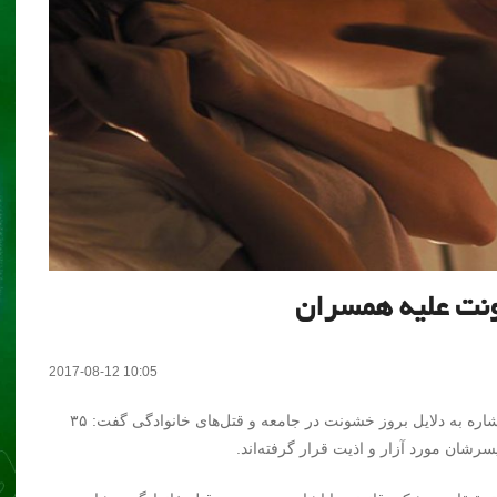
ونت علیه همسران
2017-08-12 10:05
عضو کمیته روان پزشکی مرکز تحقیقات پزشکی قانونی با اشاره به دلایل بروز خشونت در جامعه و قتل‌های خانوادگی گفت: ۳۵
ان مورد آزار و اذیت قرار گرفته‌اند.