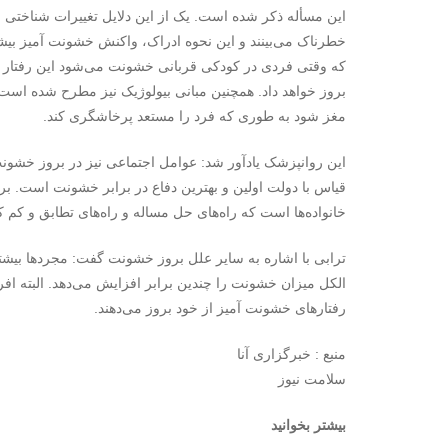
این مسأله ذکر شده است. یک از این دلایل تغییرات شناختی ق
خطرناک می‌بینند و این نحوه ادراک، واکنش خشونت آمیز بی
که وقتی فردی در کودکی قربانی خشونت می‌شود این رفتار را به
بروز خواهد داد. همچنین مبانی بیولوژیک نیز مطرح شده است.
مغز شود به طوری که فرد را مستعد پرخاشگری کند.
این روانپزشک یادآور شد: عوامل اجتماعی نیز در بروز خشونت
قیاس با دولت اولین و بهترین دفاع در برابر خشونت است. 
خانواده‌ها است که راه‌های حل مساله و راه‌های تطابق و کم 
ترابی با اشاره به سایر علل بروز خشونت گفت: مجردها بی
الکل میزان خشونت را چندین برابر افزایش می‌دهد. البته افراد
رفتارهای خشونت آمیز از خود بروز می‌دهند.
منبع : خبرگزاری آنا
سلامت نیوز
بیشتر بخوانید