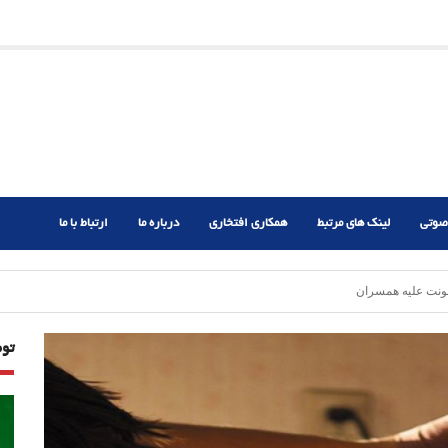
ریم؟
ر دشوار
صوتی
لینک های مرتبط
همکاری افتخاری
درباره ما
ارتباط با ما
ونت علیه همسران
تو