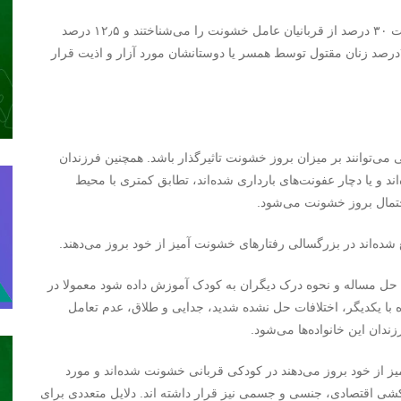
وی ادامه داد: در بررسی‌های صورت گرفته مشخص شده است ۳۰ درصد از قربانیان عامل خشونت را می‌شناختند و ۱۲٫۵ درصد
قتل‌ها توسط اعضای خانواده صورت گرفته است. همچنین ۳۵درصد زنان مقتول توسط همسر یا دوستانشان مورد آزار و اذیت قرار
می‌توانند بر میزان بروز خشونت تاثیرگذار باشد. همچنین فرزندان
د و یا دچار عفونت‌های بارداری شده‌اند، تطابق کمتری با محیط
احتمال بروز خشونت می‌شود.
شده‌اند در بزرگسالی رفتارهای خشونت آمیز از خود بروز می‌دهند.
ی حل مساله و نحوه درک دیگران به کودک آموزش داده شود معمولا در
 با یکدیگر، اختلافات حل نشده شدید، جدایی و طلاق، عدم تعامل
دان این خانواده‌ها می‌شود.
ز از خود بروز می‌دهند در کودکی قربانی خشونت شده‌اند و مورد
‌کشی اقتصادی، جنسی و جسمی نیز قرار داشته اند. دلایل متعددی برای