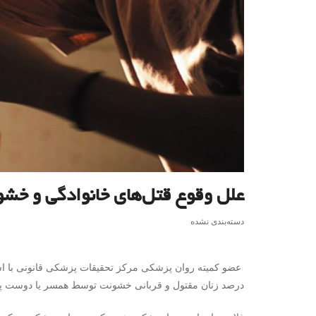
علل وقوع قتل‌های خانوادگی و خش
دسته‌بندی نشده
درصد زنان مقتول و قربانی خشونت توسط همسر یا دوست پسرش