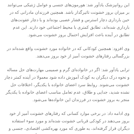
این روانپزشک یادآور شد: هورمون‌های جنسی و عوامل ژنتیکی می‌توانند
بر میزان بروز خشونت تاثیرگذار باشد. همچنین فرزندان مادرانی که در
حین بارداری دچار استرس و فشار عصبی بوده‌اند و یا دچار عفونت‌های
بارداری شده‌اند، تطابق کمتری با محیط اجتماعی خود دارند. این عدم
تطابق در آینده باعث افزایش احتمال بروز خشونت می‌شود.
وی افزود: همچنین کودکانی که در خانواده مورد خشونت واقع شده‌اند در
بزرگسالی رفتارهای خشونت آمیز از خود بروز می‌دهند.
ترابی یادآور شد: اگر در خانواده‌ای گرم و صمیمی مهارت‌های حل مساله
و نحوه درک دیگران به کودک آموزش داده شود معمولا در آینده کمتر دچار
خشونت می‌شوند. روابط سرد اعضای خانواده با یکدیگر، اختلافات حل
نشده شدید، جدایی و طلاق، عدم تعامل مناسب اعضای خانواده با یکدیگر
منجر به بروز خشونت در فرزندان این خانواده‌ها می‌شود.
وی ادامه داد: در برخی موارد کسانی که رفتارهای خشونت آمیز از خود
بروز می‌دهند در کودکی قربانی خشونت شده‌اند و مورد سوء استفاده
دیگران قرار گرفته‌اند، به طوری که مورد بهره‌کشی اقتصادی، جنسی و