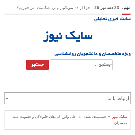
مهم:
23 دسامبر 25
-
چرا اراده می‌کنیم ولی شکست می‌خوریم؟
سایت خبری تحلیلی
21 دسامبر 25
-
یلدا؛ نماد تاب‌آوری اجتماعی در روزگار دشوار
سایک نیوز
ویژه متخصصان و دانشجویان روانشناسی
جستجو
برای:
سایک نیوز
» دسته‌بندی نشده » علل وقوع قتل‌های خانوادگی و خشونت علیه
همسران