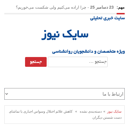
مهم:
23 دسامبر 25
-
چرا اراده می‌کنیم ولی شکست می‌خوریم؟
سایت خبری تحلیلی
21 دسامبر 25
-
یلدا؛ نماد تاب‌آوری اجتماعی در روزگار دشوار
سایک نیوز
ویژه متخصصان و دانشجویان روانشناسی
جستجو
برای:
سایک نیوز
» دسته‌بندی نشده » کاهش علائم اختلال وسواس اجباری با تماشای
دست شستن دیگران