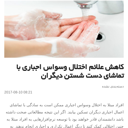
کاهش علائم اختلال وسواس اجباری با
تماشای دست شستن دیگران
دسته‌بندی نشده
2017-08-10 08:21
افراد مبتلا به اختلال وسواس اجباری ممکن است به سادگی با تماشای
اعمال اجباری دیگران تسکین بیابند. اگر این نتیجه مطالعاتی صحت داشته
باشد دانشمندان قادر خواهند بود با توسعه نرم‌افزارهایی به افراد مبتلا به
چنین اختلالی کمک کنند تا دیگر اعمال تکراری و اجباری انجام ندهند. به