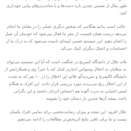
طور مثال از شستن چندین باره دست‌ها و یا شانه‌زدن‌های پیاپی خودداری
کنند.
جالب است بدانید هنگامی که شخص دیگری عملی را در مقابل ما انجام
می‌دهد درست همان قسمت از مغز ما فعال می‌شود که خودمان آن عمل
را انجام دهیم. این سیستم عصبی آیینه‌ای نامیده می‌شود که به درک ما از
احساسات و اعمال دیگران کمک می‌کند.
بلاند جلال از دانشگاه کمبریج در شگفت است که آیا این سیستم می‌تواند
به مبتلایان به اختلال وسواس اجباری کمک کند یا خیر؟ وی و همکارانش از
دانشگاه کالیفرنیا و سن‌دیه‌گو علائم این اختلال را در ۱۰ نفر که به شدت
از این اختلال رنج می‌بردند مورد بررسی قرار دادند. این افراد به هنگام
لمس اشیایی به ندرت آلوده هم احساس انزجار داشتند و این نگرانی
باعث می‎شد آن‌ها چندین بار دستان خود را بشویند.
جلال افزود: این نتیجه و میزان رضایت‌بخشی برای تمامی افراد یکسان
نیست و ما برای یافتن نتایج اثربخش‌تر مطالعات را ادامه می‌دهیم.