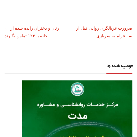
ناوبری
ضرورت غربالگری روانی قبل از
زنان و دختران رانده شده از
←
→
اعزام به سربازی
خانه با ۱۲۳ تماس بگیرند
نوشته
توصیه شده ها