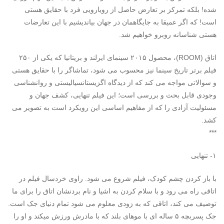
شده! بلکه تمرکز بر تعارض حاصل از رویارویی فرد با حقایق هستی
است! که اگر عمیقا به جایگاهمان در جهان بیاندیشیم با این تعارضات
هستی شناسانه روبرو خواهیم شد.
اتاق (ROOM)، محصول ۲۰۱۵ سینمای ایرلند و بریتانیا که یکی از ۲۵۰
فیلم برتر تاریخ سینما نیز محسوب می شود، تماشاگر را با حقایق هستی
و سوالاتی مواجه می کند که از دیدگاه اگزیستانسیالیستی و روانشناسی
وجودی قابل بحث و بررسی است؛ این فیلم تنهایی، کشف جهان و
مسئولیت آزادی را که از مفاهیم اساسی این رویکرد است به تصویر می
کشد.
***
۱- تنهایی
با باز کردن چشم کودک، فیلم شروع می شود. راوی خردسال فیلم در
اتاقی راه می رود و با سلام کردن به اشیا و نام بردنشان اتاق را برای ما
توصیف می کند، اتاقی که به زودی معلوم می شود تمام دنیای جک است.
جک پسربچه ۵ ساله ای با موهای بلند که با مادرش ورزش میکند و او را