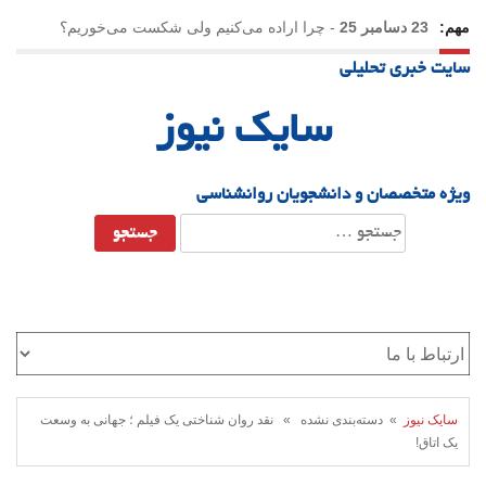
مهم:
23 دسامبر 25
-
چرا اراده می‌کنیم ولی شکست می‌خوریم؟
سایت خبری تحلیلی
21 دسامبر 25
-
یلدا؛ نماد تاب‌آوری اجتماعی در روزگار دشوار
سایک نیوز
ویژه متخصصان و دانشجویان روانشناسی
جستجو
برای:
سایک نیوز
» دسته‌بندی نشده » نقد روان شناختی یک فیلم ؛ جهانی به وسعت
یک اتاق!