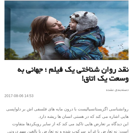
نقد روان شناختی یک فیلم ؛ جهانی به
وسعت یک اتاق!
دسته‌بندی نشده
2017-08-06 14:53
روانشناسی اگزیستانسیالیست با درون مایه های فلسفی اش بر دلواپسی
هایی اشاره می کند که در هستی انسان ها ریشه دارد.
این دیدگاه بر تعارض هایی تاکید می کند که از سایر رویکردها متفاوت
است: نه تعارض با غرایز سرکوب شده و نه تعارض با بالغین مهم درونی