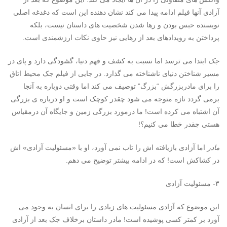
آزادی آنها فیلم ادامه پیدا می کند نشان دهنده این است که دغدغه اصلی
نویسنده حبس بودن و رها شدن شخصیت های داستان نیست، بلکه
پرداختن به رویدادهای بعد از رهایی نیز حاوی نکات ارزشمندی است.
جک
ابتدا می ترسد اما نسبت به کشف و فهم دنیا، گشودگی دارد و پای در
مسیر شناختن دنیای ناشناخته می گذارد. در جایی از فیلم جک محیط اتاق
را برای مادربزرگش “بزرگ” توصیف می کند اما وقتی دوباره به آنجا
برمی گردد تازه متوجه می شود چقدر کوچک است و او درباره ی بزرگی
آن اشتباه می کرده است! ما درمورد بزرگی زمین و جایگاه آن درمقیاس
هستی چقدر خطا می کنیم؟!
مادر
اما آزادی بازیافته اش را تاب نمی آورد، او با «مسئولیت آزادی» اش
در کشاکش است! که در ادامه بیشتر توضیح می دهم.
۳- مسئولیت آزادی
این موضوع که آزادی مسئولیت های زیادی را برای انسان به وجود می
آورد بر کمتر کسی پوشیده است! مادر داستان برخلاف جک بعد از آزادی