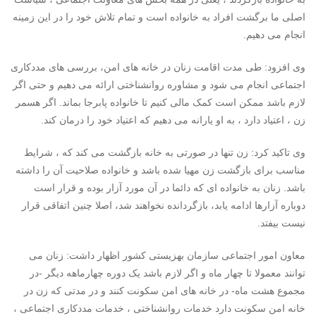
اصلی ما برگشت افراد به خانواده است و تمام تلاش خود را در این زمینه
انجام می دهیم.
وی افزود: طی مدت اقامت زنان در خانه های امن، بررسی های مددکاری
اجتماعی انجام می شود و مشاوره روانشناختی ارائه می دهیم و حتی اگر
لازم باشد ممکن است کمک مالی کنیم تا خانواده پابرجا بماند. اگر هسمر
زن ، اعتیاد دارد ، به او یارانه می دهیم که اعتیاد خود را درمان کند.
وی تاکید کرد: زن تنها در صورتی به خانه بازگشت می کند که ، شرایط
مناسب برای بازگشت زن مهیا شده باشد و خانواده صلاحیت آن را داشته
باشد. زنان به خانواده ای که دائما در آن مورد آزار بوده و قرار است
دوباره آزارها ادامه یابد، بازگردانده نخواهند شد، اصلا چنین اتفاقی قرار
نیست بیفتد.
معاون امور اجتماعی سازمان بهزیستی کشور اظهار داشت: زنان می
توانند معمولا تا چهار ماه و اگر لازم باشد یک دوره چهارماهه دیگر -در
مجموع هشت ماه- در خانه های امن سکونت کنند و در مدتی که زن در
خانه امن سکونت دارد خدمات روانشناختی ، خدمات مددکاری اجتماعی ،