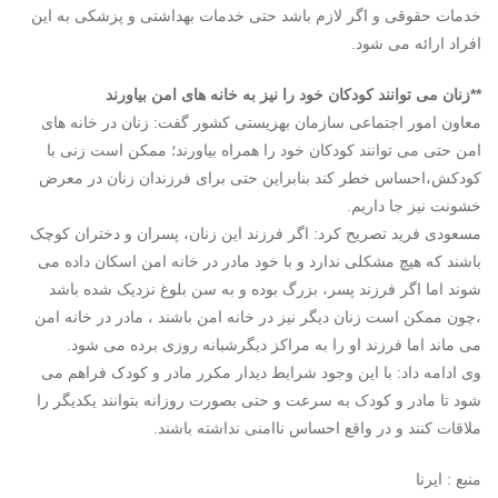
خدمات حقوقی و اگر لازم باشد حتی خدمات بهداشتی و پزشکی به این
افراد ارائه می شود.
**زنان می توانند کودکان خود را نیز به خانه های امن بیاورند
معاون امور اجتماعی سازمان بهزیستی کشور گفت: زنان در خانه های
امن حتی می توانند کودکان خود را همراه بیاورند؛ ممکن است زنی با
کودکش،احساس خطر کند بنابراین حتی برای فرزندان زنان در معرض
خشونت نیز جا داریم.
مسعودی فرید تصریح کرد: اگر فرزند این زنان، پسران و دختران کوچک
باشند که هیچ مشکلی ندارد و با خود مادر در خانه امن اسکان داده می
شوند اما اگر فرزند پسر، بزرگ بوده و به سن بلوغ نزدیک شده باشد
،چون ممکن است زنان دیگر نیز در خانه امن باشند ، مادر در خانه امن
می ماند اما فرزند او را به مراکز دیگرشبانه روزی برده می شود.
وی ادامه داد: با این وجود شرایط دیدار مکرر مادر و کودک فراهم می
شود تا مادر و کودک به سرعت و حتی بصورت روزانه بتوانند یکدیگر را
ملاقات کنند و در واقع احساس ناامنی نداشته باشند.
منبع : ایرنا