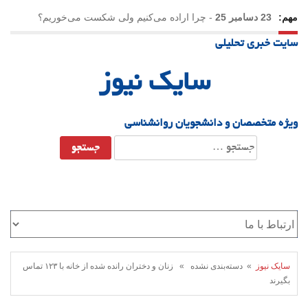
مهم:
23 دسامبر 25
-
چرا اراده می‌کنیم ولی شکست می‌خوریم؟
سایت خبری تحلیلی
21 دسامبر 25
-
یلدا؛ نماد تاب‌آوری اجتماعی در روزگار دشوار
سایک نیوز
ویژه متخصصان و دانشجویان روانشناسی
جستجو
برای:
سایک نیوز
» دسته‌بندی نشده » زنان و دختران رانده شده از خانه با ۱۲۳ تماس
بگیرند