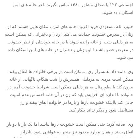
اجتماعی ۱۲۳ یا صدای مشاور ۱۴۸۰ تماس بگیرند تا در خانه های امن
اسکان داده شوند.
حبیب الله مسعودی فرید افزود: خانه های امن ، مکان هایی هستند که از
زنان در معرض خشونت حمایت می کند ، زنان و دخترانی که ممکن است
به هر دلیلی شب از خانه رانده شوند یا در خانه خودشان از نظر خشونت
در معرض خطر باشند ؛ این زنان و دختران در خانه های امن اسکان داده
می شوند.
وی ادامه داد: همسرآزاری، ممکن است در برخی خانواده ها اتفاق بیفتد.
ممکن است مردی به هردلیلی همسرش را شب هنگام، ناگهانی از خانه
بیرون کند یا بطورمثال به هر دلیلی ممکن است شرایط خشونت آمیز در
خانواده تا اندازه ای افزایش یابد که زن در آن خانه احساس عدم امنیت
جانی کند یااینکه خشونت بارها و بارها در خانواده اتفاق بیفتد و زن
مستاصل شود و دیگر نداند چکار کند.
وی اضافه کرد: حتی ممکن است خشونت بارها نباشد اما یک بار یا دو بار
اتفاق بیفتد و همان موارد معدود نیز منجر به عواقبی شود بنابراین