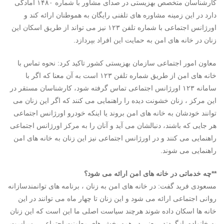
کارشناسان متخصص بهزیستی در صدای مشاور با شماره ۱۴۸۰ آمادگی
دارد در این زمینه مشاوره های تلفنی رایگان به هموطنان ارائه کند و
اورژانس اجتماعی با شماره تلفن ۱۲۳ نیز می تواند از طریق اسکان این
زنان در خانه های امن به حمایت این افراد بپردازد.
معاون امور اجتماعی سازمان بهزیستی کشور تاکید کرد: نحوه تماس با
خانه های امن از طریق شماره تلفن ۱۲۳ است به آن معنا که اگر با
سامانه ۱۲۳ اورژانس اجتماعی تماس گرفته شود، کارشناسان مستقر در
این مرکز ، زنان خشونت دیده را راهنمایی می کنند که اگر این زنان می
توانند خودشان به خانه های امن بروند یا اینکه خودرو اورژانس اجتماعی
هر جایی که باشند، دنبالشان می آید و آنان را به مرکز اورژانس اجتماعی
راهنمایی می کنند و در اورژانس اجتماعی نیز این زنان به خانه های امن
راهنمایی می شوند.
**چه خدماتی در خانه های امن ارائه می شود؟
مسعودی فرید گفت: در خانه های امن به زنان ، برنامه های توانمندسازانه
روانی اجتماعی ارائه می شود و این زنان تا چهار ماه می توانند در این
خانه ها اسکان داده شوند هرچند سیاست اصلی ما این است که این زنان
به خانواده بازگردند ، یعنی در همه بخش های معاونت اجتماعی ، سیاست